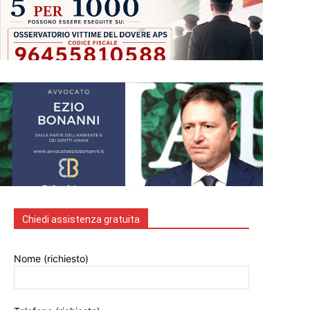
Chiedi assistenza gratuita
Nome (richiesto)