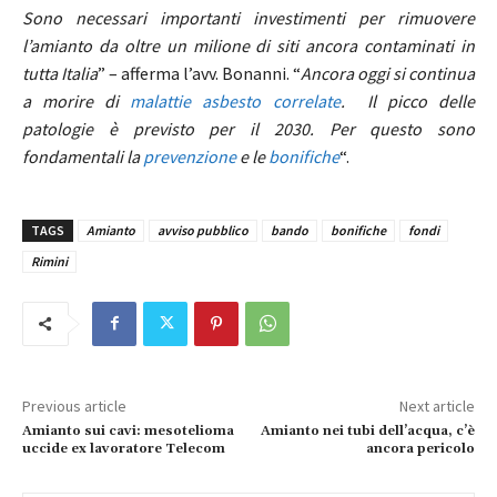
Sono necessari importanti investimenti per rimuovere
l’amianto da oltre un milione di siti ancora contaminati in
tutta Italia
” – afferma l’avv. Bonanni. “
Ancora oggi si continua
a morire di
malattie asbesto correlate
. Il picco delle
patologie è previsto per il 2030. Per questo sono
fondamentali la
prevenzione
e le
bonifiche
“.
TAGS
Amianto
avviso pubblico
bando
bonifiche
fondi
Rimini
Previous article
Next article
Amianto sui cavi: mesotelioma
Amianto nei tubi dell’acqua, c’è
uccide ex lavoratore Telecom
ancora pericolo