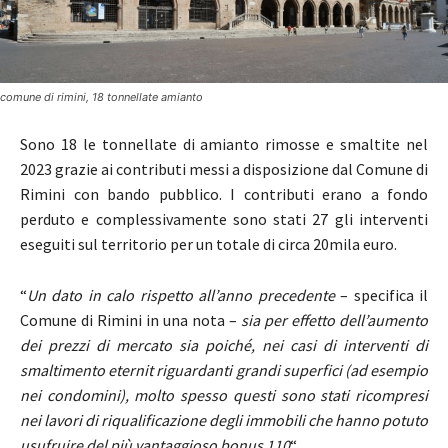
comune di rimini, 18 tonnellate amianto
Sono 18 le tonnellate di amianto rimosse e smaltite nel
2023 grazie ai contributi messi a disposizione dal Comune di
Rimini con bando pubblico. I contributi erano a fondo
perduto e complessivamente sono stati 27 gli interventi
eseguiti sul territorio per un totale di circa 20mila euro.
“
Un dato in calo rispetto all’anno precedente
– specifica il
Comune di Rimini in una nota –
sia per effetto dell’aumento
dei prezzi di mercato sia poiché, nei casi di interventi di
smaltimento eternit riguardanti grandi superfici (ad esempio
nei condomini), molto spesso questi sono stati ricompresi
nei lavori di riqualificazione degli immobili che hanno potuto
usufruire del più vantaggioso bonus 110
“.