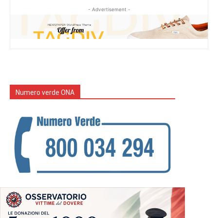
- Advertisement -
Numero verde ONA