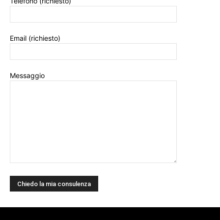
Telefono (richiesto)
Email (richiesto)
Messaggio