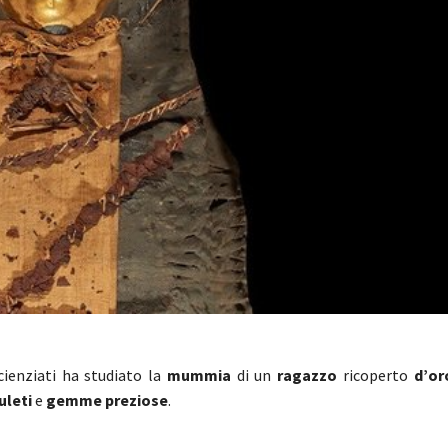
ienziati ha studiato la
mummia
di un
ragazzo
ricoperto
d’or
leti
e
gemme preziose
.