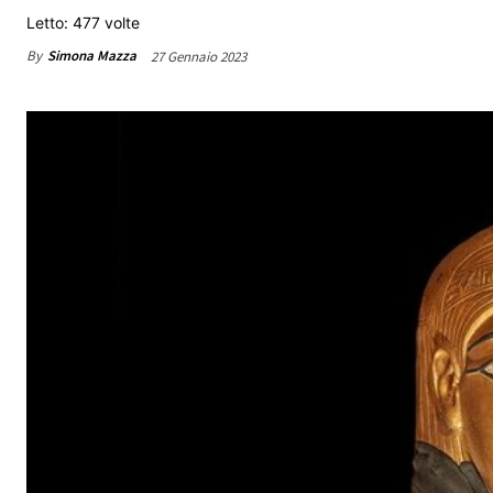
Letto: 477 volte
By
Simona Mazza
27 Gennaio 2023