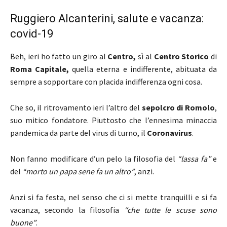
Ruggiero Alcanterini, salute e vacanza:
covid-19
Beh, ieri ho fatto un giro al
Centro,
sì al
Centro Storico
di
Roma Capitale,
quella eterna e indifferente, abituata da
sempre a sopportare con placida indifferenza ogni cosa.
Che so, il ritrovamento ieri l’altro del
sepolcro di Romolo
,
suo mitico fondatore. Piuttosto che l’ennesima minaccia
pandemica da parte del virus di turno, il
Coronavirus
.
Non fanno modificare d’un pelo la filosofia del
“lassa fa”
e
del
“morto un papa sene fa un altro”
, anzi.
Anzi si fa festa, nel senso che ci si mette tranquilli e si fa
vacanza, secondo la filosofia
“che tutte le scuse sono
buone”
.