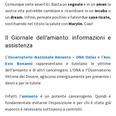
Comunque siete avvertiti. Basta un
segnale
e in un
amen
la
vostra vita potrebbe cambiare e ricambiare in un
incubo
o
un
dream.
Infine, pensate positivo e fatevi due
sane risate,
sostituendo nel titolo la salute con
Marylin.
Ciao!
Il Giornale dell’amianto: informazioni e
assistenza
L’
Osservatorio Nazionale Amianto – ONA Onlus
e l’
Avv.
Ezio Bonanni
rappresentano e tutelano le vittime
dell’amianto e di altri cancerogeni. L’ONA e l’Osservatorio
Vittime del Dovere, agiscono sinergicamente per prevenire i
danni e per le tutele.
Infatti l’
amianto
è un potente cancerogeno. Quindi è
fondamentale evitarne l’esposizione e per chi è stato già
esposto è necessario sottoporsi a controlli.