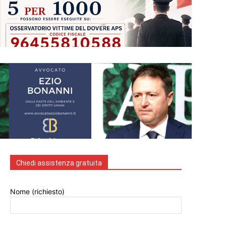
Chiedi assistenza gratuita
Nome (richiesto)