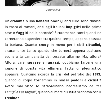
Coronavirus
Un
dramma
o una
benedizione?
Quanti euro sono rimasti
in tasca ai romani, anzi agli italiani
impigriti
nelle prime
case o
fuggiti
nelle seconde? Sicuramente tanti quanti ne
torneranno a spendere tra qualche tempo, appena passata
la buriana. Quanto
smog
in meno per i cieli
cittadini,
sicuramente tanto quanto che tornerà appena qualcuno
suonerà la campanella del cessato allarme. Ma, allora?
Allora, care
ragazze
e
ragazzi,
dobbiamo farcene una
ragione di questa vita effimera, fatta di pleonastico
apparire. Qualcuno ricorda la crisi del petrolio del
1973,
quando di colpo tornammo in massa
pedoni
e
ciclisti?
Avete mai visto lo straordinario neorealismo de
“La
Famiglia Passaguai”
, quando al mare di
Ostia
si andava con il
trenino?