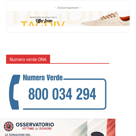
- Advertisement -
Numero verde ONA