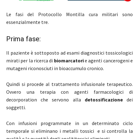
Le fasi del Protocollo Montilla cura militari sono
essenzialmente tre.
Prima fase:
Il paziente è sottoposto ad esami diagnostici tossicologici
mirati per la ricerca di
biomarcatori
e agenti cancerogeni e
mutageni riconosciuti in bioaccumulo cronico.
Quindi si procede al trattamento infusionale terapeutico.
Ovvero una terapia con agenti farmacologici di
decorporation che servono alla
detossificazione
dei
soggetti.
Con infusioni programmate in un determinato ciclo
temporale si eliminano i metalli tossici e si controlla la
qualità e la quantità degli analititossici eliminati.