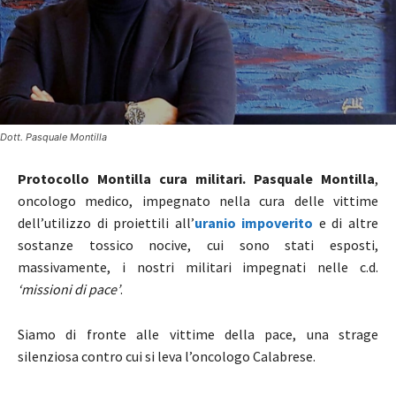
Dott. Pasquale Montilla
Protocollo Montilla cura militari. Pasquale Montilla
,
oncologo medico, impegnato nella cura delle vittime
dell’utilizzo di proiettili all’
uranio impoverito
e di altre
sostanze tossico nocive, cui sono stati esposti,
massivamente, i nostri militari impegnati nelle c.d.
‘missioni di pace’
.
Siamo di fronte alle vittime della pace, una strage
silenziosa contro cui si leva l’oncologo Calabrese.