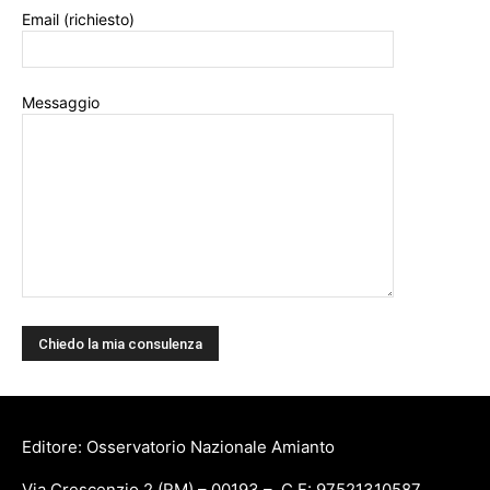
Email (richiesto)
Messaggio
Editore: Osservatorio Nazionale Amianto
Via Crescenzio 2 (RM) – 00193 – C.F: 97521310587