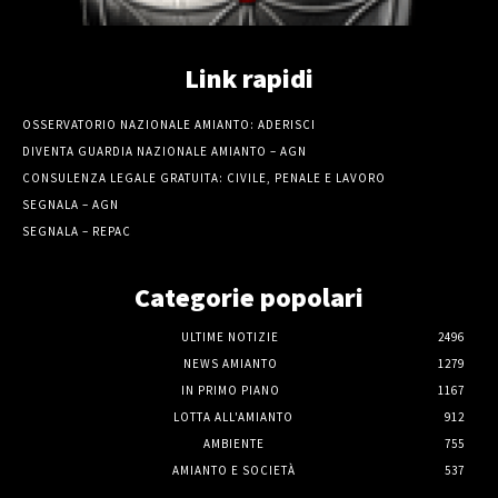
Link rapidi
OSSERVATORIO NAZIONALE AMIANTO: ADERISCI
DIVENTA GUARDIA NAZIONALE AMIANTO – AGN
CONSULENZA LEGALE GRATUITA: CIVILE, PENALE E LAVORO
SEGNALA – AGN
SEGNALA – REPAC
Categorie popolari
ULTIME NOTIZIE
2496
NEWS AMIANTO
1279
IN PRIMO PIANO
1167
LOTTA ALL'AMIANTO
912
AMBIENTE
755
AMIANTO E SOCIETÀ
537