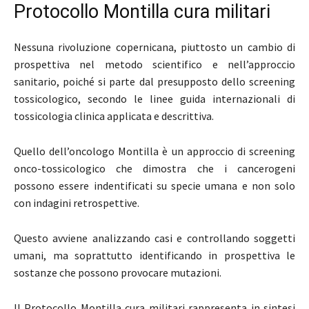
Protocollo Montilla cura militari
Nessuna rivoluzione copernicana, piuttosto un cambio di
prospettiva nel metodo scientifico e nell’approccio
sanitario, poiché si parte dal presupposto dello screening
tossicologico, secondo le linee guida internazionali di
tossicologia clinica applicata e descrittiva.
Quello dell’oncologo Montilla è un approccio di screening
onco-tossicologico che dimostra che i cancerogeni
possono essere indentificati su specie umana e non solo
con indagini retrospettive.
Questo avviene analizzando casi e controllando soggetti
umani, ma soprattutto identificando in prospettiva le
sostanze che possono provocare mutazioni.
Il Protocollo Montilla cura militari rappresenta in sintesi