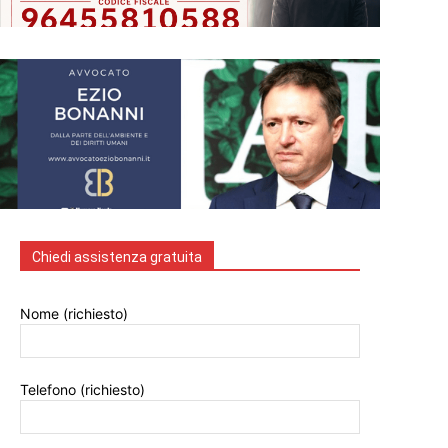
Chiedi assistenza gratuita
Nome (richiesto)
Telefono (richiesto)