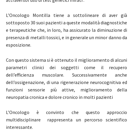
attraversol’uso di test genetici mirati .
L’Oncologo Montilla tiene a sottolineare di aver già
sottoposto 30 suoi pazienti a queste modalità diagnostiche
e terapeutiche che, in loro, ha assicurato la diminuzione di
presenza di metalli tossici, e in generale un minor danno da
esposizione.
Con questo sistema si è ottenuto il miglioramento di alcuni
parametri clinici dei soggetti come il recupero
dell’efficienza muscolare. Successivamente anche
dell’ossigenazione, di una rigenerazione neurocognitiva ed
funzioni sensorie più attive, miglioramento della
neuropatia cronica e dolore cronico in molti pazienti
L’Oncologo è convinto che questo approccio
multidisciplinare rappresenta un percorso scientifico
interessante.