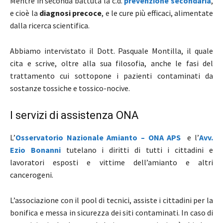
Mentre in seconda battuta la c.d.
prevenzione secondaria
,
e cioè la
diagnosi precoce
, e le cure più efficaci, alimentate
dalla ricerca scientifica.
Abbiamo intervistato il Dott. Pasquale Montilla, il quale
cita e scrive, oltre alla sua filosofia, anche le fasi del
trattamento cui sottopone i pazienti contaminati da
sostanze tossiche e tossico-nocive.
I servizi di assistenza ONA
L’
Osservatorio Nazionale Amianto – ONA APS
e l’
Avv.
Ezio Bonanni
tutelano i diritti di tutti i cittadini e
lavoratori esposti e vittime dell’amianto e altri
cancerogeni.
L’associazione con il pool di tecnici, assiste i cittadini per la
bonifica e messa in sicurezza dei siti contaminati. In caso di