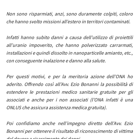
Non sono risparmiati, anzi, sono duramente colpiti, coloro
che hanno svolto missioni all’estero in territori contaminati.
Infatti hanno subito danni a causa dell’utilizzo di proiettili
all’uranio impoverito, che hanno polverizzato carrarmati,
installazioni e quindi dissolto in nanoparticelle amianto, etc.,
con conseguente inalazione e danno alla salute.
Per questi motivi, e per la meritoria azione dell’ONA ho
aderito. Offrendo così all’Avv. Ezio Bonanni la possibilità di
estendere le prestazioni medico sanitarie gratuite per gli
associati e anche per i non associati (l’ONA infatti è una
ONLUS che assicura assistenza medica gratuita).
Poi confidiamo anche nell’impegno diretto dell’Avv. Ezio
Bonanni per ottenere il risultato di riconoscimento di vittima
del dovere e risarcimento dei danni.