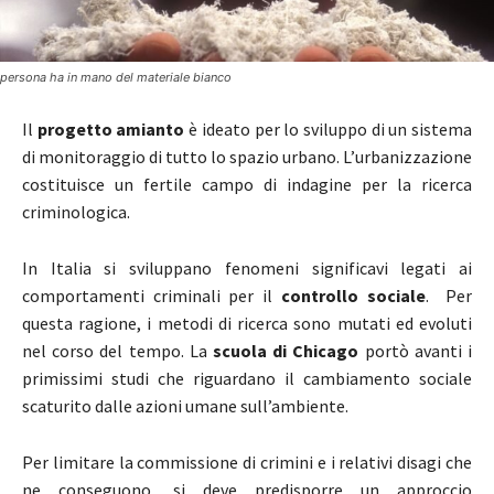
persona ha in mano del materiale bianco
Il
progetto amianto
è ideato per lo sviluppo di un sistema
di monitoraggio di tutto lo spazio urbano. L’urbanizzazione
costituisce un fertile campo di indagine per la ricerca
criminologica.
In Italia si sviluppano fenomeni significavi legati ai
comportamenti criminali per il
controllo sociale
. Per
questa ragione, i metodi di ricerca sono mutati ed evoluti
nel corso del tempo. La
scuola di Chicago
portò avanti i
primissimi studi che riguardano il cambiamento sociale
scaturito dalle azioni umane sull’ambiente.
Per limitare la commissione di crimini e i relativi disagi che
ne conseguono, si deve predisporre un approccio