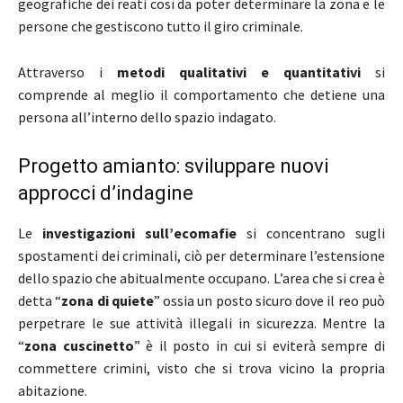
geografiche dei reati così da poter determinare la zona e le
persone che gestiscono tutto il giro criminale.
Attraverso i
metodi qualitativi e quantitativi
si
comprende al meglio il comportamento che detiene una
persona all’interno dello spazio indagato.
Progetto amianto: sviluppare nuovi
approcci d’indagine
Le
investigazioni sull’ecomafie
si concentrano sugli
spostamenti dei criminali, ciò per determinare l’estensione
dello spazio che abitualmente occupano. L’area che si crea è
detta “
zona di quiete
” ossia un posto sicuro dove il reo può
perpetrare le sue attività illegali in sicurezza. Mentre la
“
zona cuscinetto
” è il posto in cui si eviterà sempre di
commettere crimini, visto che si trova vicino la propria
abitazione.