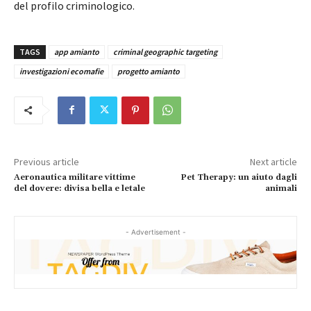
del profilo criminologico.
TAGS
app amianto
criminal geographic targeting
investigazioni ecomafie
progetto amianto
Previous article
Next article
Aeronautica militare vittime
Pet Therapy: un aiuto dagli
del dovere: divisa bella e letale
animali
- Advertisement -