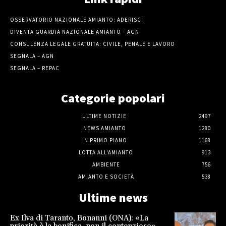
OSSERVATORIO NAZIONALE AMIANTO: ADERISCI
DIVENTA GUARDIA NAZIONALE AMIANTO – AGN
CONSULENZA LEGALE GRATUITA: CIVILE, PENALE E LAVORO
SEGNALA – AGN
SEGNALA – REPAC
Categorie popolari
ULTIME NOTIZIE
2497
NEWS AMIANTO
1280
IN PRIMO PIANO
1168
LOTTA ALL'AMIANTO
913
AMBIENTE
756
AMIANTO E SOCIETÀ
538
Ultime news
Ex Ilva di Taranto, Bonanni (ONA): «La