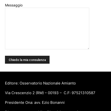
Messaggio
Editore: Osservatorio Nazionale Amianto
Via Crescenzio 2 (RM) – 00193 – C.F: 97521310587
Presidente Ona: avv. Ezio Bonanni