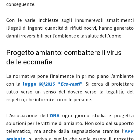
conseguenze.
Con le varie inchieste sugli innumerevoli smaltimenti
illegali di ingenti quantità di rifiuti nocivi, hanno generato
danni irreversibili per l’ambiente e la salute dell’uomo.
Progetto amianto: combattere il virus
delle ecomafie
La normativa pone finalmente in primo piano l’ambiente
con la
legge 68/2015 “
Eco-reati
”
. Si cerca di proiettare
tutto verso un senso del dovere verso la legalità, del
rispetto, che informi e formi le persone.
L’Associazione dell’
ONA
ogni giorno studia e progetta
soluzioni per le vittime di amianto. Non solo dal supporto
telematico, ma anche dalla segnalazione tramite l’
APP
amianto
, si arriva a quello che vuole essere il progetto