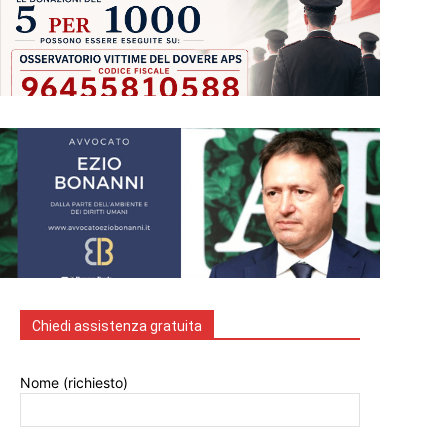
Chiedi assistenza gratuita
Nome (richiesto)