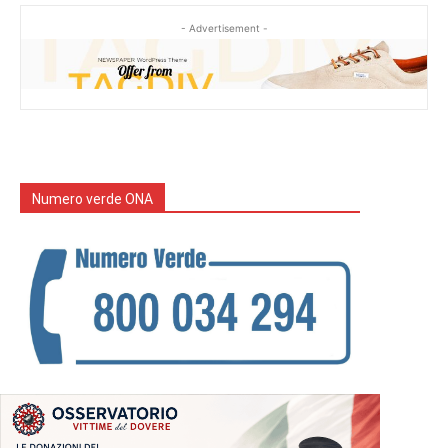
- Advertisement -
Numero verde ONA