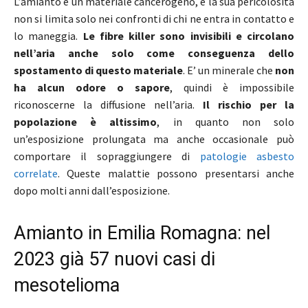
L’amianto è un materiale cancerogeno, e la sua pericolosità
non si limita solo nei confronti di chi ne entra in contatto e
lo maneggia.
Le fibre killer sono invisibili e circolano
nell’aria anche solo come conseguenza dello
spostamento di questo materiale
. E’ un minerale che
non
ha alcun odore o sapore
, quindi è impossibile
riconoscerne la diffusione nell’aria.
Il rischio per la
popolazione è altissimo
, in quanto non solo
un’esposizione prolungata ma anche occasionale può
comportare il sopraggiungere di
patologie asbesto
correlate
. Queste malattie possono presentarsi anche
dopo molti anni dall’esposizione.
Amianto in Emilia Romagna: nel
2023 già 57 nuovi casi di
mesotelioma