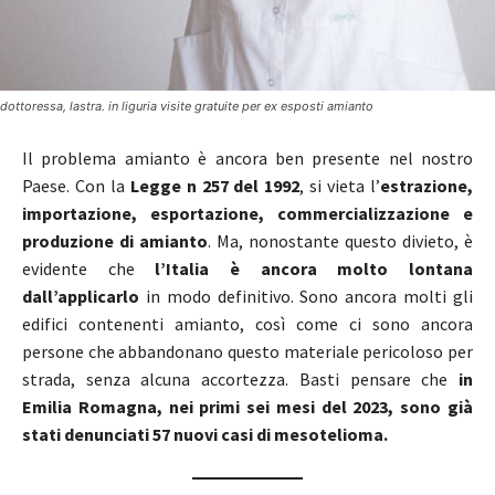
dottoressa, lastra. in liguria visite gratuite per ex esposti amianto
Il problema amianto è ancora ben presente nel nostro
Paese. Con la
Legge n 257 del 1992
, si vieta l’
estrazione,
importazione, esportazione, commercializzazione e
produzione di amianto
. Ma, nonostante questo divieto, è
evidente che
l’Italia è ancora molto lontana
dall’applicarlo
in modo definitivo. Sono ancora molti gli
edifici contenenti amianto, così come ci sono ancora
persone che abbandonano questo materiale pericoloso per
strada, senza alcuna accortezza. Basti pensare che
in
Emilia Romagna, nei primi sei mesi del 2023, sono già
stati denunciati 57 nuovi casi di mesotelioma.