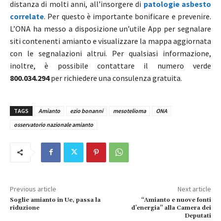
distanza di molti anni, all’insorgere di
patologie asbesto
correlate
. Per questo è importante bonificare e prevenire.
L’ONA ha messo a disposizione un’utile App
per segnalare
siti contenenti amianto e visualizzare la mappa aggiornata
con le segnalazioni altrui. Per qualsiasi informazione,
inoltre, è possibile contattare il numero verde
800.034.294
per richiedere una consulenza gratuita.
TAGS
Amianto
ezio bonanni
mesotelioma
ONA
osservatorio nazionale amianto
Previous article
Next article
Soglie amianto in Ue, passa la
“Amianto e nuove fonti
riduzione
d’energia” alla Camera dei
Deputati