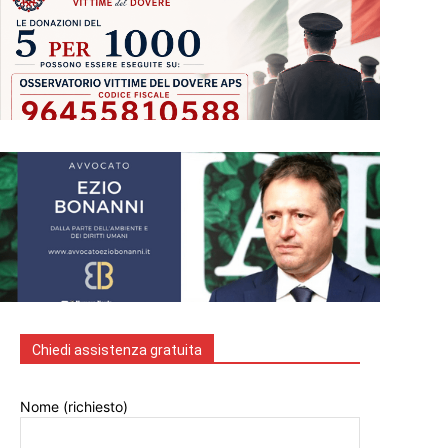
Chiedi assistenza gratuita
Nome (richiesto)