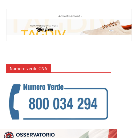
- Advertisement -
Numero verde ONA