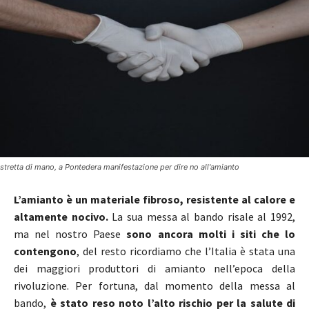
stretta di mano, a Pontedera manifestazione per dire no all'amianto
L’amianto è un materiale fibroso, resistente al calore e
altamente nocivo.
La sua messa al bando risale al 1992,
ma nel nostro Paese
sono ancora molti i siti che lo
contengono
, del resto ricordiamo che l’Italia è stata una
dei maggiori produttori di amianto nell’epoca della
rivoluzione. Per fortuna, dal momento della messa al
bando,
è stato reso noto l’alto rischio per la salute di