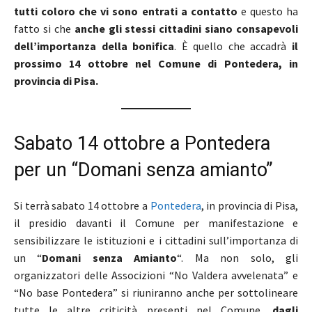
tutti coloro che vi sono entrati a contatto
e questo ha
fatto si che
anche gli stessi cittadini siano consapevoli
dell’importanza della bonifica
. È quello che accadrà
il
prossimo 14 ottobre nel Comune di Pontedera, in
provincia di Pisa.
Sabato 14 ottobre a Pontedera
per un “Domani senza amianto”
Si terrà sabato 14 ottobre a
Pontedera
, in provincia di Pisa,
il presidio davanti il Comune per manifestazione e
sensibilizzare le istituzioni e i cittadini sull’importanza di
un “
Domani senza Amianto
“. Ma non solo, gli
organizzatori delle Associzioni “No Valdera avvelenata” e
“No base Pontedera” si riuniranno anche per sottolineare
tutte le altre criticità presenti nel Comune,
dagli