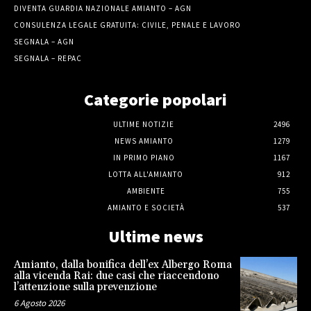
DIVENTA GUARDIA NAZIONALE AMIANTO – AGN
CONSULENZA LEGALE GRATUITA: CIVILE, PENALE E LAVORO
SEGNALA – AGN
SEGNALA – REPAC
Categorie popolari
ULTIME NOTIZIE
2496
NEWS AMIANTO
1279
IN PRIMO PIANO
1167
LOTTA ALL'AMIANTO
912
AMBIENTE
755
AMIANTO E SOCIETÀ
537
Ultime news
Amianto, dalla bonifica dell’ex Albergo Roma
alla vicenda Rai: due casi che riaccendono
l’attenzione sulla prevenzione
6 Agosto 2026