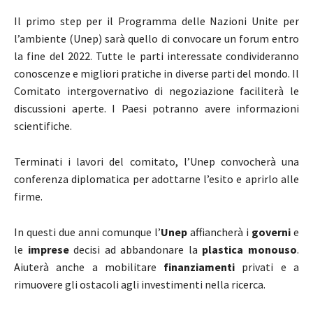
Il primo step per il Programma delle Nazioni Unite per
l’ambiente (Unep) sarà quello di convocare un forum entro
la fine del 2022. Tutte le parti interessate condivideranno
conoscenze e migliori pratiche in diverse parti del mondo. Il
Comitato intergovernativo di negoziazione faciliterà le
discussioni aperte. I Paesi potranno avere informazioni
scientifiche.
Terminati i lavori del comitato, l’Unep convocherà una
conferenza diplomatica per adottarne l’esito e aprirlo alle
firme.
In questi due anni comunque l’
Unep
affiancherà i
governi
e
le
imprese
decisi ad abbandonare la
plastica monouso
.
Aiuterà anche a mobilitare
finanziamenti
privati ​​e a
rimuovere gli ostacoli agli investimenti nella ricerca.