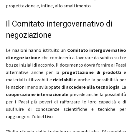
progettazione e, infine, allo smaltimento.
Il Comitato intergovernativo di
negoziazione
Le nazioni hanno istituito un
Comitato intergovernativo
di negoziazione
che comincerà a lavorare da subito su tre
bozze iniziali di accordo. Il documento dovrà fornire ai Paesi
alternative anche per la
progettazione di prodotti
e
materiali utilizzabili e
riciclabili
e anche la possibilità per
le nazioni meno sviluppate di
accedere alla tecnologia
. La
cooperazione internazionale
prevede anche la possibilità
per i Paesi più poveri di rafforzare le loro capacità e di
usufruire di conoscenze scientifiche e tecniche per
raggiungere l’obiettivo.
“Sullo sfondo delle turbolenze geopolitiche, l’Assemblea