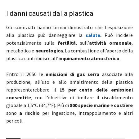
I danni causati dalla plastica
Gli scienziati hanno ormai dimostrato che l’esposizione
alla plastica può danneggiare la
salute
.
Può incidere
potenzialmente sulla
fertilità
, sull’
attività ormonale
,
metabolica e
neurologica
. La combustione all’aperto della
plastica contribuisce all’
inquinamento atmosferico
.
Entro il 2050 le
emissioni di gas serra
associate alla
produzione, all’uso e allo smaltimento della plastica
rappresenterebbero il
15 per cento delle emissioni
consentite
, con l’obiettivo di limitare il riscaldamento
globale a 1,5°C (34,7°F). Più di
800 specie marine
e
costiere
sono
a rischio
per ingestione, intrappolamento e altri
pericoli.