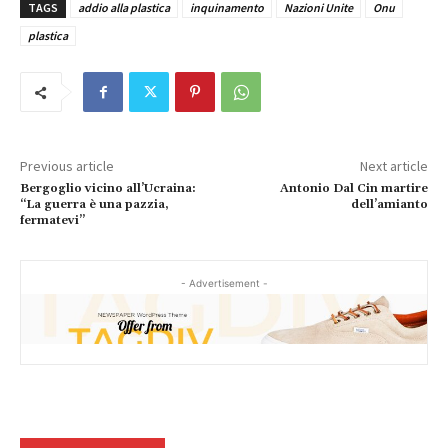
TAGS
addio alla plastica
inquinamento
Nazioni Unite
Onu
plastica
Previous article
Next article
Bergoglio vicino all’Ucraina:
Antonio Dal Cin martire
“La guerra è una pazzia,
dell’amianto
fermatevi”
- Advertisement -