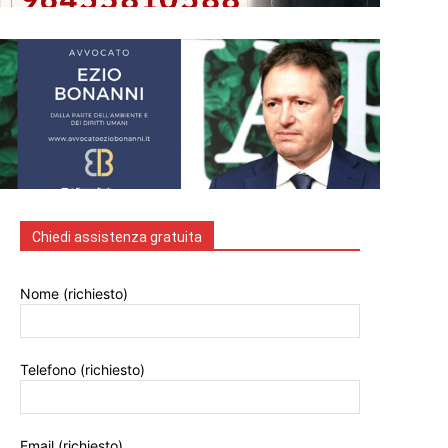
Chiedi assistenza gratuita
Nome (richiesto)
Telefono (richiesto)
Email (richiesto)