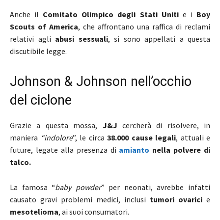
Anche il
Comitato Olimpico degli Stati Uniti
e i
Boy
Scouts of America
, che affrontano una raffica di reclami
relativi agli
abusi sessuali
, si sono appellati a questa
discutibile legge.
Johnson & Johnson nell’occhio
del ciclone
Grazie a questa mossa,
J&J
cercherà di risolvere, in
maniera
“indolore
”, le circa
38.000 cause legali
, attuali e
future, legate alla presenza di
amianto
nella polvere di
talco.
La famosa “
baby powder
” per neonati, avrebbe infatti
causato gravi problemi medici, inclusi
tumori ovarici
e
mesotelioma
, ai suoi consumatori.