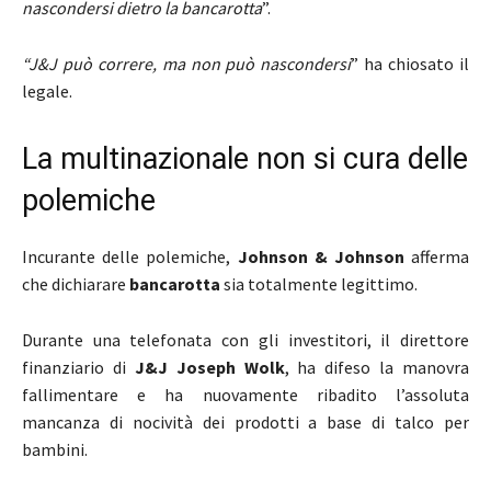
nascondersi dietro la bancarotta
”.
“J&J può correre, ma non può nascondersi
” ha chiosato il
legale.
La multinazionale non si cura delle
polemiche
Incurante delle polemiche,
Johnson & Johnson
afferma
che dichiarare
bancarotta
sia totalmente legittimo.
Durante una telefonata con gli investitori, il direttore
finanziario di
J&J Joseph Wolk
, ha difeso la manovra
fallimentare e ha nuovamente ribadito l’assoluta
mancanza di nocività dei prodotti a base di talco per
bambini.