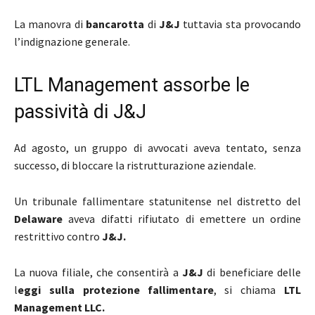
La manovra di
bancarotta
di
J&J
tuttavia sta provocando
l’indignazione generale.
LTL Management assorbe le
passività di J&J
Ad agosto, un gruppo di avvocati aveva tentato, senza
successo, di bloccare la ristrutturazione aziendale.
Un tribunale fallimentare statunitense nel distretto del
Delaware
aveva difatti rifiutato di emettere un ordine
restrittivo contro
J&J.
La nuova filiale, che consentirà a
J&J
di beneficiare delle
l
eggi sulla protezione fallimentare
, si chiama
LTL
Management LLC.