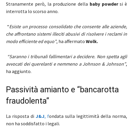
Stranamente però, la produzione della
baby powder
si è
interrotta lo scorso anno.
“
Esiste un processo consolidato che consente alle aziende,
che affrontano sistemi illeciti abusivi di risolvere i reclami in
modo efficiente ed equo”
, ha affermato
Wolk.
“Saranno i tribunali fallimentari a decidere. Non spetta agli
avvocati dei querelanti e nemmeno a Johnson & Johnson”
,
ha aggiunto.
Passività amianto e “bancarotta
fraudolenta”
La risposta di
J&J
, f
ondata sulla legittimità della norma,
non ha soddisfatto i legali.