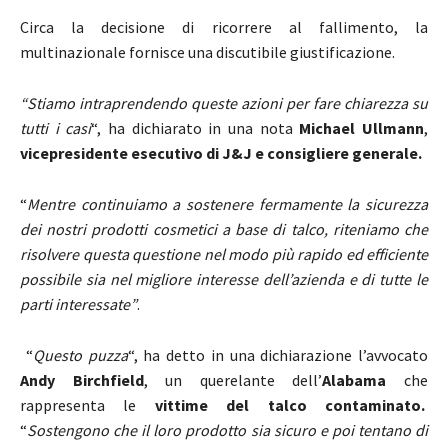
Circa la decisione di ricorrere al fallimento, la
multinazionale fornisce una discutibile giustificazione.
“Stiamo intraprendendo queste azioni per fare chiarezza su
tutti i casi
“, ha dichiarato in una nota
Michael Ullmann
,
vicepresidente esecutivo di J&J e consigliere generale.
“
Mentre continuiamo a sostenere fermamente la sicurezza
dei nostri prodotti cosmetici a base di talco, riteniamo che
risolvere questa questione nel modo più rapido ed efficiente
possibile sia nel migliore interesse dell’azienda e di tutte le
parti interessate”
.
“
Questo puzza
“, ha detto in una dichiarazione l’avvocato
Andy Birchfield
, un querelante dell’
Alabama
che
rappresenta le
vittime del talco contaminato.
“
Sostengono che il loro prodotto sia sicuro e poi tentano di