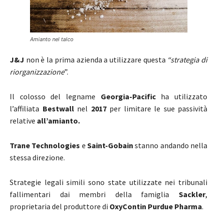
Amianto nel talco
J&J
non è la prima azienda a utilizzare questa
“strategia di
riorganizzazione
”.
Il colosso del legname
Georgia-Pacific
ha utilizzato
l’affiliata
Bestwall
nel
2017
per limitare le sue passività
relative
all’amianto.
Trane Technologies
e
Saint-Gobain
stanno andando nella
stessa direzione.
Strategie legali simili sono state utilizzate nei tribunali
fallimentari dai membri della famiglia
Sackler
,
proprietaria del produttore di
OxyContin Purdue Pharma
.