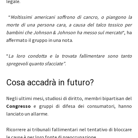
legale.
“
Moltissimi americani soffrono di cancro, o piangono la
morte di una persona cara, a causa del talco tossico per
bambini che Johnson & Johnson ha messo sul mercato
“, ha
affermato il gruppo in una nota.
“
La loro condotta e la trovata fallimentare sono tanto
spregevoli quanto sfacciate”
.
Cosa accadrà in futuro?
Negli ultimi mesi, studiosi di diritto, membri bipartisan del
Congresso
e gruppi di difesa dei consumatori, hanno
lanciato un allarme.
Ricorrere ai tribunali fallimentari nel tentativo di bloccare
le cause è per loro fonte di preoccupazione.