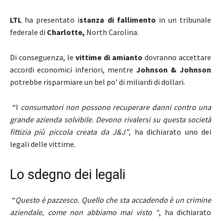
LTL
ha presentato i
stanza di fallimento
in un tribunale
federale di
Charlotte,
North Carolina.
Di conseguenza, le
vittime di amianto
dovranno accettare
accordi economici inferiori, mentre
Johnson & Johnson
potrebbe risparmiare un bel po’ di miliardi di dollari.
“I
consumatori non possono recuperare danni contro una
grande azienda solvibile. Devono rivalersi su questa società
fittizia più piccola creata da J&J”
, ha dichiarato uno dei
legali delle vittime.
Lo sdegno dei legali
“
Questo è pazzesco. Quello che sta accadendo è un crimine
aziendale, come non abbiamo mai visto “
, ha dichiarato