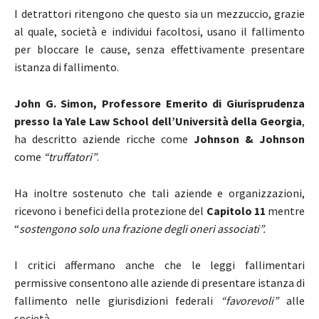
I detrattori ritengono che questo sia un mezzuccio, grazie
al quale, società e individui facoltosi, usano il fallimento
per bloccare le cause, senza effettivamente presentare
istanza di fallimento.
John G. Simon, Professore Emerito di Giurisprudenza
presso la Yale Law School dell’Università della Georgia
,
ha descritto aziende ricche come
Johnson & Johnson
come
“truffatori”
.
Ha inoltre sostenuto che tali aziende e organizzazioni,
ricevono i benefici della protezione del
Capitolo 11
mentre
“
sostengono solo una frazione degli oneri associati”.
I critici affermano anche che le leggi fallimentari
permissive consentono alle aziende di presentare istanza di
fallimento nelle giurisdizioni federali
“favorevoli”
alle
società.