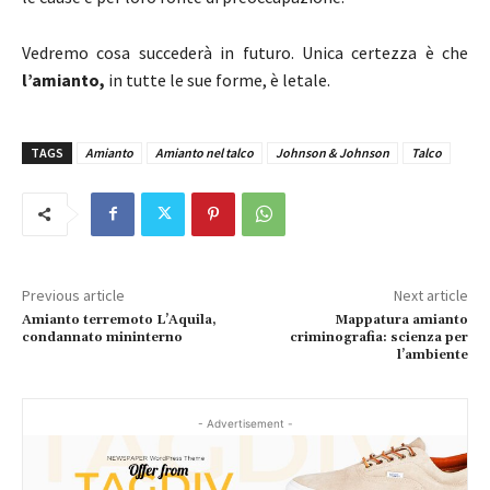
Vedremo cosa succederà in futuro. Unica certezza è che
l’amianto,
in tutte le sue forme, è letale.
TAGS
Amianto
Amianto nel talco
Johnson & Johnson
Talco
Previous article
Next article
Amianto terremoto L’Aquila,
Mappatura amianto
condannato mininterno
criminografia: scienza per
l’ambiente
- Advertisement -