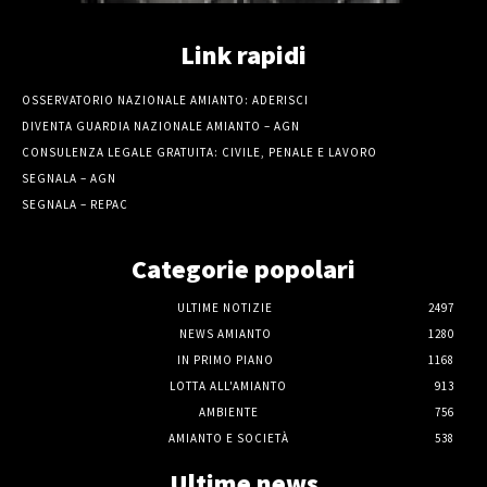
Link rapidi
OSSERVATORIO NAZIONALE AMIANTO: ADERISCI
DIVENTA GUARDIA NAZIONALE AMIANTO – AGN
CONSULENZA LEGALE GRATUITA: CIVILE, PENALE E LAVORO
SEGNALA – AGN
SEGNALA – REPAC
Categorie popolari
ULTIME NOTIZIE
2497
NEWS AMIANTO
1280
IN PRIMO PIANO
1168
LOTTA ALL'AMIANTO
913
AMBIENTE
756
AMIANTO E SOCIETÀ
538
Ultime news