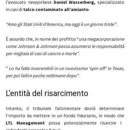
l’avvocato newyorkese
Daniel Wasserberg,
specializzato
in casi di
talco contaminato all’amianto
.
“Amo gli Stati Uniti d’America, ma oggi è un giorno triste”
.
È assurdo che, in nome del profitto “
una megacorporazione
come Johnson & Johnson possa assumersi le responsabilità
per migliaia di casi di cancro e morte”
.
”
Lo ha fatto inserendoli in un nuovissimo ‘spin-off’ in Texas,
per poi fallire poche settimane dopo”
.
L’entità del risarcimento
Intanto, il tribunale fallimentare dovrà determinare
l’importo da mettere in un fondo fiduciario, in modo che
LTL Management
possa potenzialmente risarcire i
richiedenti presenti e futuri.