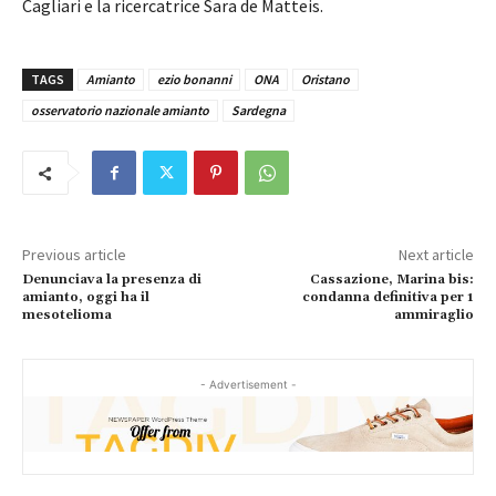
Cagliari e la ricercatrice Sara de Matteis.
TAGS
Amianto
ezio bonanni
ONA
Oristano
osservatorio nazionale amianto
Sardegna
Previous article
Next article
Denunciava la presenza di
Cassazione, Marina bis:
amianto, oggi ha il
condanna definitiva per 1
mesotelioma
ammiraglio
- Advertisement -