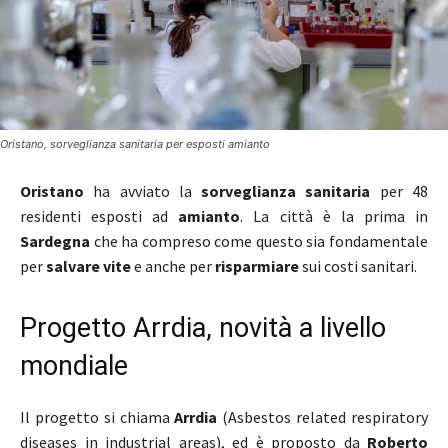
Oristano, sorveglianza sanitaria per esposti amianto
Oristano
ha avviato la
sorveglianza sanitaria
per 48
residenti esposti ad
amianto
. La città è la prima in
Sardegna
che ha compreso come questo sia fondamentale
per
salvare vite
e anche per
risparmiare
sui costi sanitari.
Progetto Arrdia, novità a livello
mondiale
Il progetto si chiama
Arrdia
(Asbestos related respiratory
diseases in industrial areas), ed è proposto da
Roberto