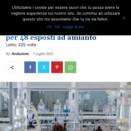
Utilizziamo i cookie per essere sicuri che tu possa avere la
migliore esperienza sul nostro sito. Se continui ad utilizzare
questo sito noi assumiamo che tu ne sia felice.
IN PRIMO PIANO
NEWS AMIANTO
ULTIME NOTIZIE
Ok
No
Leggi di più
Oristano, sorveglianza sanitaria
per 48 esposti ad amianto
Letto: 325 volte
7 Luglio 2023
By
Redazione