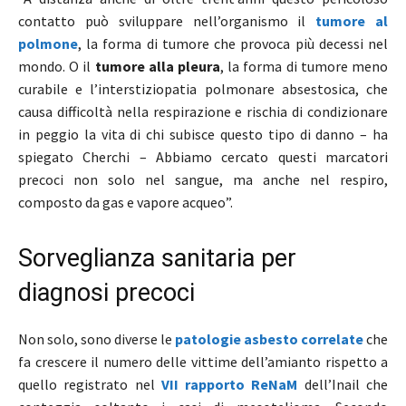
contatto può sviluppare nell’organismo il
tumore al
polmone
, la forma di tumore che provoca più decessi nel
mondo. O il
tumore alla pleura
, la forma di tumore meno
curabile e l’interstiziopatia polmonare absestosica, che
causa difficoltà nella respirazione e rischia di condizionare
in peggio la vita di chi subisce questo tipo di danno – ha
spiegato Cherchi – Abbiamo cercato questi marcatori
precoci non solo nel sangue, ma anche nel respiro,
composto da gas e vapore acqueo”.
Sorveglianza sanitaria per
diagnosi precoci
Non solo, sono diverse le
patologie asbesto correlate
che
fa crescere il numero delle vittime dell’amianto rispetto a
quello registrato nel
VII rapporto ReNaM
dell’Inail che