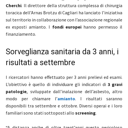
Cherchi
. Il direttore della struttura complessa di chirurgia
toracica dell’Arnas Brotzu di Cagliari ha lanciato l’iniziativa
sul territorio in collaborazione con l’associazione regionale
ex esposti amianto. I
fondi europei
hanno permesso il
finanziamento.
Sorveglianza sanitaria da 3 anni, i
risultati a settembre
I ricercatori hanno effettuato per 3 anni prelievi ed esami.
L’obiettivo è quello di individuare gli indicatori di
3 gravi
patologie
, sviluppate dall’inalazione dell’asbesto, altro
modo per chiamare l’
amianto
. I risultati saranno
disponibili tra settembre e ottobre. Diversi operai e i loro
familiari sono stati sottoposti allo
screening
.
“A distanza anche di oltre trent’anni questo pericoloso