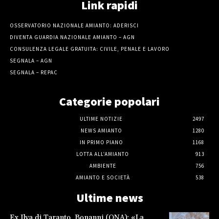
Link rapidi
OSSERVATORIO NAZIONALE AMIANTO: ADERISCI
DIVENTA GUARDIA NAZIONALE AMIANTO – AGN
CONSULENZA LEGALE GRATUITA: CIVILE, PENALE E LAVORO
SEGNALA – AGN
SEGNALA – REPAC
Categorie popolari
ULTIME NOTIZIE
2497
NEWS AMIANTO
1280
IN PRIMO PIANO
1168
LOTTA ALL'AMIANTO
913
AMBIENTE
756
AMIANTO E SOCIETÀ
538
Ultime news
Ex Ilva di Taranto, Bonanni (ONA): «La