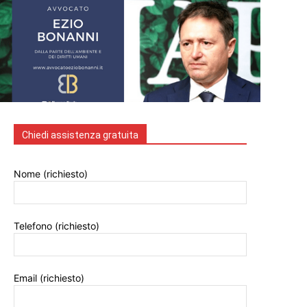
Chiedi assistenza gratuita
Nome (richiesto)
Telefono (richiesto)
Email (richiesto)