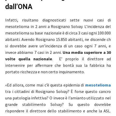
dall’ONA
Infatti, risultano diagnosticati sette nuovi casi di
mesotelioma in 2 anni a Rosignano Solvay. L’incidenza del
mesotelioma su base nazionale è di circa 3 casi ogni 100.000
abitanti. Avendo Rosignano 15.850 abitanti, ne discende ch
si dovrebbe avere un’incidenza di un caso ogni 7 anni, e
invece abbiamo 7 casi in 2 anni.
Una media superiore a 30
volte quella nazionale
. E’ proprio il direttore ad
intervenire per affermare che bontà sua la fabbrica ha
portato ricchezza e non certo inquinamento.
«Ed allora, come mai c’è questa epidemia di
mesotelioma
tra i cittadini di Rosignano Solvay? È forse questo cancro
una patologia infettiva? O invece è l’amianto utilizzato nel
grande stabilimento Solvay? Su questo dovrebbe
rispondere il direttore dello stabilimento e anche la ASL.