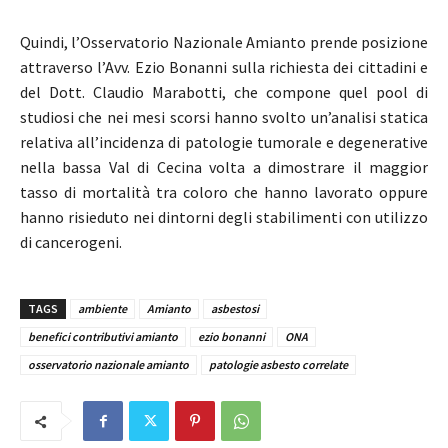
Quindi, l’Osservatorio Nazionale Amianto prende posizione
attraverso l’Avv. Ezio Bonanni sulla richiesta dei cittadini e
del Dott. Claudio Marabotti, che compone quel pool di
studiosi che nei mesi scorsi hanno svolto un’analisi statica
relativa all’incidenza di patologie tumorale e degenerative
nella bassa Val di Cecina volta a dimostrare il maggior
tasso di mortalità tra coloro che hanno lavorato oppure
hanno risieduto nei dintorni degli stabilimenti con utilizzo
di cancerogeni.
TAGS
ambiente
Amianto
asbestosi
benefici contributivi amianto
ezio bonanni
ONA
osservatorio nazionale amianto
patologie asbesto correlate