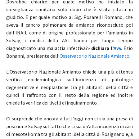
Dovrebbe chiarire per quale motivo ha iniziato la
sorveglianza sanitaria solo dopo che è stata citata in
giudizio. E per quale motivo al Sig. Posarelli Romano, che
aveva il cancro polmonare da amianto riconosciuto poi
dall’INAIL come di origine professionale per l’amianto in
Solvay, i medici della ASL hanno per lungo tempo
diagnosticato una malattia infettiva?»
dichiara l’
Avv.
Ezio
Bonanni, presidente dell’
Osservatorio Nazionale Amianto
.
L’Osservatorio Nazionale Amianto chiede una più attenta
verifica epidemiologica sull’incidenza di patologie
degenerative e neoplastiche tra gli abitanti della città e
quindi il raffronto con il resto della regione ed inoltre
chiede la verifica dei livelli di inquinamento.
Ci sorprende che ancora a tutt’oggi non ci sia una presa di
posizione Solvay sul fatto che ci sia un’alta incidenza di casi
di mesotelioma tra gli abitanti della città di Rosignano e, a