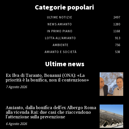
Categorie popolari
ULTIME NOTIZIE
2497
NEWS AMIANTO
1280
IN PRIMO PIANO
1168
LOTTA ALL'AMIANTO
913
AMBIENTE
756
AMIANTO E SOCIETÀ
538
Ultime news
Ex Ilva di Taranto, Bonanni (ONA): «La
priorità è la bonifica, non il contenzioso»
7 Agosto 2026
Amianto, dalla bonifica dell’ex Albergo Roma
alla vicenda Rai: due casi che riaccendono
l’attenzione sulla prevenzione
6 Agosto 2026