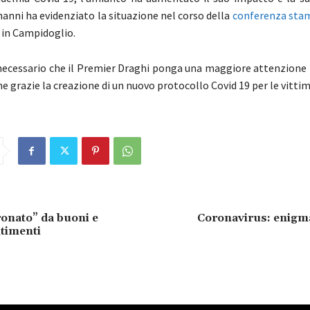
nanni ha evidenziato la situazione nel corso della
conferenza sta
in Campidoglio.
necessario che il Premier Draghi ponga una maggiore attenzione p
e grazie la creazione di un nuovo protocollo Covid 19 per le vitti
onato” da buoni e
Coronavirus: enigm
timenti