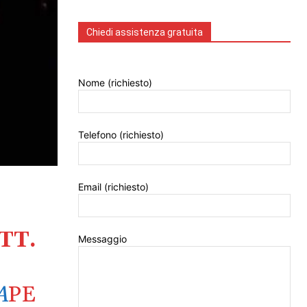
Chiedi assistenza gratuita
Nome (richiesto)
Telefono (richiesto)
Email (richiesto)
TT.
Messaggio
A
PE