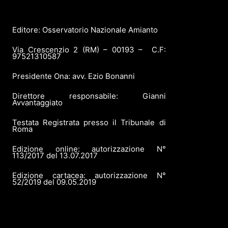
Editore: Osservatorio Nazionale Amianto
Via Crescenzio 2 (RM) – 00193 – C.F:
97521310587
Presidente Ona: avv. Ezio Bonanni
Direttore responsabile: Gianni
Avvantaggiato
Testata Registrata presso il Tribunale di
Roma
Edizione online: autorizzazione N°
113/2017 del 13.07.2017
Edizione cartacea: autorizzazione N°
52/2019 del 09.05.2019