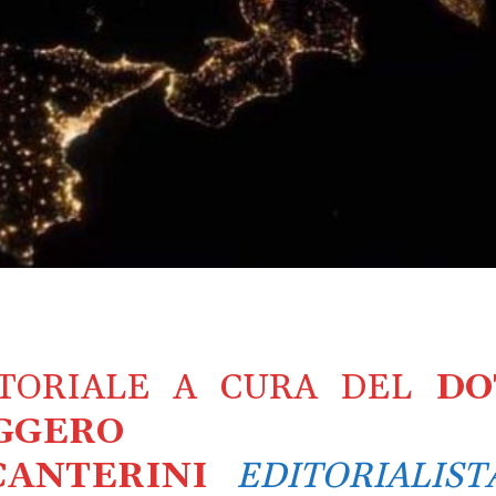
ITORIALE A CURA DEL
DO
GGERO
CANTERINI
EDITORIALIST