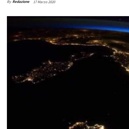
By
Redazione
17 Marzo 2020