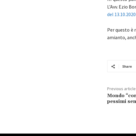
L’Avv. Ezio Bo
del 13.10.2020
Per questo è 
amianto, anch
Share
Previous article
Mondo “cor
pessimi sen