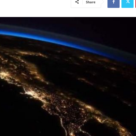
Share