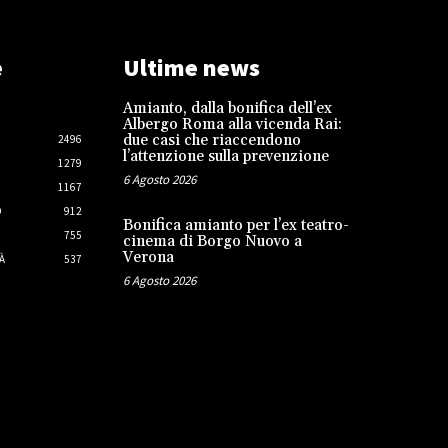
e
Ultime news
Amianto, dalla bonifica dell’ex
Albergo Roma alla vicenda Rai:
due casi che riaccendono
2496
l’attenzione sulla prevenzione
1279
6 Agosto 2026
1167
O
912
Bonifica amianto per l’ex teatro-
755
cinema di Borgo Nuovo a
Verona
À
537
6 Agosto 2026