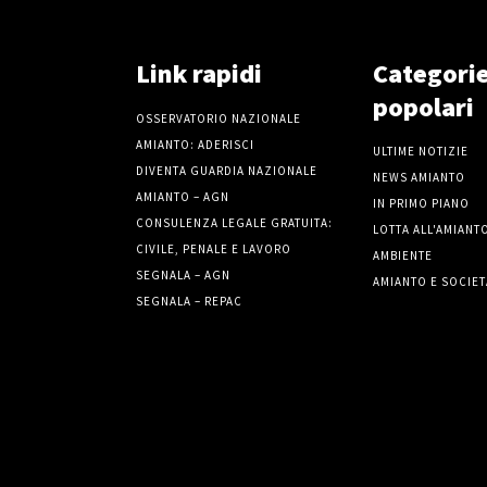
Link rapidi
Categori
popolari
OSSERVATORIO NAZIONALE
AMIANTO: ADERISCI
ULTIME NOTIZIE
DIVENTA GUARDIA NAZIONALE
NEWS AMIANTO
AMIANTO – AGN
IN PRIMO PIANO
CONSULENZA LEGALE GRATUITA:
LOTTA ALL'AMIANT
CIVILE, PENALE E LAVORO
AMBIENTE
SEGNALA – AGN
AMIANTO E SOCIET
SEGNALA – REPAC