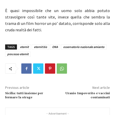
È quasi impossibile che un uomo solo abbia potuto
stravolgere così tante vite, invece quella che sembra la
trama di un film horror un po’ datato, corrisponde solo alla
cruda realtà dei fatti.
TAGS
eternit
eternit bis
ONA
osservatorio nazionale amianto
processo eternit
Previous article
Next article
Sicilia: tutti insieme per
Uranio Impoverito e vaccini
fermare la strage
contaminati
- Advertisement -