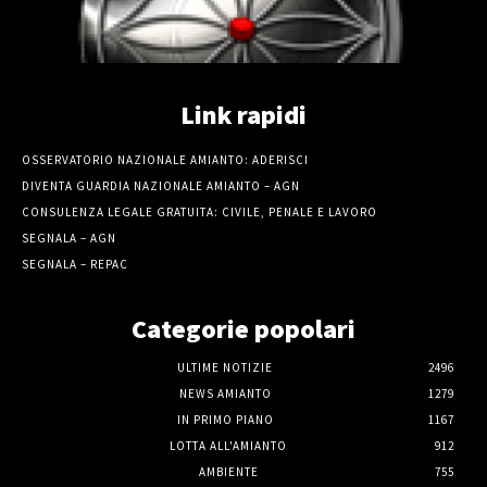
Link rapidi
OSSERVATORIO NAZIONALE AMIANTO: ADERISCI
DIVENTA GUARDIA NAZIONALE AMIANTO – AGN
CONSULENZA LEGALE GRATUITA: CIVILE, PENALE E LAVORO
SEGNALA – AGN
SEGNALA – REPAC
Categorie popolari
ULTIME NOTIZIE
2496
NEWS AMIANTO
1279
IN PRIMO PIANO
1167
LOTTA ALL'AMIANTO
912
AMBIENTE
755