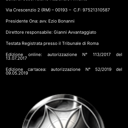
Via Crescenzio 2 (RM) – 00193 – C.F: 97521310587
Presidente Ona: avv. Ezio Bonanni
Direttore responsabile: Gianni Avvantaggiato
Testata Registrata presso il Tribunale di Roma
Edizione online: autorizzazione N° 113/2017 del
13.07.2017
Edizione cartacea: autorizzazione N° 52/2019 del
09.05.2019