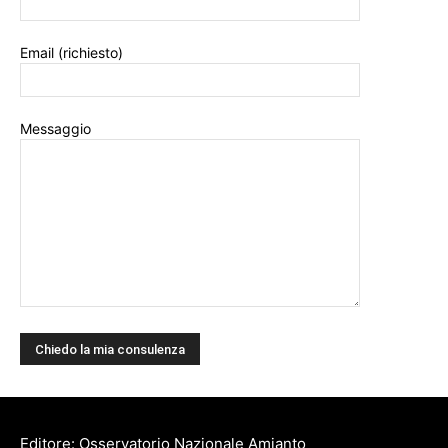
Email (richiesto)
Messaggio
Editore: Osservatorio Nazionale Amianto