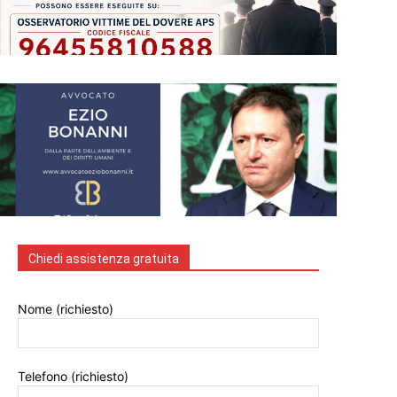
Chiedi assistenza gratuita
Nome (richiesto)
Telefono (richiesto)