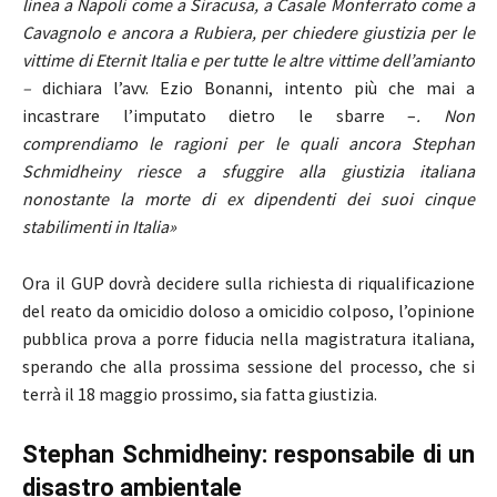
linea a Napoli come a Siracusa, a Casale Monferrato come a
Cavagnolo e ancora a Rubiera, per chiedere giustizia per le
vittime di Eternit Italia e per tutte le altre vittime dell’amianto
–
dichiara l’avv. Ezio Bonanni, intento più che mai a
incastrare l’imputato dietro le sbarre –
. Non
comprendiamo le ragioni per le quali ancora Stephan
Schmidheiny riesce a sfuggire alla giustizia italiana
nonostante la morte di ex dipendenti dei suoi cinque
stabilimenti in Italia»
Ora il GUP dovrà decidere sulla richiesta di riqualificazione
del reato da omicidio doloso a omicidio colposo, l’opinione
pubblica prova a porre fiducia nella magistratura italiana,
sperando che alla prossima sessione del processo, che si
terrà il 18 maggio prossimo, sia fatta giustizia.
Stephan Schmidheiny: responsabile di un
disastro ambientale