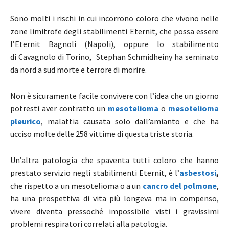
Sono molti i rischi in cui incorrono coloro che vivono nelle
zone limitrofe degli stabilimenti Eternit, che possa essere
l’Eternit Bagnoli (Napoli), oppure lo stabilimento
di Cavagnolo di Torino, Stephan Schmidheiny ha seminato
da nord a sud morte e terrore di morire.
Non è sicuramente facile convivere con l’idea che un giorno
potresti aver contratto un
mesotelioma
o
mesotelioma
pleurico
, malattia causata solo dall’amianto e che ha
ucciso molte delle 258 vittime di questa triste storia.
Un’altra patologia che spaventa tutti coloro che hanno
prestato servizio negli stabilimenti Eternit, è l’
asbestosi
,
che rispetto a un mesotelioma o a un
cancro del polmone
,
ha una prospettiva di vita più longeva ma in compenso,
vivere diventa pressoché impossibile visti i gravissimi
problemi respiratori correlati alla patologia.