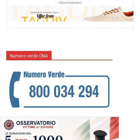
- Advertisement -
Numero verde ONA