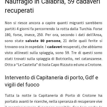
Naufragio in Calabria, 59 cadaveri
recuperati
Non si riesce ancora a capire quanti migranti sarebbero
partiti 4 giorni fa percorrendo la rotta dalla Turchia. Forse
180, forse, invece, 250. Per ora, secondo i dati dell’Ansa,
sono state
salvate 80 persone
, 21 delle quali ferite si
trovano ora in ospedale. I
cadaveri
recuperati, che abbiamo
visto allineati sulla spiaggia, sono 59. Tre di questi sono
stati trovati sulla spiaggia di Botricello, nel catanzarese.
Otto a “Le Castella” di Isola Capo Rizzuto ed uno a Crotone.
Intervento di Capitaneria di porto, Gdf e
vigili del fuoco
Tutta la notte la Capitaneria di Porto di Crotone ha
portato avanti le ricerche, nella speranza di recuperare vive