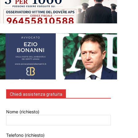
Chiedi assistenza gratuita
Nome (richiesto)
Telefono (richiesto)