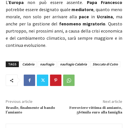
L’
Europa
non può essere assente.
Papa Francesco
potrebbe essere designato quale
mediatore
, quanto meno
morale, non solo per arrivare alla
pace
in
Ucraina
, ma
anche per la gestione del
fenomeno migratorio
. Questo
purtroppo, nei prossimi anni, a causa della crisi economica
e del cambiamento climatico, sarà sempre maggiore e in
continua evoluzione.
TAGS
Calabria
naufragio
naufragio Calabria
Steccato di Cutro
Previous article
Next article
Brasile, finalmente al bando
Ferroviere vittima di amianto,
l’amianto
560mila euro alla famiglia