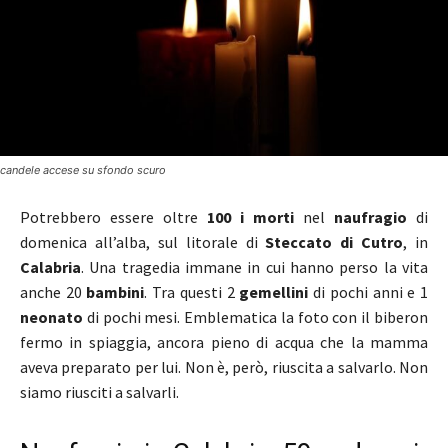
candele accese su sfondo scuro
Potrebbero essere oltre
100 i morti
nel
naufragio
di
domenica all’alba, sul litorale di
Steccato di Cutro
, in
Calabria
. Una tragedia immane in cui hanno perso la vita
anche 20
bambini
. Tra questi 2
gemellini
di pochi anni e 1
neonato
di pochi mesi. Emblematica la foto con il biberon
fermo in spiaggia, ancora pieno di acqua che la mamma
aveva preparato per lui. Non è, però, riuscita a salvarlo. Non
siamo riusciti a salvarli.