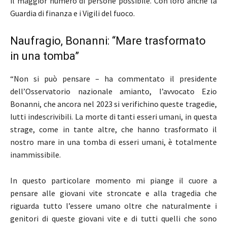
il maggior numero di persone possibile. Con loro anche la
Guardia di finanza e i Vigili del fuoco.
Naufragio, Bonanni: “Mare trasformato
in una tomba”
“Non si può pensare – ha commentato il presidente
dell’Osservatorio nazionale amianto, l’avvocato Ezio
Bonanni, che ancora nel 2023 si verifichino queste tragedie,
lutti indescrivibili. La morte di tanti esseri umani, in questa
strage, come in tante altre, che hanno trasformato il
nostro mare in una tomba di esseri umani, è totalmente
inammissibile.
In questo particolare momento mi piange il cuore a
pensare alle giovani vite stroncate e alla tragedia che
riguarda tutto l’essere umano oltre che naturalmente i
genitori di queste giovani vite e di tutti quelli che sono