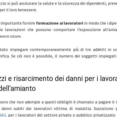
cio si può assicurare la salute e la sicurezza dei dipendenti, pre
er il loro benessere.
 importante fornire
formazione ai lavoratori
in modo che i dipe
lle lavorazioni che possono comportare l’esposizione all’ami
avoro sicure.
ietato impiegare contemporaneamente più di tre addetti in u
nifica. Se ciò non è possibile, il numero dei soggetti impiegati
zi e risarcimento dei danni per i lavor
dell’amianto
lavoro che non adempie a questi obblighi è chiamato a pagare il 
 danni subiti dai lavoratori vittima di malattia. Sussistono 
NAIL
per i lavoratori del settore privato e pubblico privatizzato 