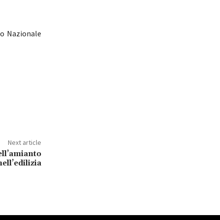
io Nazionale
Next article
ell’amianto
nell’edilizia