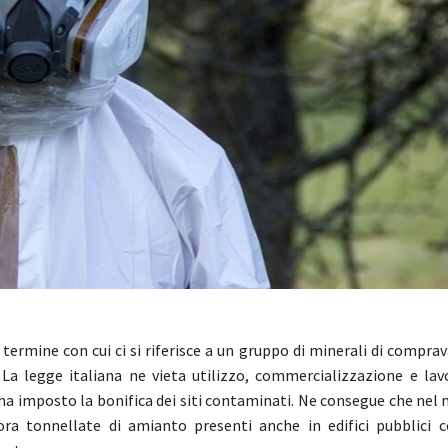
 termine con cui ci si riferisce a un gruppo di minerali di compra
La legge italiana ne vieta utilizzo, commercializzazione e lav
ha imposto la bonifica dei siti contaminati. Ne consegue che nel
ora tonnellate di amianto presenti anche in edifici pubblici 