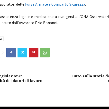
 lavoratori delle
Forze Armate e Comparto Sicurezza
.
assistenza legale e medica basta rivolgersi all’ONA Osservator
ieduto dall’Avvocato Ezio Bonanni.
to
egislazione:
Tutto sulla storia d
tà dei datori di lavoro