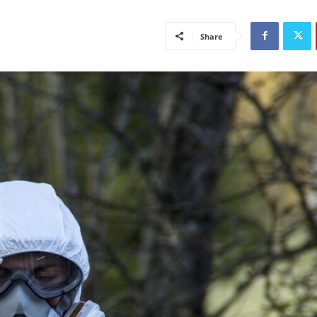
Share