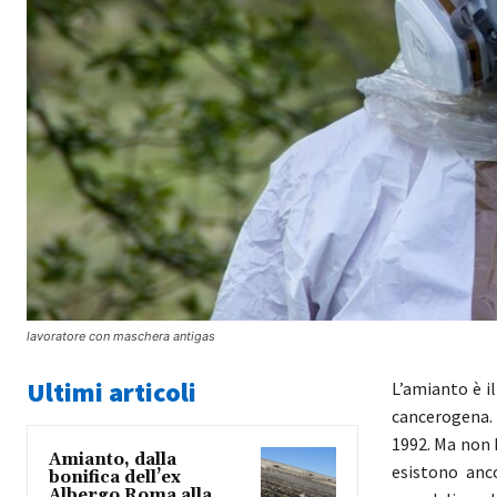
lavoratore con maschera antigas
Ultimi articoli
L’amianto è il
cancerogena. 
1992. Ma non 
Amianto, dalla
esistono anc
bonifica dell’ex
Albergo Roma alla