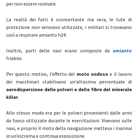
per non essere rovinate.
La realtà dei fatti è sconcertante ma vera, le tute di
protezione non venivano utilizzate, i militari si trovavano
così a respirare amianto h24.
Inoltre, parti delle navi erano composte da
amianto
friabile.
Per questo motivo, l’effetto del
moto ondoso
e il lavoro
dei macchinari stabilivano un’altissima percentuale di
aerodispersione delle polveri e delle fibre del minerale
killer
.
Allo stesso modo era per le polveri provenienti dalle armi
da fuoco utilizzate durante le esercitazioni. Vivevano sulle
navi, e proprio il moto della navigazione metteva i marinai
in un’estrema e continua esposizione.