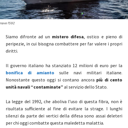
nave f592
Siamo difronte ad un
mistero difesa
, ostico e pieno di
peripezie, in cui bisogna combattere per far valere i propri
diritti.
Il governo italiano ha stanziato 12 milioni di euro per la
bonifica
di amianto
sulle navi militari italiane.
Nonostante questo oggi si contano ancora
più di cento
unità navali “contaminate”
al servizio dello Stato.
La legge del 1992, che aboliva l’uso di questa fibra, non è
risultata sufficiente al fine di evitare la strage. I lunghi
silenzi da parte dei vertici della difesa sono assai deleteri
per chi oggi combatte questa maledetta malattia.