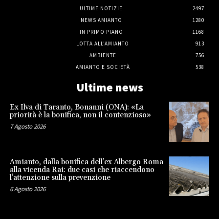
ULTIME NOTIZIE
2497
NEWS AMIANTO
1280
IN PRIMO PIANO
1168
LOTTA ALL'AMIANTO
913
AMBIENTE
756
AMIANTO E SOCIETÀ
538
Ultime news
Ex Ilva di Taranto, Bonanni (ONA): «La
priorità è la bonifica, non il contenzioso»
7 Agosto 2026
Amianto, dalla bonifica dell’ex Albergo Roma
alla vicenda Rai: due casi che riaccendono
l’attenzione sulla prevenzione
6 Agosto 2026