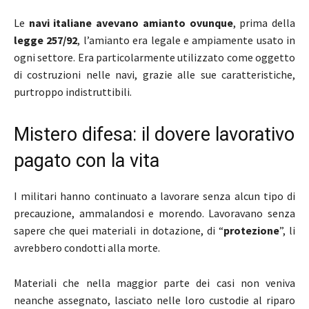
Le
navi italiane avevano amianto ovunque
, prima della
legge 257/92
, l’amianto era legale e ampiamente usato in
ogni settore. Era particolarmente utilizzato come oggetto
di costruzioni nelle navi, grazie alle sue caratteristiche,
purtroppo indistruttibili.
Mistero difesa: il dovere lavorativo
pagato con la vita
I militari hanno continuato a lavorare senza alcun tipo di
precauzione, ammalandosi e morendo. Lavoravano senza
sapere che quei materiali in dotazione, di “
protezione
”, li
avrebbero condotti alla morte.
Materiali che nella maggior parte dei casi non veniva
neanche assegnato, lasciato nelle loro custodie al riparo