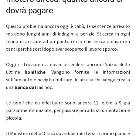
dovrà pagare
Questo problema ancora oggi è tabù, le sentenze arrivano
ma dopo lunghi anni di indagini e perizie. Si cerca in ogni
modo di arrivare ad un punto certo che riesca a chiarire i
tanti perché sorti dopo aver scoperto il lavoro sporco.
Oggi ci troviamo a dover attendere ancora l’inizio delle
ultime
bonifiche
. Vengono fornite le informazioni
sull’amianto e naviglio militare, in attesa che venga creata
una
banca dati
ad hoc.
Le bonifiche da effettuare sono ancora 11, oltre a 9 già
parzialmente iniziate, per passare poi alla strumentazione
piccola.
Il Ministero della Difesa dovrebbe mettersi in primo piano e