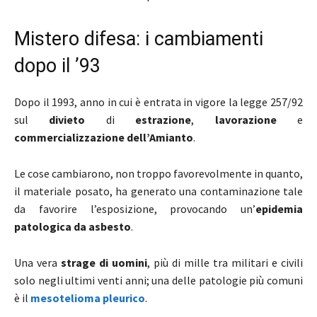
Mistero difesa: i cambiamenti
dopo il ’93
Dopo il 1993, anno in cui è entrata in vigore la legge 257/92
sul
divieto
di
estrazione
,
lavorazione
e
commercializzazione dell’Amianto
.
Le cose cambiarono, non troppo favorevolmente in quanto,
il materiale posato, ha generato una contaminazione tale
da favorire l’esposizione, provocando un’
epidemia
patologica da asbesto
.
Una vera
strage di uomini
, più di mille tra militari e civili
solo negli ultimi venti anni; una delle patologie più comuni
è il
mesotelioma pleurico
.