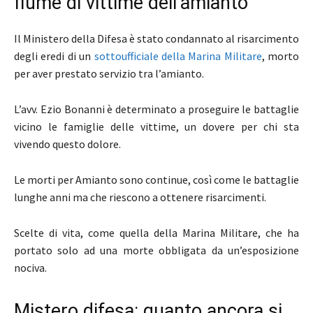
fiume di vittime dell’amianto
Il Ministero della Difesa è stato condannato al risarcimento
degli eredi di un
sottoufficiale della Marina
Militare
, morto
per aver prestato servizio tra l’amianto.
L’avv. Ezio Bonanni è determinato a proseguire le battaglie
vicino le famiglie delle vittime, un dovere per chi sta
vivendo questo dolore.
Le morti per Amianto sono continue, così come le battaglie
lunghe anni ma che riescono a ottenere risarcimenti.
Scelte di vita, come quella della Marina Militare, che ha
portato solo ad una morte obbligata da un’esposizione
nociva.
Mistero difesa: quanto ancora si