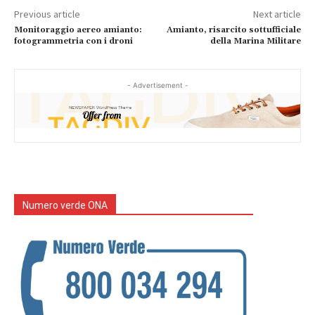
Previous article
Next article
Monitoraggio aereo amianto:
Amianto, risarcito sottufficiale
fotogrammetria con i droni
della Marina Militare
- Advertisement -
Numero verde ONA