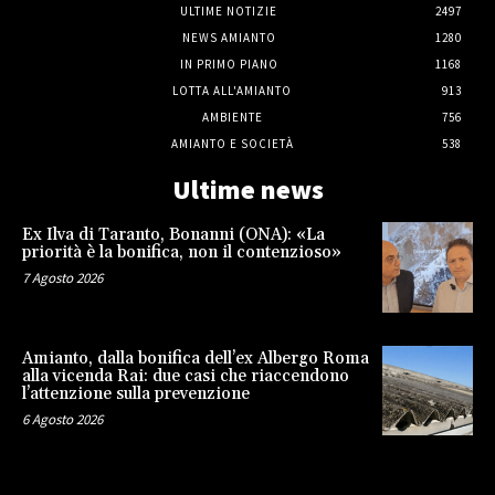
ULTIME NOTIZIE
2497
NEWS AMIANTO
1280
IN PRIMO PIANO
1168
LOTTA ALL'AMIANTO
913
AMBIENTE
756
AMIANTO E SOCIETÀ
538
Ultime news
Ex Ilva di Taranto, Bonanni (ONA): «La
priorità è la bonifica, non il contenzioso»
7 Agosto 2026
Amianto, dalla bonifica dell’ex Albergo Roma
alla vicenda Rai: due casi che riaccendono
l’attenzione sulla prevenzione
6 Agosto 2026