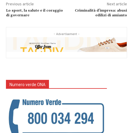
Previous article
Next article
Lo sport, la salute e il coraggio
Criminalità d’impresa: abusi
di governare
edilizi di amianto
- Advertisement -
Numero verde ONA