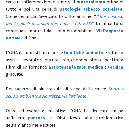
causare infiammazioni e tumori: il
mesotelioma
prima di
tutto e poi una serie di
patologie asbesto correlate
.
Come denuncia l’avvocato Ezio Bonanni nel “
Il libro bianco
per le morti di amianto in Italia – ed. 2022
”. Di amianto si
continua a morire. I dati sono disponibili nel
VII Rapporto
ReNaM
dell’Inail.
L’ONA da anni si batte per le
bonifiche amianto
e intanto
assiste i lavoratori, ma non solo, che sono stati esposti alla
fibra killer, fornendo
assistenza legale
,
medica
e
tecnica
gratuite.
Per saperne di più consulta il video dell’evento:
Sport e
scuola ambiente e sicurezza, via l’amianto
.
Oltre ad eventi e iniziative, l’ONA ha dedicato anche
un’intera
puntata
di ONA News alla problematica
dell’amianto nelle scuole.