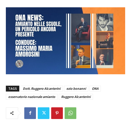
TAGS
Dott. Ruggero Alcanterini
ezio bonanni
ONA
osservatorio nazionale amianto
Ruggero Alcanterini