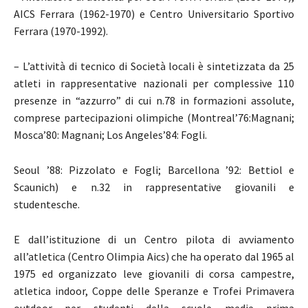
AICS Ferrara (1962-1970) e Centro Universitario Sportivo
Ferrara (1970-1992).
– L’attività di tecnico di Società locali è sintetizzata da 25
atleti in rappresentative nazionali per complessive 110
presenze in “azzurro” di cui n.78 in formazioni assolute,
comprese partecipazioni olimpiche (Montreal’76:Magnani;
Mosca’80: Magnani; Los Angeles’84: Fogli.
Seoul ’88: Pizzolato e Fogli; Barcellona ’92: Bettiol e
Scaunich) e n.32 in rappresentative giovanili e
studentesche.
E dall’istituzione di un Centro pilota di avviamento
all’atletica (Centro Olimpia Aics) che ha operato dal 1965 al
1975 ed organizzato leve giovanili di corsa campestre,
atletica indoor, Coppe delle Speranze e Trofei Primavera