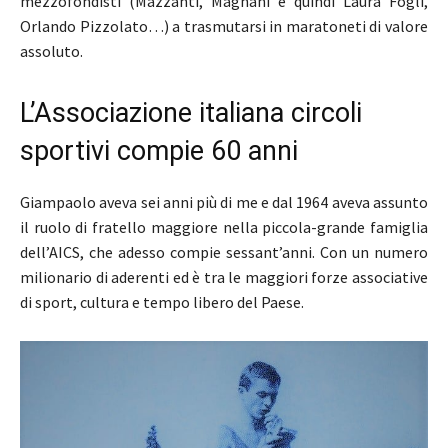
mezzofondisti (Mazzanti, Magnani e quindi Laura Fogli,
Orlando Pizzolato…) a trasmutarsi in maratoneti di valore
assoluto.
L’Associazione italiana circoli
sportivi compie 60 anni
Giampaolo aveva sei anni più di me e dal 1964 aveva assunto
il ruolo di fratello maggiore nella piccola-grande famiglia
dell’AICS, che adesso compie sessant’anni. Con un numero
milionario di aderenti ed è tra le maggiori forze associative
di sport, cultura e tempo libero del Paese.