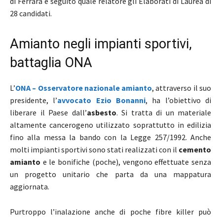
di Ferrara e seguito quale relatore gli Elaborati di Laurea di
28 candidati.
Amianto negli impianti sportivi,
battaglia ONA
L’
ONA – Osservatore nazionale amianto
, attraverso il suo
presidente, l’
avvocato Ezio Bonanni
, ha l’obiettivo di
liberare il Paese dall’
asbesto
. Si tratta di un materiale
altamente cancerogeno utilizzato soprattutto in edilizia
fino alla messa la bando con la Legge 257/1992. Anche
molti impianti sportivi sono stati realizzati con il
cemento
amianto
e le bonifiche (poche), vengono effettuate senza
un progetto unitario che parta da una mappatura
aggiornata.
Purtroppo l’inalazione anche di poche fibre killer può