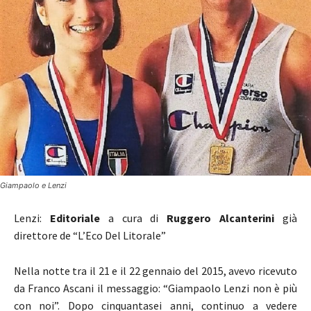
Giampaolo e Lenzi
Lenzi:
Editoriale
a cura di
Ruggero Alcanterini
già
direttore de “L’Eco Del Litorale”
Nella notte tra il 21 e il 22 gennaio del 2015, avevo ricevuto
da Franco Ascani il messaggio: “Giampaolo Lenzi non è più
con noi”. Dopo cinquantasei anni, continuo a vedere