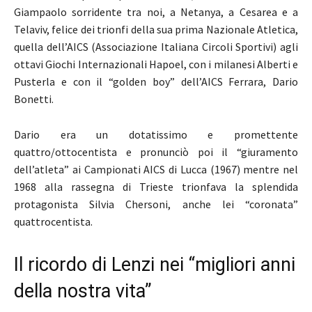
Giampaolo sorridente tra noi, a Netanya, a Cesarea e a
Telaviv, felice dei trionfi della sua prima Nazionale Atletica,
quella dell’AICS (Associazione Italiana Circoli Sportivi) agli
ottavi Giochi Internazionali Hapoel, con i milanesi Alberti e
Pusterla e con il “golden boy” dell’AICS Ferrara, Dario
Bonetti.
Dario era un dotatissimo e promettente
quattro/ottocentista e pronunciò poi il “giuramento
dell’atleta” ai Campionati AICS di Lucca (1967) mentre nel
1968 alla rassegna di Trieste trionfava la splendida
protagonista Silvia Chersoni, anche lei “coronata”
quattrocentista.
Il ricordo di Lenzi nei “migliori anni
della nostra vita”