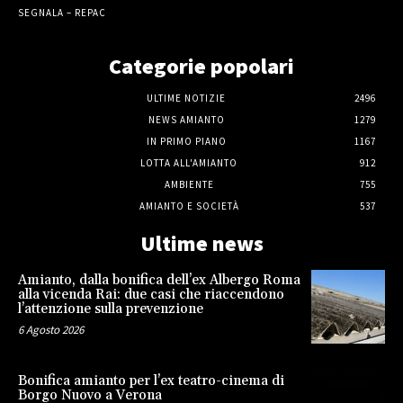
SEGNALA – REPAC
Categorie popolari
ULTIME NOTIZIE
2496
NEWS AMIANTO
1279
IN PRIMO PIANO
1167
LOTTA ALL'AMIANTO
912
AMBIENTE
755
AMIANTO E SOCIETÀ
537
Ultime news
Amianto, dalla bonifica dell’ex Albergo Roma
alla vicenda Rai: due casi che riaccendono
l’attenzione sulla prevenzione
6 Agosto 2026
Bonifica amianto per l’ex teatro-cinema di
Borgo Nuovo a Verona