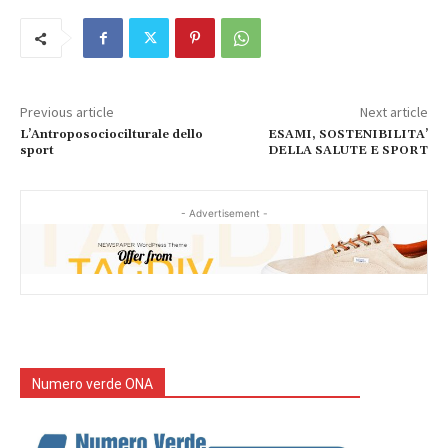
Previous article
Next article
L’Antroposociocilturale dello
ESAMI, SOSTENIBILITA’
sport
DELLA SALUTE E SPORT
- Advertisement -
Numero verde ONA