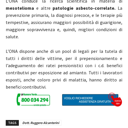
L’ONA conduce la ricerca scientifica in materia di
mesotelioma
e altre
patologie asbesto-correlate.
La
prevenzione primaria, la diagnosi precoce, e le terapie più
tempestive, assicurano maggiori possibilità di guarigione,
maggiore sopravvivenza e, quindi, migliori condizioni di
salute.
L’ONA dispone anche di un pool di legali per la tutela di
tutti i diritti delle vittime, per il prepensionamento e
l’adeguamento dei ratei pensionistici con i c.d. benefici
contributivi per esposizione ad amianto. Tutti i lavoratori
esposti, anche coloro privi di malattia, hanno diritto ai
benefici contributivi.
TAGS
Dott. Ruggero Alcanterini