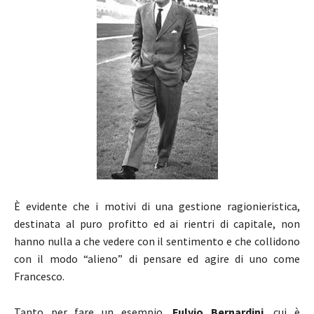
È evidente che i motivi di una gestione ragionieristica,
destinata al puro profitto ed ai rientri di capitale, non
hanno nulla a che vedere con il sentimento e che collidono
con il modo “alieno” di pensare ed agire di uno come
Francesco.
Tanto per fare un esempio,
Fulvio Bernardini
, cui è