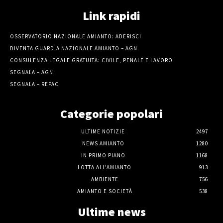
Link rapidi
OSSERVATORIO NAZIONALE AMIANTO: ADERISCI
DIVENTA GUARDIA NAZIONALE AMIANTO – AGN
CONSULENZA LEGALE GRATUITA: CIVILE, PENALE E LAVORO
SEGNALA – AGN
SEGNALA – REPAC
Categorie popolari
ULTIME NOTIZIE
2497
NEWS AMIANTO
1280
IN PRIMO PIANO
1168
LOTTA ALL'AMIANTO
913
AMBIENTE
756
AMIANTO E SOCIETÀ
538
Ultime news