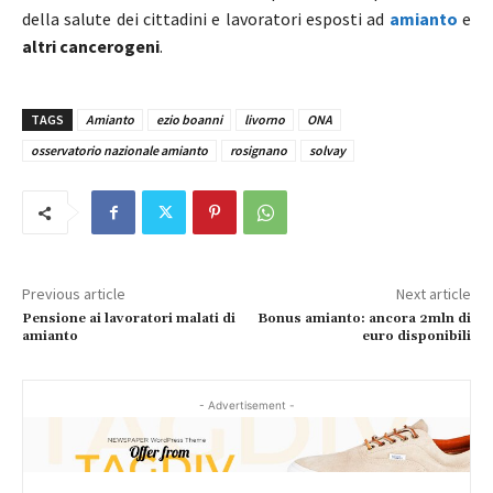
della salute dei cittadini e lavoratori esposti ad
amianto
e
altri cancerogeni
.
TAGS
Amianto
ezio boanni
livorno
ONA
osservatorio nazionale amianto
rosignano
solvay
Previous article
Next article
Pensione ai lavoratori malati di
Bonus amianto: ancora 2mln di
amianto
euro disponibili
- Advertisement -