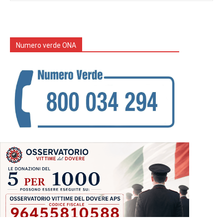
Numero verde ONA