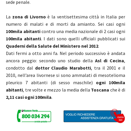
sede penale.
La
zona di Livorno
è la ventisettesima città in Italia per
numero di malati e di morti da amianto. Sei casi ogni
100mila abitanti
contro una media nazionale di 2 casi ogni
100mila abitanti
. I dati sono quelli ufficiali pubblicati sui
Quaderni della
Salute del Ministero nel 2012
.
Dati fermi a otto anni fa. Nel periodo successivo è andata
ancora peggio: secondo uno studio della
Asl di Cecina
,
condotto dal
dottor Claudio Marabotti
, tra il 2001 e il
2010, nell’area livornese si sono ammalati di mesotelioma
pleurico 7 abitanti (di sesso maschile)
ogni 100mila
abitanti
, tre volte e mezzo la media della
Toscana
che è di
2,11 casi ogni 100mila
.