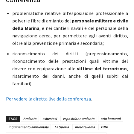
problematiche relative all’esposizione professionale a
polveri e fibre di amianto del
personale militare e civile
della Marina
, e nei cantieri navali e del personale della
navigazione aerea, per permettere agli aventi diritto,
oltre alla prevenzione primaria e secondaria;
riconoscimento dei diritti (prepensionamento,
riconoscimento delle prestazioni quali vittime del
dovere con equiparazione alle
vittime del terrorismo
,
risarcimento dei danni, anche di quelli subiti dai
familiari).
Per vedere la diretta live della conferenza
.
TAGS
Amianto
asbestosi
esposizione amianto
ezio bonanni
inquinamento ambientale
La Spezia
mesotelioma
ONA