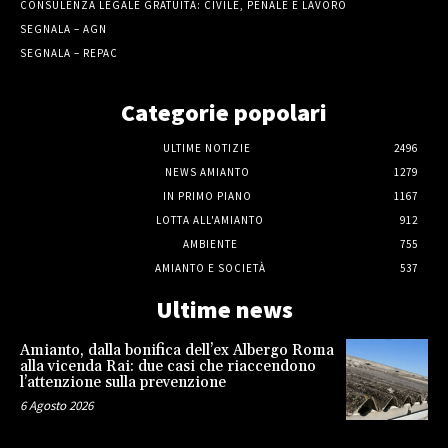
CONSULENZA LEGALE GRATUITA: CIVILE, PENALE E LAVORO
SEGNALA – AGN
SEGNALA – REPAC
Categorie popolari
ULTIME NOTIZIE
2496
NEWS AMIANTO
1279
IN PRIMO PIANO
1167
LOTTA ALL'AMIANTO
912
AMBIENTE
755
AMIANTO E SOCIETÀ
537
Ultime news
Amianto, dalla bonifica dell’ex Albergo Roma
alla vicenda Rai: due casi che riaccendono
l’attenzione sulla prevenzione
6 Agosto 2026