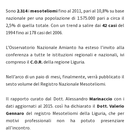
Sono
2.314
i
mesoteliomi
fino al 2011, pari al 10,8% su base
nazionale per una popolazione di 1.575.000 pari a circa il
2,5% di quella totale.
Con un trend a salire dai
42 casi
del
1994 fino ai 178 casi del 2006.
L’Osservatorio Nazionale Amianto ha esteso l’invito alla
conferenza a tutte le istituzioni regionali e nazionali, ivi
compreso il
C.O.R.
della regione Liguria.
Nell’arco di un paio di mesi, finalmente, verrà pubblicato il
sesto volume del Registro Nazionale Mesoteliomi.
Il rapporto curato dal Dott. Alessandro
Marinaccio
con i
dati aggiornati al 2015. così ha dichiarato il
Dott. Valerio
Gennaro
del registro Mesoteliomi della Liguria, che per
motivi professionali non ha potuto presenziare
all’incontro.