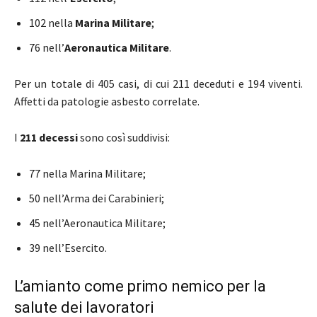
102 nella
Marina Militare
;
76 nell’
Aeronautica Militare
.
Per un totale di 405 casi, di cui 211 deceduti e 194 viventi.
Affetti da patologie asbesto correlate.
I
211 decessi
sono così suddivisi:
77 nella Marina Militare;
50 nell’Arma dei Carabinieri;
45 nell’Aeronautica Militare;
39 nell’Esercito.
L’amianto come primo nemico per la
salute dei lavoratori