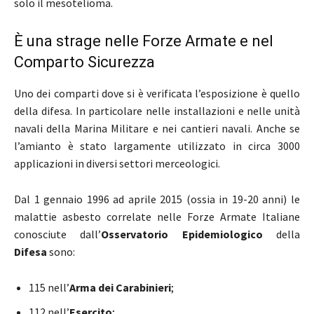
solo il mesotelioma.
È una strage nelle Forze Armate e nel
Comparto Sicurezza
Uno dei comparti dove si è verificata l’esposizione è quello
della difesa. In particolare nelle installazioni e nelle unità
navali della Marina Militare e nei cantieri navali. Anche se
l’amianto è stato largamente utilizzato in circa 3000
applicazioni in diversi settori merceologici.
Dal 1 gennaio 1996 ad aprile 2015 (ossia in 19-20 anni) le
malattie asbesto correlate nelle Forze Armate Italiane
conosciute dall’
Osservatorio Epidemiologico
della
Difesa
sono:
115 nell’
Arma dei Carabinieri
;
112 nell’
Esercito
;