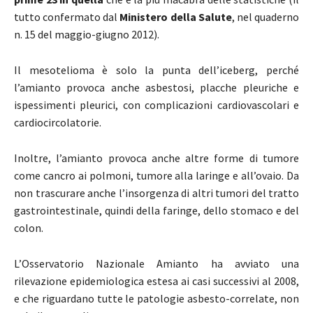
tutto confermato dal
Ministero della Salute
, nel quaderno
n. 15 del maggio-giugno 2012).
Il mesotelioma è solo la punta dell’iceberg, perché
l’amianto provoca anche asbestosi, placche pleuriche e
ispessimenti pleurici, con complicazioni cardiovascolari e
cardiocircolatorie.
Inoltre, l’amianto provoca anche altre forme di tumore
come cancro ai polmoni, tumore alla laringe e all’ovaio. Da
non trascurare anche l’insorgenza di altri tumori del tratto
gastrointestinale, quindi della faringe, dello stomaco e del
colon.
L’Osservatorio Nazionale Amianto ha avviato una
rilevazione epidemiologica estesa ai casi successivi al 2008,
e che riguardano tutte le patologie asbesto-correlate, non