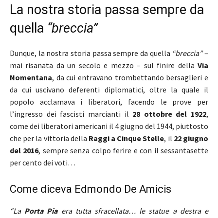
La nostra storia passa sempre da
quella
“breccia”
Dunque, la nostra storia passa sempre da quella
“breccia”
–
mai risanata da un secolo e mezzo – sul finire della
Via
Nomentana
, da cui entravano trombettando bersaglieri e
da cui uscivano deferenti diplomatici, oltre la quale il
popolo acclamava i liberatori, facendo le prove per
l’ingresso dei fascisti marcianti il
28 ottobre del 1922
,
come dei liberatori americani il 4 giugno del 1944, piuttosto
che per la vittoria della
Raggi a Cinque Stelle
, il
22 giugno
del 2016
, sempre senza colpo ferire e con il sessantasette
per cento dei voti…
Come diceva Edmondo De Amicis
“La
Porta Pia
era tutta sfracellata… le statue a destra e