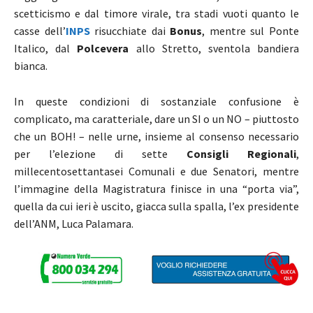
scetticismo e dal timore virale, tra stadi vuoti quanto le
casse dell’
INPS
risucchiate dai
Bonus
, mentre sul Ponte
Italico, dal
Polcevera
allo Stretto, sventola bandiera
bianca.
In queste condizioni di sostanziale confusione è
complicato, ma caratteriale, dare un SI o un NO – piuttosto
che un BOH! – nelle urne, insieme al consenso necessario
per l’elezione di sette
Consigli Regionali
,
millecentosettantasei Comunali e due Senatori, mentre
l’immagine della Magistratura finisce in una “porta via”,
quella da cui ieri è uscito, giacca sulla spalla, l’ex presidente
dell’ANM, Luca Palamara.