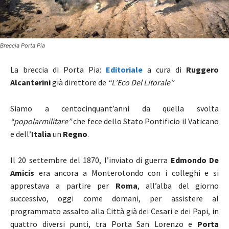
Breccia Porta Pia
La breccia di Porta Pia:
Editoriale
a cura di
Ruggero
Alcanterini
già direttore de
“L’Eco Del Litorale”
Siamo a centocinquant’anni da quella svolta
“popolarmilitare”
che fece dello Stato Pontificio il Vaticano
e dell’
Italia
un
Regno
.
Il 20 settembre del 1870, l’inviato di guerra
Edmondo De
Amicis
era ancora a Monterotondo con i colleghi e si
apprestava a partire per
Roma
, all’alba del giorno
successivo, oggi come domani, per assistere al
programmato assalto alla Città già dei Cesari e dei Papi, in
quattro diversi punti, tra Porta San Lorenzo e
Porta