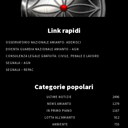
Link rapidi
OSSERVATORIO NAZIONALE AMIANTO: ADERISCI
DIVENTA GUARDIA NAZIONALE AMIANTO – AGN
CONSULENZA LEGALE GRATUITA: CIVILE, PENALE E LAVORO
SEGNALA – AGN
SEGNALA – REPAC
Categorie popolari
ULTIME NOTIZIE
2496
NEWS AMIANTO
1279
IN PRIMO PIANO
1167
LOTTA ALL'AMIANTO
912
AMBIENTE
755