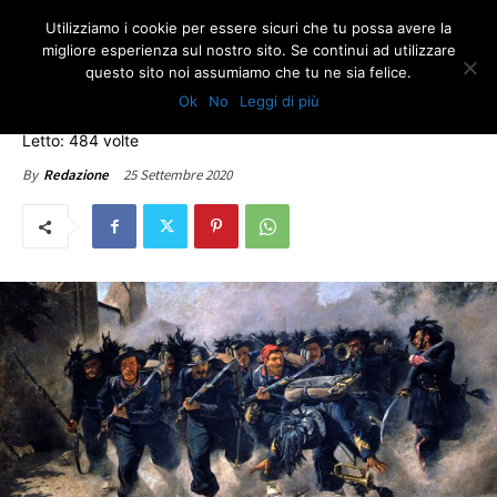
Utilizziamo i cookie per essere sicuri che tu possa avere la
migliore esperienza sul nostro sito. Se continui ad utilizzare
questo sito noi assumiamo che tu ne sia felice.
EDITORIALI
ULTIME NOTIZIE
Ok
No
Leggi di più
La breccia di Porta Pia
Letto: 484 volte
25 Settembre 2020
By
Redazione