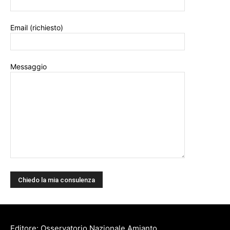
Email (richiesto)
Messaggio
Editore: Osservatorio Nazionale Amianto