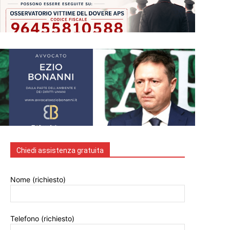
Chiedi assistenza gratuita
Nome (richiesto)
Telefono (richiesto)