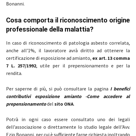
Bonanni.
Cosa comporta il riconoscimento origine
professionale della malattia?
In caso di riconoscimento di patologia asbesto correlata,
anche all’1%, il lavoratore avrà diritto ad ottenere la
certificazione di esposizione ad amianto,
ex art. 13 comma
7 L. 257/1992
, utile per il prepensionamento e per la
rendita.
Per saperne di più, si può consultare la pagina
I benefici
contributivi esposizione amianto -Come accedere al
prepensionamento
del
sito ONA
.
Potrà in ogni caso essere consultato uno dei legali
dell’associazione o direttamente lo studio legale dell’Avv.
Ezio Bonanni, per cui è sufficiente farne richiesta inoltrando