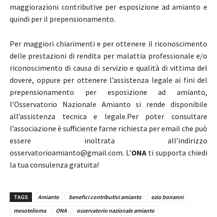
maggiorazioni contributive per esposizione ad amianto e
quindi per il prepensionamento.
Per maggiori chiarimenti e per ottenere il riconoscimento
delle prestazioni di rendita per malattia professionale e/o
riconoscimento di causa di servizio e qualità di vittima del
dovere, oppure per ottenere l’assistenza legale ai fini del
prepensionamento per esposizione ad amianto,
l’Osservatorio Nazionale Amianto si rende disponibile
all’assistenza tecnica e legale.
Per poter consultare
l’associazione è sufficiente farne richiesta per email che può
essere inoltrata all’indirizzo
osservatorioamianto@gmail.com. L’
ONA
ti supporta chiedi
la tua consulenza gratuita!
TAGS
Amianto
benefici contributivi amianto
ezio bonanni
mesotelioma
ONA
osservatorio nazionale amianto