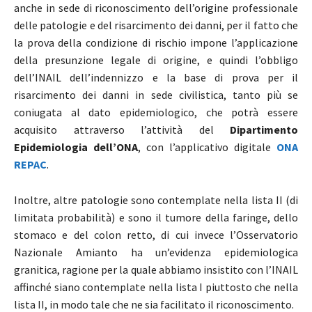
anche in sede di riconoscimento dell’origine professionale
delle patologie e del risarcimento dei danni, per il fatto che
la prova della condizione di rischio impone l’applicazione
della presunzione legale di origine, e quindi l’obbligo
dell’INAIL dell’indennizzo e la base di prova per il
risarcimento dei danni in sede civilistica, tanto più se
coniugata al dato epidemiologico, che potrà essere
acquisito attraverso l’attività del
Dipartimento
Epidemiologia dell’ONA
, con l’applicativo digitale
ONA
REPAC
.
Inoltre, altre patologie sono contemplate nella lista II (di
limitata probabilità) e sono il tumore della faringe, dello
stomaco e del colon retto, di cui invece l’Osservatorio
Nazionale Amianto ha un’evidenza epidemiologica
granitica, ragione per la quale abbiamo insistito con l’INAIL
affinché siano contemplate nella lista I piuttosto che nella
lista II, in modo tale che ne sia facilitato il riconoscimento.