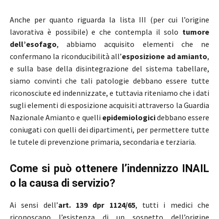
Anche per quanto riguarda la lista III (per cui l’origine
lavorativa è possibile) e che contempla il solo
tumore
dell’esofago
, abbiamo acquisito elementi che ne
confermano la riconducibilità all’
esposizione ad amianto
,
e sulla base della disintegrazione del sistema tabellare,
siamo convinti che tali patologie debbano essere tutte
riconosciute ed indennizzate, e tuttavia riteniamo che i dati
sugli elementi di esposizione acquisiti attraverso la Guardia
Nazionale Amianto e quelli
epidemiologici
debbano essere
coniugati con quelli dei dipartimenti, per permettere tutte
le tutele di prevenzione primaria, secondaria e terziaria.
Come si può ottenere l’indennizzo INAIL
o la causa di servizio?
Ai sensi dell’
art. 139 dpr 1124/65
, tutti i medici che
riconoscano l’esistenza di un sospetto dell’origine