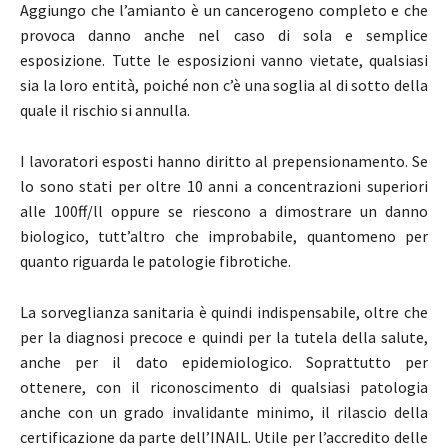
Aggiungo che l’amianto è un cancerogeno completo e che
provoca danno anche nel caso di sola e semplice
esposizione. Tutte le esposizioni vanno vietate, qualsiasi
sia la loro entità, poiché non c’è una soglia al di sotto della
quale il rischio si annulla.
I lavoratori esposti hanno diritto al prepensionamento. Se
lo sono stati per oltre 10 anni a concentrazioni superiori
alle 100ff/ll oppure se riescono a dimostrare un danno
biologico, tutt’altro che improbabile, quantomeno per
quanto riguarda le patologie fibrotiche.
La sorveglianza sanitaria è quindi indispensabile, oltre che
per la diagnosi precoce e quindi per la tutela della salute,
anche per il dato epidemiologico. Soprattutto per
ottenere, con il riconoscimento di qualsiasi patologia
anche con un grado invalidante minimo, il rilascio della
certificazione da parte dell’INAIL. Utile per l’accredito delle