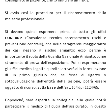
consegnato al paziente, che lo inoltrerà all’INAIL.
Si avvia così la procedura per il riconoscimento della
malattia professionale.
Si devono quindi esprimere prima di tutto gli uffici
CONTARP
(Consulenza tecnica accertamento rischi e
prevenzione centrale), che nella stragrande maggioranza
dei casi negano il rischio amianto: ecco perché è
importante il ruolo della Guardia Nazionale Amianto, come
strumento di prova dell’esposizione. Poi si esprimeranno
gli uffici medico-legali e quindi si arriverà alla formulazione
di un primo giudizio che, se fosse di rigetto o
sottovalutazione dell’entità della lesione, potrà essere
oggetto di ricorso,
sulla base dell’art.
104 dpr 1124/65.
Dopodiché, sarà esperita la collegiale, alla quale potrà
partecipare il medico di fiducia dell’assicurato, in questo