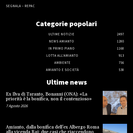
SEGNALA – REPAC
Categorie popolari
ULTIME NOTIZIE
2497
NEWS AMIANTO
1280
IN PRIMO PIANO
1168
LOTTA ALL'AMIANTO
913
AMBIENTE
756
AMIANTO E SOCIETÀ
538
Ultime news
Ex Ilva di Taranto, Bonanni (ONA): «La
priorità è la bonifica, non il contenzioso»
7 Agosto 2026
Amianto, dalla bonifica dell’ex Albergo Roma
alla vicenda Rai: due casi che riaccendono