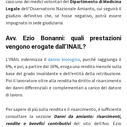
caso uno dei medici volontari del
Dipartimento di Medicina
Legale
dell’Osservatorio Nazionale Amianto, cui seguirà il
giudizio definitivo che, se fosse negativo, potrà essere
impugnato in sede giudiziaria.
Avv. Ezio Bonanni: quali prestazioni
vengono erogate dall’INAIL?
L’INAIL indennizza il
danno biologico
, purché raggiunga il
6%, e poi, a partire dal 16%, eroga una rendita mensile sulla
base del grado invalidante e dell’entità della retribuzione.
Poi il lavoratore oltre alla rendita ha diritto al risarcimento
dei danni differenziali e complementari a carico del datore
di lavoro.
Per sapere di più sulla rendita e il risarcimento, è sufficiente
consultare la sezione
Danni da amianto: risarcimenti,
rendite e benefici contributivi
del sito dell’Avv. Ezio