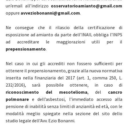
un’email all’indirizzo
osservatorioamianto@gmail.com
oppure
avveziobonanni@gmail.com
.
Ne consegue che il rilascio della certificazione di
esposizione ad amianto da parte dell’INAIL obbliga l’INPS
ad accreditare le maggiorazioni utili per il
prepensionamento
.
Nel caso in cui gli accrediti non fossero sufficienti per
ottenere il prepensionamento, grazie alla nuova normativa
inserita nella finanziaria del 2017 (art. 1, comma 250, L.
232/2016), sarà possibile ottenere, in caso di
riconoscimento del mesotelioma
, del
cancro
polmonare
e dell’asbestosi, l’immediato accesso alla
pensione di inabilità senza limiti di anzianità ed età, con le
modalità meglio spiegate nella sezione del sito dello
studio legale dell’Avv. Ezio Bonanni.