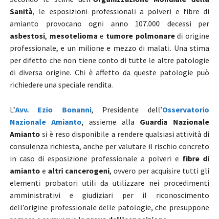
Sanità
, le esposizioni professionali a polveri e fibre di
amianto provocano ogni anno 107.000 decessi per
asbestosi
,
mesotelioma
e
tumore polmonare
di origine
professionale, e un milione e mezzo di malati. Una stima
per difetto che non tiene conto di tutte le altre patologie
di diversa origine. Chi è affetto da queste patologie può
richiedere una speciale rendita.
L’
Avv. Ezio Bonanni
, Presidente dell’
Osservatorio
Nazionale Amianto
, assieme alla
Guardia Nazionale
Amianto
si è reso disponibile a rendere qualsiasi attività di
consulenza richiesta, anche per valutare il rischio concreto
in caso di esposizione professionale a polveri e
fibre di
amianto
e
altri cancerogeni
, ovvero per acquisire tutti gli
elementi probatori utili da utilizzare nei procedimenti
amministrativi e giudiziari per il riconoscimento
dell’origine professionale delle patologie, che presuppone