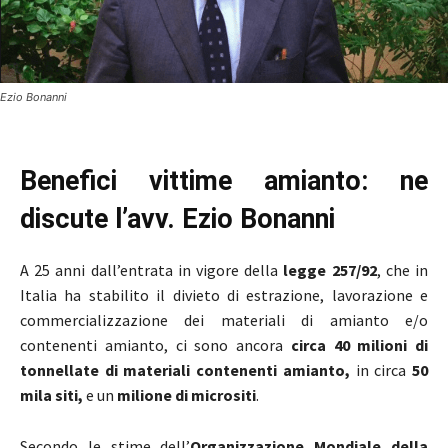
Ezio Bonanni
Benefici vittime amianto: ne
discute l’avv. Ezio Bonanni
A 25 anni dall’entrata in vigore della
legge 257/92
, che in
Italia ha stabilito il divieto di estrazione, lavorazione e
commercializzazione dei materiali di amianto e/o
contenenti amianto, ci sono ancora
circa 40 milioni di
tonnellate di materiali contenenti amianto,
in circa
50
mila siti,
e un
milione di micrositi
.
Secondo le stime dell’
Organizzazione Mondiale della