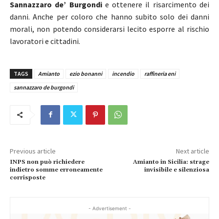
Sannazzaro de’ Burgondi
e ottenere il risarcimento dei
danni. Anche per coloro che hanno subito solo dei danni
morali, non potendo considerarsi lecito esporre al rischio
lavoratori e cittadini.
TAGS
Amianto
ezio bonanni
incendio
raffineria eni
sannazzaro de burgondi
Previous article
Next article
INPS non può richiedere
Amianto in Sicilia: strage
indietro somme erroneamente
invisibile e silenziosa
corrisposte
- Advertisement -