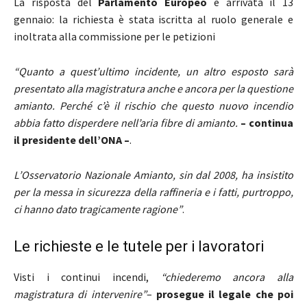
La risposta del
Parlamento
Europeo
è arrivata il 13
gennaio: la richiesta è stata iscritta al ruolo generale e
inoltrata alla commissione per le petizioni
“Quanto a quest’ultimo incidente, un altro esposto sarà
presentato alla magistratura anche e ancora per la questione
amianto. Perché c’è il rischio che questo nuovo incendio
abbia fatto disperdere nell’aria fibre di amianto.
– continua
il presidente dell’ONA –
.
L’Osservatorio Nazionale Amianto, sin dal 2008, ha insistito
per la messa in sicurezza della raffineria e i fatti, purtroppo,
ci hanno dato tragicamente ragione”
.
Le richieste e le tutele per i lavoratori
Visti i continui incendi,
“chiederemo ancora alla
magistratura di intervenire”
–
prosegue il legale che poi