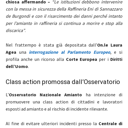
chiosa affermando
–
“Le istituzioni debbono intervenire
con la messa in sicurezza della Raffineria Eni di Sannazzaro
de Burgondi e con il risarcimento dei danni perché intanto
per l’amianto in raffineria si continua a morire e stop alla
discarica”
.
Nel frattempo è stata già depositata dall’
On.le Laura
Agea
una
interrogazione al Parlamento Europeo
, e si
profila anche un ricorso alla
Corte Europea
per i
Diritti
dell’Uomo
.
Class action promossa dall’Osservatorio
L’
Osservatorio Nazionale Amianto
ha intenzione di
promuovere una class action di cittadini e lavoratori
esposti ad amianto e al rischio di incidente rilevante.
Al fine di evitare ulteriori incidenti presso la
Centrale di