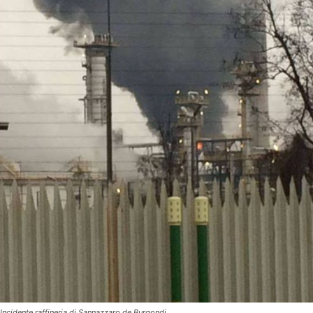
Incidente raffineria di Sannazzaro de Burgondi