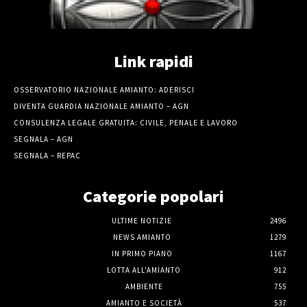
Link rapidi
OSSERVATORIO NAZIONALE AMIANTO: ADERISCI
DIVENTA GUARDIA NAZIONALE AMIANTO – AGN
CONSULENZA LEGALE GRATUITA: CIVILE, PENALE E LAVORO
SEGNALA – AGN
SEGNALA – REPAC
Categorie popolari
ULTIME NOTIZIE
2496
NEWS AMIANTO
1279
IN PRIMO PIANO
1167
LOTTA ALL'AMIANTO
912
AMBIENTE
755
AMIANTO E SOCIETÀ
537