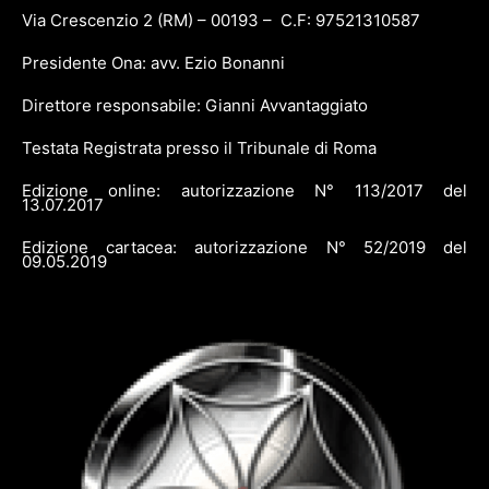
Via Crescenzio 2 (RM) – 00193 – C.F: 97521310587
Presidente Ona: avv. Ezio Bonanni
Direttore responsabile: Gianni Avvantaggiato
Testata Registrata presso il Tribunale di Roma
Edizione online: autorizzazione N° 113/2017 del
13.07.2017
Edizione cartacea: autorizzazione N° 52/2019 del
09.05.2019