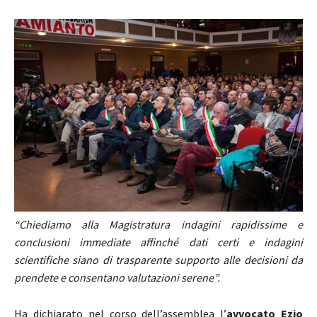
“Chiediamo alla Magistratura indagini rapidissime e
conclusioni immediate affinché dati certi e indagini
scientifiche siano di trasparente supporto alle decisioni da
prendete e consentano valutazioni serene”.
Ha dichiarato nel corso dell’assemblea l’
avvocato Ezio