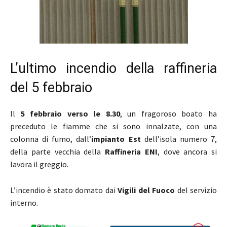
L’ultimo incendio della raffineria
del 5 febbraio
Il
5 febbraio verso le 8.30
, un fragoroso boato ha
preceduto le fiamme che si sono innalzate, con una
colonna di fumo, dall’
impianto Est
dell’isola numero 7,
della parte vecchia della
Raffineria ENI
, dove ancora si
lavora il greggio.
L’incendio è stato domato dai
Vigili del Fuoco
del servizio
interno.