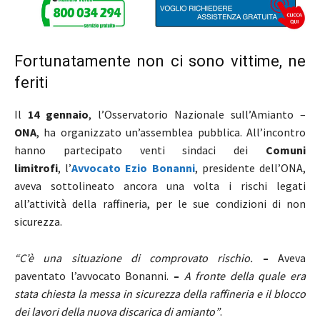
Fortunatamente non ci sono vittime, ne
feriti
Il
14 gennaio
, l’Osservatorio Nazionale sull’Amianto –
ONA
, ha organizzato un’assemblea pubblica. All’incontro
hanno partecipato venti sindaci dei
Comuni
limitrofi
, l’
Avvocato
Ezio Bonanni
, presidente dell’ONA,
aveva sottolineato ancora una volta i rischi legati
all’attività della raffineria, per le sue condizioni di non
sicurezza.
“C’è una situazione di comprovato rischio.
–
Aveva
paventato l’avvocato Bonanni.
–
A fronte della quale era
stata chiesta la messa in sicurezza della raffineria e il blocco
dei lavori della nuova discarica di amianto”
.