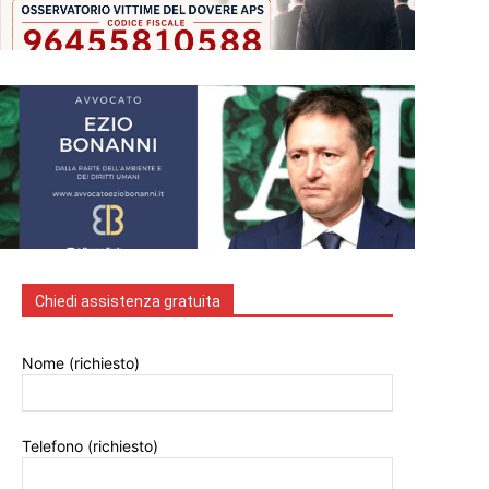
Chiedi assistenza gratuita
Nome (richiesto)
Telefono (richiesto)