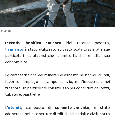
Amianto
Incentivi bonifica amianto
.
Nel recente passato,
l’
amianto
è stato utilizzato su vasta scala grazie alle sue
particolari caratteristiche chimico-fisiche e alla sua
economicità.
Le caratteristiche dei minerali di asbesto ne hanno, quindi,
favorito l’impiego in campo edilizio, nell’industria e nei
trasporti. In particolare con utilizzo per coperture dei tetti,
tubature, piastrelle.
L’
eternit
, composto di
cemento-amianto
, è stato
adoperato nelle coperture di edifici industriali e civili, sotto