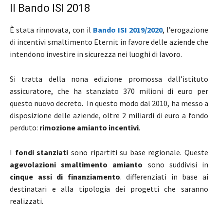
Il Bando ISI 2018
È stata rinnovata, con il
Bando ISI 2019/2020
, l’erogazione
di incentivi smaltimento Eternit in favore delle aziende che
intendono investire in sicurezza nei luoghi di lavoro.
Si tratta della nona edizione promossa dall’istituto
assicuratore, che ha stanziato 370 milioni di euro per
questo nuovo decreto. In questo modo dal 2010, ha messo a
disposizione delle aziende, oltre 2 miliardi di euro a fondo
perduto:
rimozione amianto incentivi
.
I
fondi stanziati
sono ripartiti su base regionale. Queste
agevolazioni smaltimento amianto
sono suddivisi in
cinque assi di finanziamento
. differenziati in base ai
destinatari e alla tipologia dei progetti che saranno
realizzati.