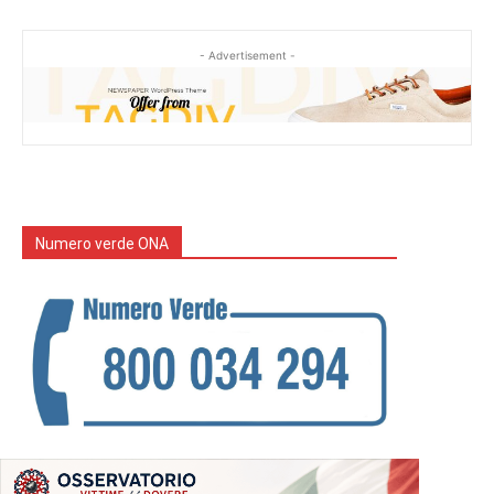
- Advertisement -
Numero verde ONA