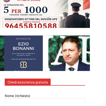
Chiedi assistenza gratuita
Nome (richiesto)