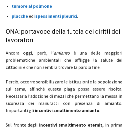
tumore al polmone
placche
ed
ispessimenti pleurici
.
ONA: portavoce della tutela dei diritti dei
lavoratori
Ancora oggi, però, l’
amianto
è una delle maggiori
problematiche ambientali che affligge la salute dei
cittadini e che non sembra trovare la parola fine.
Perciò, occorre sensibilizzare le istituzioni e la popolazione
sul tema, affinché questa piaga possa essere risolta.
Necessaria l’adozione di mezzi che permettano la messa in
sicurezza dei manufatti con presenza di amianto.
Importanti gli
incentivi smaltimento amianto
.
Sul fronte degli
incentivi smaltimento eternit,
in prima