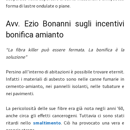
forma di lastre ondulate o piane.
Avv. Ezio Bonanni sugli incentivi
bonifica amianto
“
La fibra killer può essere fermata. La bonifica è la
soluzione
”
Persino all’interno di abitazioni è possibile trovare eternit.
Infatti i materiali di asbesto sono nelle canne fumarie in
cemento-amianto, nei pannelli isolanti, nelle tubature e
nei pavimenti.
La pericolosità delle sue fibre era già nota negli anni ’60,
anche circa gli effetti cancerogeni. Tuttavia ci sono stati
ritardi nello
smaltimento
. Ciò ha provocato una vera e
propria strage.