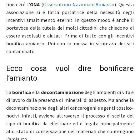
linea vi é l’
ONA
(
Osservatorio Nazionale Amianto
). Questa
associazione si é fatta portatrice della necessità degli
incentivi smaltimento eternit. In questo modo è anche il
portavoce della tutela dei molti cittadini che chiedono di
essere ascoltati e aiutati. Prima di tutto con gli incentivi
bonifica amianto. Poi con la messa in sicurezza dei siti
contaminati.
Ecco cosa vuol dire bonificare
l’amianto
La
bonifica
e la
decontaminazione
degli ambienti di vita e
di lavoro dalla presenza di minerali di asbesto. Ma anche la
decontaminazione degli altri cancerogeni e agenti tossico-
nocivi. Infatti, avviene attraverso il processo di scelta del
tipo di bonifica da effettuare ed è legata principalmente
allo stato di conservazione dei materiali che contengono
l’amianto.