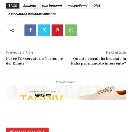
TAGS
Amianto
ezio bonanni
mesotelioma
ONA
osservatorio nazionale amianto
Previous article
Next article
Nasce l’Osservatorio Nazionale
Quanto eternit ha bruciato in
dei Rifiuti
Italia per mancato intervento?
- Advertisement -