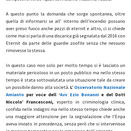
A questo punto la domanda che sorge spontanea, oltre
quella di informarsi se all’ interno dell’incendio possano
aver preso fuoco anche pezzi di eternit e altro, ci si chiede
come mai si parla di una discarica già segnalata dal 2016 con
Eternit da parte delle guardie zoofile senza che nessuno
rimovesse la stessa.
In questo caso non solo per molto tempo si è lasciato un
materiale pericoloso in un posto pubblico ma nello stesso
tempo è stata sottovalutata una situazione tale da creare
un possibile danno alla società.
L’
Osservatorio Nazionale
Amianto
per voce dell ‘
Avv Ezio Bonanni
e del Dott
Niccolo’ Francesconi,
esperto in criminologia clinica,
confida nelle indagini ma nello stesso tempo chiede anche
una maggiore attenzione per la segnalazione che l’Enpa
aveva inviato in precedenza, senza però che si intervenisse
in maniera tempestiva per la rimozione dell’ amianto.