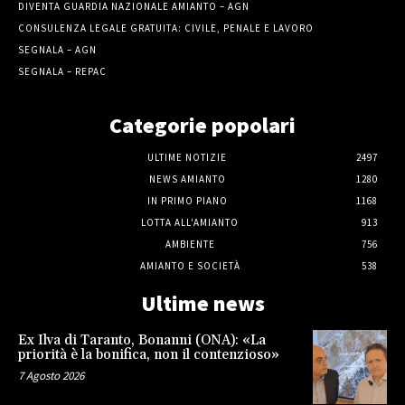
DIVENTA GUARDIA NAZIONALE AMIANTO – AGN
CONSULENZA LEGALE GRATUITA: CIVILE, PENALE E LAVORO
SEGNALA – AGN
SEGNALA – REPAC
Categorie popolari
ULTIME NOTIZIE
2497
NEWS AMIANTO
1280
IN PRIMO PIANO
1168
LOTTA ALL'AMIANTO
913
AMBIENTE
756
AMIANTO E SOCIETÀ
538
Ultime news
Ex Ilva di Taranto, Bonanni (ONA): «La
priorità è la bonifica, non il contenzioso»
7 Agosto 2026