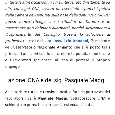
in tutte le altre occasioni in cui è intervenuto direttamente ad
altri convegni ONA, ovvero ha esercitato i poteri ispettivi
della Camera dei Deputati sulla base delle denunce ONA. Per
questi motivi ritengo che i cittadini di Taranto e le
maestranze non debbano allarmarsi, perché sicuramente il
Vicepresidente del Consiglio troverà la soluzione al
problema»
– così dichiara l’
avv. Ezio Bonanni
, Presidente
dell’Osservatorio Nazionale Amianto che si è posto tra i
principali obiettivi quello di tutelare la popolazione locale
e i lavoratori spaventati all’idea di perdere il proprio
impiego.
L’azione ONA e del sig. Pasquale Maggi.
Ad assorbire tutte le tensioni locali e fare da portavoce dei
lavoratori Ilva è
Paquale Maggi
, collaboratore ONA e
schierato in prima linea in questa estenuante lotta: