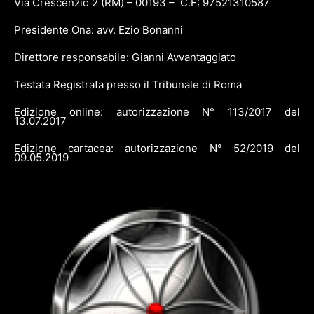
Via Crescenzio 2 (RM) – 00193 – C.F: 97521310587
Presidente Ona: avv. Ezio Bonanni
Direttore responsabile: Gianni Avvantaggiato
Testata Registrata presso il Tribunale di Roma
Edizione online: autorizzazione N° 113/2017 del
13.07.2017
Edizione cartacea: autorizzazione N° 52/2019 del
09.05.2019