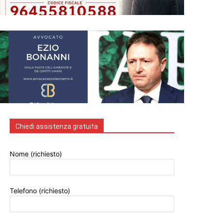
Chiedi assistenza gratuita
Nome (richiesto)
Telefono (richiesto)