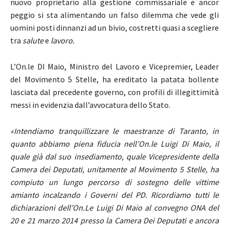
nuovo proprietario alla gestione commissariale e ancor
peggio si sta alimentando un falso dilemma che vede gli
uomini posti dinnanzi ad un bivio, costretti quasi a scegliere
tra
salute
e
lavoro.
L’On.le DI Maio, Ministro del Lavoro e Vicepremier, Leader
del Movimento 5 Stelle, ha ereditato la patata bollente
lasciata dal precedente governo, con profili di illegittimità
messi in evidenzia dall’avvocatura dello Stato.
«Intendiamo tranquillizzare le maestranze di Taranto, in
quanto abbiamo piena fiducia nell’On.le Luigi Di Maio, il
quale già dal suo insediamento, quale Vicepresidente della
Camera dei Deputati, unitamente al Movimento 5 Stelle, ha
compiuto un lungo percorso di sostegno delle vittime
amianto incalzando i Governi del PD. Ricordiamo tutti le
dichiarazioni dell’On.Le Luigi Di Maio al convegno ONA del
20 e 21 marzo 2014 presso la Camera Dei Deputati e ancora