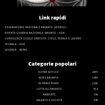
Link rapidi
OSSERVATORIO NAZIONALE AMIANTO: ADERISCI
DIVENTA GUARDIA NAZIONALE AMIANTO – AGN
CONSULENZA LEGALE GRATUITA: CIVILE, PENALE E LAVORO
SEGNALA – AGN
SEGNALA – REPAC
Categorie popolari
ULTIME NOTIZIE
2497
NEWS AMIANTO
1280
IN PRIMO PIANO
1168
LOTTA ALL'AMIANTO
913
AMBIENTE
756
AMIANTO E SOCIETÀ
538