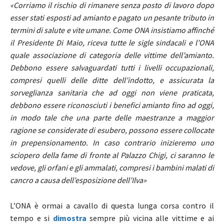
«Corriamo il rischio di rimanere senza posto di lavoro dopo
esser stati esposti ad amianto e pagato un pesante tributo in
termini di salute e vite umane. Come ONA insistiamo affinché
il Presidente Di Maio, riceva tutte le sigle sindacali e l’ONA
quale associazione di categoria delle vittime dell’amianto.
Debbono essere salvaguardati tutti i livelli occupazionali,
compresi quelli delle ditte dell’indotto, e assicurata la
sorveglianza sanitaria che ad oggi non viene praticata,
debbono essere riconosciuti i benefici amianto fino ad oggi,
in modo tale che una parte delle maestranze a maggior
ragione se considerate di esubero, possono essere collocate
in prepensionamento. In caso contrario inizieremo uno
sciopero della fame di fronte al Palazzo Chigi, ci saranno le
vedove, gli orfani e gli ammalati, compresi i bambini malati di
cancro a causa dell’esposizione dell’Ilva»
L’ONA è ormai a cavallo di questa lunga corsa contro il
tempo e si
dimostra
sempre più vicina alle vittime e ai