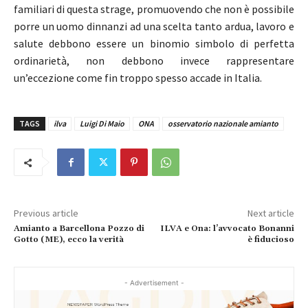
familiari di questa strage, promuovendo che non è possibile
porre un uomo dinnanzi ad una scelta tanto ardua, lavoro e
salute debbono essere un binomio simbolo di perfetta
ordinarietà, non debbono invece rappresentare
un’eccezione come fin troppo spesso accade in Italia.
TAGS
ilva
Luigi Di Maio
ONA
osservatorio nazionale amianto
Previous article
Next article
Amianto a Barcellona Pozzo di
ILVA e Ona: l’avvocato Bonanni
Gotto (ME), ecco la verità
è fiducioso
- Advertisement -