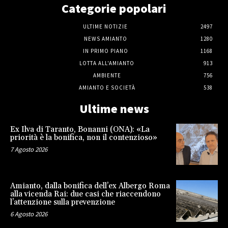
Categorie popolari
ULTIME NOTIZIE
2497
NEWS AMIANTO
1280
IN PRIMO PIANO
1168
LOTTA ALL'AMIANTO
913
AMBIENTE
756
AMIANTO E SOCIETÀ
538
Ultime news
Ex Ilva di Taranto, Bonanni (ONA): «La
priorità è la bonifica, non il contenzioso»
7 Agosto 2026
Amianto, dalla bonifica dell’ex Albergo Roma
alla vicenda Rai: due casi che riaccendono
l’attenzione sulla prevenzione
6 Agosto 2026