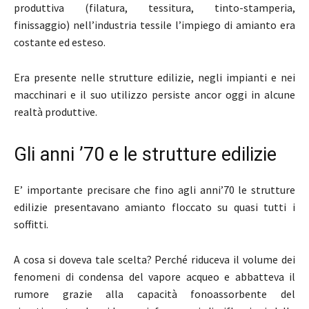
produttiva (filatura, tessitura, tinto-stamperia,
finissaggio) nell’industria tessile l’impiego di amianto era
costante ed esteso.
Era presente nelle strutture edilizie, negli impianti e nei
macchinari e il suo utilizzo persiste ancor oggi in alcune
realtà produttive.
Gli anni ’70 e le strutture edilizie
E’ importante precisare che fino agli anni’70 le strutture
edilizie presentavano amianto floccato su quasi tutti i
soffitti.
A cosa si doveva tale scelta? Perché riduceva il volume dei
fenomeni di condensa del vapore acqueo e abbatteva il
rumore grazie alla capacità fonoassorbente del