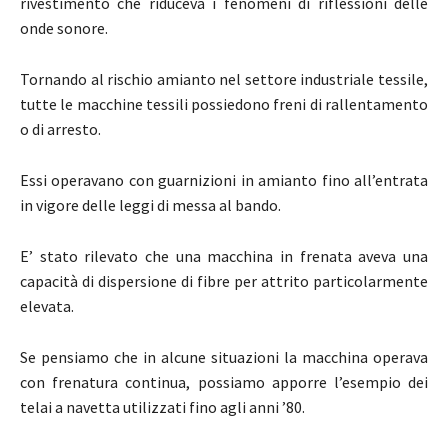
rivestimento che riduceva i fenomeni di riflessioni delle
onde sonore.
Tornando al rischio amianto nel settore industriale tessile,
tutte le macchine tessili possiedono freni di rallentamento
o di arresto.
Essi operavano con guarnizioni in amianto fino all’entrata
in vigore delle leggi di messa al bando.
E’ stato rilevato che una macchina in frenata aveva una
capacità di dispersione di fibre per attrito particolarmente
elevata.
Se pensiamo che in alcune situazioni la macchina operava
con frenatura continua, possiamo apporre l’esempio dei
telai a navetta utilizzati fino agli anni ’80.