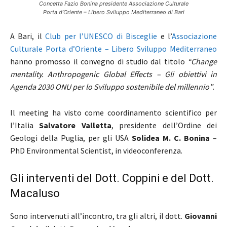
Concetta Fazio Bonina presidente Associazione Culturale
Porta d’Oriente – Libero Sviluppo Mediterraneo di Bari
A Bari, il
Club per l’UNESCO di Bisceglie
e l’
Associazione
Culturale Porta d’Oriente – Libero Sviluppo Mediterraneo
hanno promosso il convegno di studio dal titolo
“Change
mentality. Anthropogenic Global Effects – Gli obiettivi in
Agenda 2030 ONU per lo Sviluppo sostenibile del millennio”
.
Il meeting ha visto come coordinamento scientifico per
l’Italia
Salvatore Valletta
, presidente dell’Ordine dei
Geologi della Puglia, per gli USA
Solidea M. C. Bonina
–
PhD Environmental Scientist, in videoconferenza.
Gli interventi del Dott. Coppini e del Dott.
Macaluso
Sono intervenuti all’incontro, tra gli altri, il dott.
Giovanni