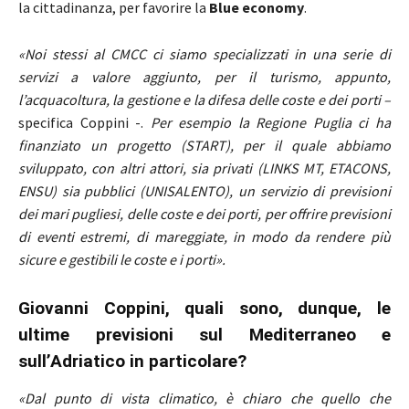
la cittadinanza, per favorire la
Blue economy
.
«Noi stessi al CMCC ci siamo specializzati in una serie di
servizi a valore aggiunto, per il turismo, appunto,
l’acquacoltura, la gestione e la difesa delle coste e dei porti –
specifica Coppini -.
Per esempio la Regione Puglia ci ha
finanziato un progetto (START), per il quale abbiamo
sviluppato, con altri attori, sia privati (LINKS MT, ETACONS,
ENSU) sia pubblici (UNISALENTO), un servizio di previsioni
dei mari pugliesi, delle coste e dei porti, per offrire previsioni
di eventi estremi, di mareggiate, in modo da rendere più
sicure e gestibili le coste e i porti».
Giovanni Coppini, quali sono, dunque, le
ultime previsioni sul Mediterraneo e
sull’Adriatico in particolare?
«Dal punto di vista climatico, è chiaro che quello che