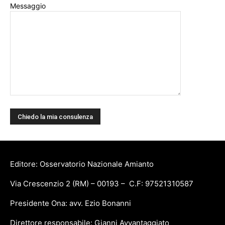
Messaggio
Editore: Osservatorio Nazionale Amianto
Via Crescenzio 2 (RM) – 00193 – C.F: 97521310587
Presidente Ona: avv. Ezio Bonanni
Direttore responsabile: Gianni Avvantaggiato