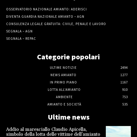
OSSERVATORIO NAZIONALE AMIANTO: ADERISCI
DIVENTA GUARDIA NAZIONALE AMIANTO – AGN
CONSULENZA LEGALE GRATUITA: CIVILE, PENALE E LAVORO
SEGNALA – AGN
SEGNALA – REPAC
Categorie popolari
ULTIME NOTIZIE
2494
NEWS AMIANTO
1277
IN PRIMO PIANO
1167
LOTTA ALL'AMIANTO
910
AMBIENTE
753
AMIANTO E SOCIETÀ
535
Ultime news
Addio al maresciallo Claudio Apicella,
simbolo della lotta delle vittime dell’amianto