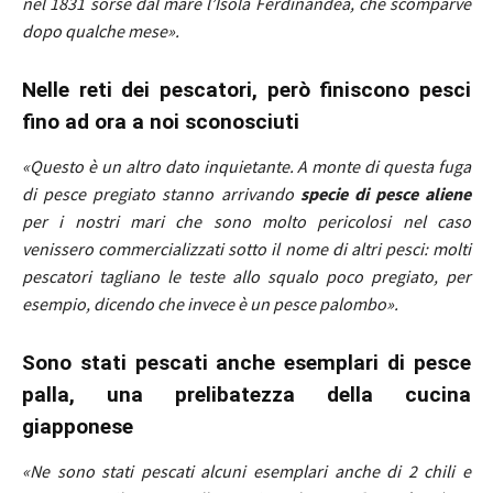
nel 1831 sorse dal mare l’Isola Ferdinandea, che scomparve
dopo qualche mese».
Nelle reti dei pescatori, però finiscono pesci
fino ad ora a noi sconosciuti
«Questo è un altro dato inquietante. A monte di questa fuga
di pesce pregiato stanno arrivando
specie di pesce aliene
per i nostri mari che sono molto pericolosi nel caso
venissero commercializzati sotto il nome di altri pesci: molti
pescatori tagliano le teste allo squalo poco pregiato, per
esempio, dicendo che invece è un pesce palombo».
Sono stati pescati anche esemplari di pesce
palla, una
prelibatezza della cucina
giapponese
«Ne sono stati pescati alcuni esemplari anche di 2 chili e