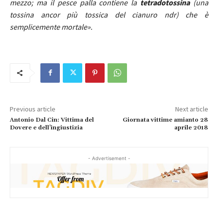
mezzo; ma i
l pesce palla contiene la
tetradotossina
(
una
tossina ancor più tossica del cianuro ndr) che è
semplicemente mortale».
Previous article
Next article
Antonio Dal Cin: Vittima del
Giornata vittime amianto 28
Dovere e dell’ingiustizia
aprile 2018
- Advertisement -