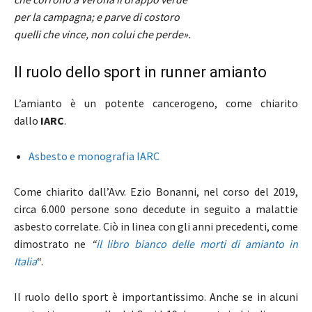
per la campagna; e parve di costoro
quelli che vince, non colui che perde».
Il ruolo dello sport in runner amianto
L’amianto è un potente cancerogeno, come chiarito
dallo
IARC
.
Asbesto e monografia IARC
Come chiarito dall’Avv. Ezio Bonanni, nel corso del 2019,
circa 6.000 persone sono decedute in seguito a malattie
asbesto correlate. Ciò in linea con gli anni precedenti, come
dimostrato ne
“
il libro bianco delle morti di amianto in
Italia
“.
Il ruolo dello sport è importantissimo. Anche se in alcuni