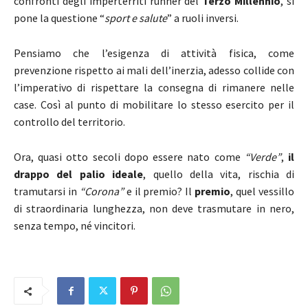
confronti degli imperterriti runner del
Terzo Millennio
, si
pone la questione “
sport e salute
” a ruoli inversi.
Pensiamo che l’esigenza di attività fisica, come
prevenzione rispetto ai mali dell’inerzia, adesso collide con
l’imperativo di rispettare la consegna di rimanere nelle
case. Così al punto di mobilitare lo stesso esercito per il
controllo del territorio.
Ora, quasi otto secoli dopo essere nato come
“Verde”
,
il
drappo del palio ideale
, quello della vita, rischia di
tramutarsi in
“Corona”
e il premio? Il
premio
, quel vessillo
di straordinaria lunghezza, non deve trasmutare in nero,
senza tempo, né vincitori.