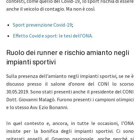
contesti, come quello del Covid-19, lo sport rischia di essere
anche il veicolo di contagio. Ma non è così.
Sport prevenzione Covid-19
;
Effetto Covid e sport: le tesi dell’ONA
.
Ruolo dei runner e rischio amianto negli
impianti sportivi
Sulla presenza dell’amianto negli impianti sportivi, se ne è
discusso presso il salone d’onore del CONI lo scorso
30.05.2019. Sono stati presenti anche il presidente del CONI
Dott. Giovanni Malagò. Furono presenti i campioni olimpici
e lo stesso Avv. Ezio Bonanni.
In quel contesto e, ancora, in tutte le occasioni, l’ONA
insiste per la bonifica degli impianti sportivi. Ci sono
reiterati appelli al Governo nazionale, anche perché si