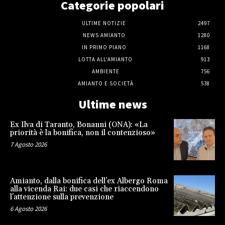
Categorie popolari
ULTIME NOTIZIE
2497
NEWS AMIANTO
1280
IN PRIMO PIANO
1168
LOTTA ALL'AMIANTO
913
AMBIENTE
756
AMIANTO E SOCIETÀ
538
Ultime news
Ex Ilva di Taranto, Bonanni (ONA): «La
priorità è la bonifica, non il contenzioso»
7 Agosto 2026
Amianto, dalla bonifica dell’ex Albergo Roma
alla vicenda Rai: due casi che riaccendono
l’attenzione sulla prevenzione
6 Agosto 2026