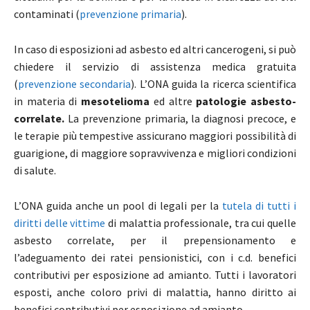
contaminati (
prevenzione primaria
).
In caso di esposizioni ad asbesto ed altri cancerogeni, si può
chiedere il servizio di assistenza medica gratuita
(
prevenzione secondaria
). L’ONA guida la ricerca scientifica
in materia di
mesotelioma
ed altre
patologie asbesto-
correlate.
La prevenzione primaria, la diagnosi precoce, e
le terapie più tempestive assicurano maggiori possibilità di
guarigione, di maggiore sopravvivenza e migliori condizioni
di salute.
L’ONA guida anche un pool di legali per la
tutela di tutti i
diritti delle vittime
di malattia professionale, tra cui quelle
asbesto correlate, per il prepensionamento e
l’adeguamento dei ratei pensionistici, con i c.d. benefici
contributivi per esposizione ad amianto. Tutti i lavoratori
esposti, anche coloro privi di malattia, hanno diritto ai
benefici contributivi per esposizione ad amianto.