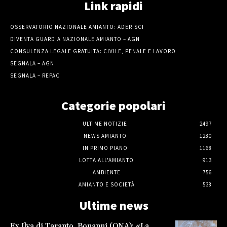
Link rapidi
OSSERVATORIO NAZIONALE AMIANTO: ADERISCI
DIVENTA GUARDIA NAZIONALE AMIANTO – AGN
CONSULENZA LEGALE GRATUITA: CIVILE, PENALE E LAVORO
SEGNALA – AGN
SEGNALA – REPAC
Categorie popolari
ULTIME NOTIZIE
2497
NEWS AMIANTO
1280
IN PRIMO PIANO
1168
LOTTA ALL'AMIANTO
913
AMBIENTE
756
AMIANTO E SOCIETÀ
538
Ultime news
Ex Ilva di Taranto, Bonanni (ONA): «La