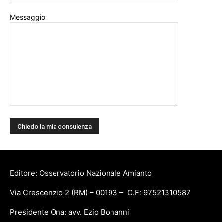
Messaggio
Editore: Osservatorio Nazionale Amianto
Via Crescenzio 2 (RM) – 00193 – C.F: 97521310587
Presidente Ona: avv. Ezio Bonanni