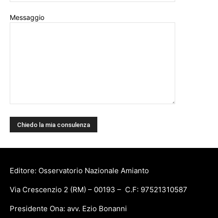
Messaggio
Editore: Osservatorio Nazionale Amianto
Via Crescenzio 2 (RM) – 00193 – C.F: 97521310587
Presidente Ona: avv. Ezio Bonanni