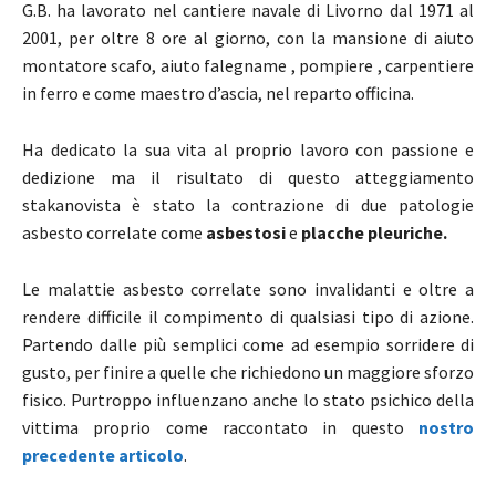
G.B. ha lavorato nel cantiere navale di Livorno dal 1971 al
2001, per oltre 8 ore al giorno, con la mansione di aiuto
montatore scafo, aiuto falegname , pompiere , carpentiere
in ferro e come maestro d’ascia, nel reparto officina.
Ha dedicato la sua vita al proprio lavoro con passione e
dedizione ma il risultato di questo atteggiamento
stakanovista è stato la contrazione di due patologie
asbesto correlate come
asbestosi
e
placche pleuriche.
Le malattie asbesto correlate sono invalidanti e oltre a
rendere difficile il compimento di qualsiasi tipo di azione.
Partendo dalle più semplici come ad esempio sorridere di
gusto, per finire a quelle che richiedono un maggiore sforzo
fisico. Purtroppo influenzano anche lo stato psichico della
vittima proprio come raccontato in questo
nostro
precedente articolo
.