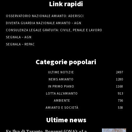
Link rapidi
OSSERVATORIO NAZIONALE AMIANTO: ADERISCI
DIVENTA GUARDIA NAZIONALE AMIANTO – AGN
CONSULENZA LEGALE GRATUITA: CIVILE, PENALE E LAVORO
SEGNALA – AGN
SEGNALA – REPAC
Categorie popolari
ULTIME NOTIZIE
2497
NEWS AMIANTO
1280
IN PRIMO PIANO
1168
LOTTA ALL'AMIANTO
913
AMBIENTE
756
AMIANTO E SOCIETÀ
538
Ultime news
Ex Ilva di Taranto, Bonanni (ONA): «La