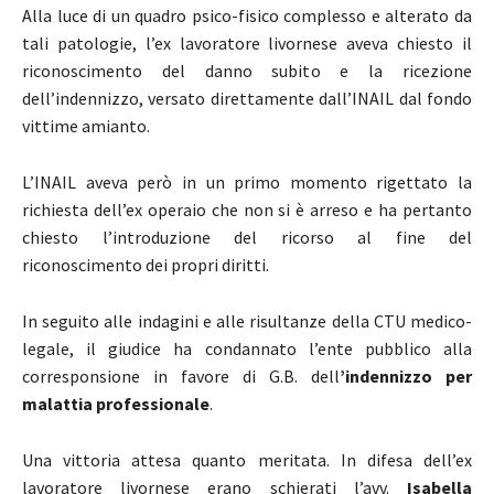
Alla luce di un quadro psico-fisico complesso e alterato da
tali patologie, l’ex lavoratore livornese aveva chiesto il
riconoscimento del danno subito e la ricezione
dell’indennizzo, versato direttamente dall’INAIL dal fondo
vittime amianto.
L’INAIL aveva però in un primo momento rigettato la
richiesta dell’ex operaio che non si è arreso e ha pertanto
chiesto l’introduzione del ricorso al fine del
riconoscimento dei propri diritti.
In seguito alle indagini e alle risultanze della CTU medico-
legale, il giudice ha condannato l’ente pubblico alla
corresponsione in favore di G.B. dell
’indennizzo per
malattia professionale
.
Una vittoria attesa quanto meritata. In difesa dell’ex
lavoratore livornese erano schierati l’avv.
Isabella