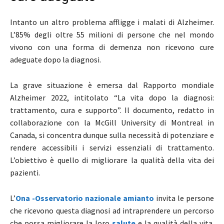
Intanto un altro problema affligge i malati di Alzheimer.
L’85% degli oltre 55 milioni di persone che nel mondo
vivono con una forma di demenza non ricevono cure
adeguate dopo la diagnosi.
La grave situazione è emersa dal Rapporto mondiale
Alzheimer 2022, intitolato “La vita dopo la diagnosi:
trattamento, cura e supporto”. Il documento, redatto in
collaborazione con la McGill University di Montreal in
Canada, si concentra dunque sulla necessità di potenziare e
rendere accessibili i servizi essenziali di trattamento.
L’obiettivo è quello di migliorare la qualità della vita dei
pazienti.
L’
Ona -Osservatorio nazionale amianto
invita le persone
che ricevono questa diagnosi ad intraprendere un percorso
che possa migliorare la loro
salute
e la qualità della vita.