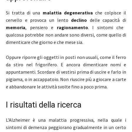
Si tratta di una
malattia degenerativa
che colpisce il
cervello e provoca un lento
declino
delle capacità di
memoria
, pensiero e
ragionamento
. I sintomi che
qualcosa potrebbe non andare sono diversi, come quello di
dimenticare che giorno e che mese sia.
Oppure riporre gli oggetti in posti non usuali, come il ferro
da stiro nel frigorifero. E ancora dimenticare nomi e
appuntamenti. Scordare di vestirsi prima di uscire e farlo in
pigiama, o in accappatoio. Non riuscire più a giocare a carte
e abbandonare le attività svolte fino a poco prima.
I risultati della ricerca
L’Alzheimer è una malattia progressiva, nella quale i
sintomi di demenza peggiorano gradualmente in un certo