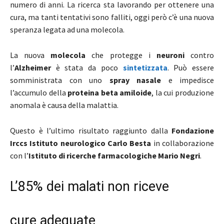
numero di anni. La ricerca sta lavorando per ottenere una
cura, ma tanti tentativi sono falliti, oggi però c’è una nuova
speranza legata ad una molecola.
La nuova
molecola
che protegge i
neuroni
contro
l’
Alzheimer
è stata da poco
sintetizzata
. Può essere
somministrata con uno
spray nasale
e impedisce
l’accumulo della
proteina beta amiloide
, la cui produzione
anomala è causa della malattia.
Questo è l’ultimo risultato raggiunto dalla
Fondazione
Irccs Istituto neurologico Carlo Besta
in collaborazione
con l’
Istituto di ricerche farmacologiche Mario Negri
.
L’85% dei malati non riceve
cure adeguate