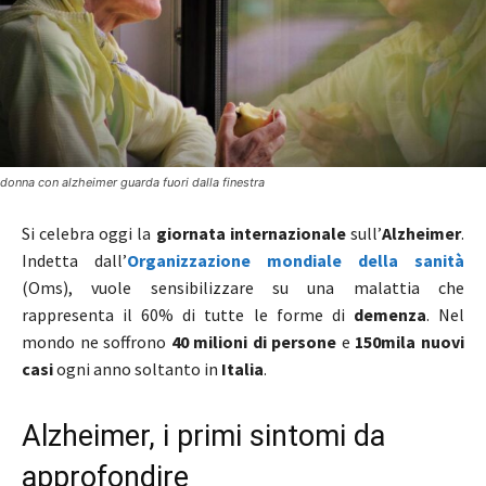
donna con alzheimer guarda fuori dalla finestra
Si celebra oggi la
giornata internazionale
sull’
Alzheimer
.
Indetta dall’
Organizzazione mondiale della sanità
(Oms), vuole sensibilizzare su una malattia che
rappresenta il 60% di tutte le forme di
demenza
. Nel
mondo ne soffrono
40 milioni di persone
e
150mila nuovi
casi
ogni anno soltanto in
Italia
.
Alzheimer, i primi sintomi da
approfondire