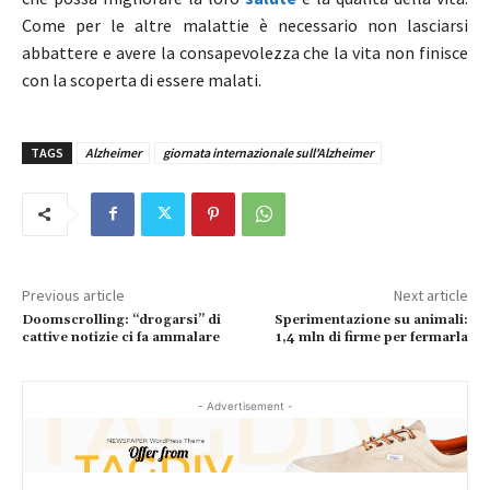
Come per le altre malattie è necessario non lasciarsi
abbattere e avere la consapevolezza che la vita non finisce
con la scoperta di essere malati.
TAGS
Alzheimer
giornata internazionale sull'Alzheimer
Previous article
Next article
Doomscrolling: “drogarsi” di
Sperimentazione su animali:
cattive notizie ci fa ammalare
1,4 mln di firme per fermarla
- Advertisement -