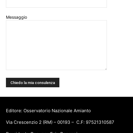
Messaggio
Editore: Osservatorio Nazionale Amianto
Via Crescenzio 2 (RM) – 00193 – C.F: 97521310587