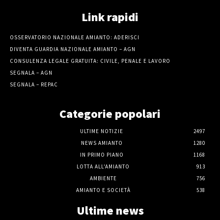
Link rapidi
OSSERVATORIO NAZIONALE AMIANTO: ADERISCI
DIVENTA GUARDIA NAZIONALE AMIANTO – AGN
CONSULENZA LEGALE GRATUITA: CIVILE, PENALE E LAVORO
SEGNALA – AGN
SEGNALA – REPAC
Categorie popolari
ULTIME NOTIZIE
2497
NEWS AMIANTO
1280
IN PRIMO PIANO
1168
LOTTA ALL'AMIANTO
913
AMBIENTE
756
AMIANTO E SOCIETÀ
538
Ultime news