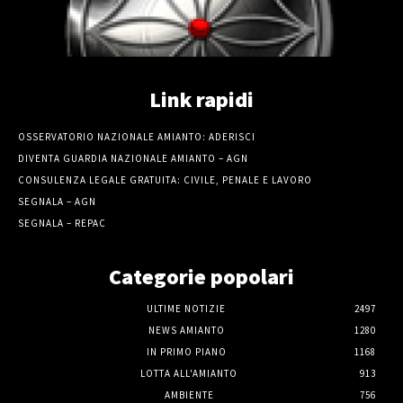
Link rapidi
OSSERVATORIO NAZIONALE AMIANTO: ADERISCI
DIVENTA GUARDIA NAZIONALE AMIANTO – AGN
CONSULENZA LEGALE GRATUITA: CIVILE, PENALE E LAVORO
SEGNALA – AGN
SEGNALA – REPAC
Categorie popolari
ULTIME NOTIZIE
2497
NEWS AMIANTO
1280
IN PRIMO PIANO
1168
LOTTA ALL'AMIANTO
913
AMBIENTE
756