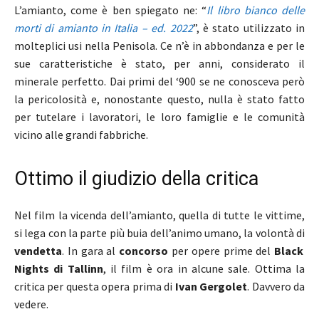
L’amianto, come è ben spiegato ne: “
Il libro bianco delle
morti di amianto in Italia – ed. 2022
”, è stato utilizzato in
molteplici usi nella Penisola. Ce n’è in abbondanza e per le
sue caratteristiche è stato, per anni, considerato il
minerale perfetto. Dai primi del ‘900 se ne conosceva però
la pericolosità e, nonostante questo, nulla è stato fatto
per tutelare i lavoratori, le loro famiglie e le comunità
vicino alle grandi fabbriche.
Ottimo il giudizio della critica
Nel film la vicenda dell’amianto, quella di tutte le vittime,
si lega con la parte più buia dell’animo umano, la volontà di
vendetta
. In gara al
concorso
per opere prime del
Black
Nights di Tallinn
, il film è ora in alcune sale. Ottima la
critica per questa opera prima di
Ivan Gergolet
. Davvero da
vedere.