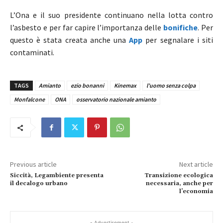
L’Ona e il suo presidente continuano nella lotta contro
l’asbesto e per far capire l’importanza delle
bonifiche
. Per
questo è stata creata anche una
App
per segnalare i siti
contaminati.
TAGS
Amianto
ezio bonanni
Kinemax
l'uomo senza colpa
Monfalcone
ONA
osservatorio nazionale amianto
Previous article
Next article
Siccità, Legambiente presenta
Transizione ecologica
il decalogo urbano
necessaria, anche per
l’economia
- Advertisement -