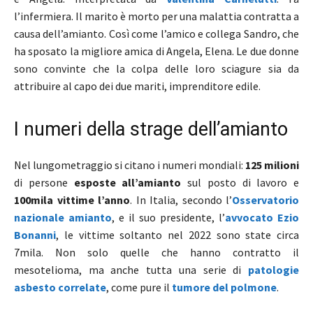
l’infermiera. Il marito è morto per una malattia contratta a
causa dell’amianto. Così come l’amico e collega Sandro, che
ha sposato la migliore amica di Angela, Elena. Le due donne
sono convinte che la colpa delle loro sciagure sia da
attribuire al capo dei due mariti, imprenditore edile.
I numeri della strage dell’amianto
Nel lungometraggio si citano i numeri mondiali:
125 milioni
di persone
esposte all’amianto
sul posto di lavoro e
100mila vittime l’anno
. In Italia, secondo l’
Osservatorio
nazionale amianto
, e il suo presidente, l’
avvocato Ezio
Bonanni
, le vittime soltanto nel 2022 sono state circa
7mila. Non solo quelle che hanno contratto il
mesotelioma, ma anche tutta una serie di
patologie
asbesto correlate
, come pure il
tumore del polmone
.