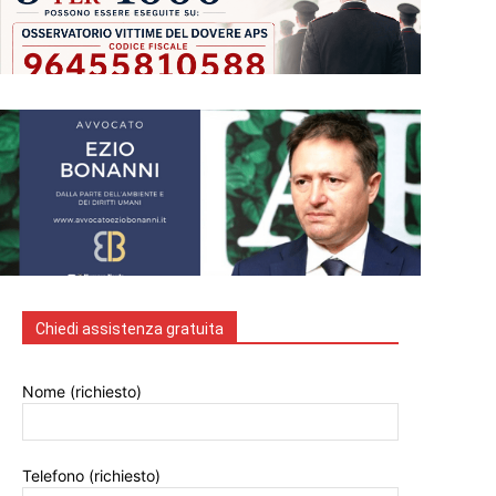
Chiedi assistenza gratuita
Nome (richiesto)
Telefono (richiesto)