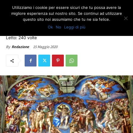
Utilizziamo i cookie per essere sicuri che tu possa avere la
migliore esperienza sul nostro sito. Se continui ad utilizzare
questo sito noi assumiamo che tu ne sia felice.
ULTIME NOTIZIE
Ok
No
Leggi di più
Fase due, la ripartenza
Letto: 240 volte
15 Maggio 2020
By
Redazione