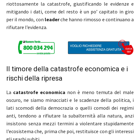
riottosamente la catastrofe, giustificando le evidenze e
mitigando i dati, come del resto è un po’ capitato in giro
per il mondo, con
leader
che hanno rimosso e continuano a
rifiutare l’evidenza.
Il timore della catastrofe economica e i
rischi della ripresa
La
catastrofe
economica
non è meno temuta del male
oscuro, ne siamo minacciati e le scadenze della politica, i
lati scomodi della democrazia o quelli comodi dei regimi
anti, tendono a rifiutare la subalternità alla natura, anzi
insistono senza mezzi termini a violentare stupidamente
l’ecosistema che, prima che poi, restituisce con gli interessi
gli sgarbi subiti.