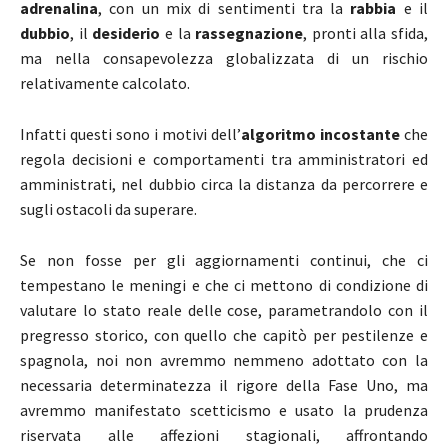
adrenalina
, con un mix di sentimenti tra la
rabbia
e il
dubbio
, il
desiderio
e la
rassegnazione
, pronti alla sfida,
ma nella consapevolezza globalizzata di un rischio
relativamente calcolato.
Infatti questi sono i motivi dell’
algoritmo incostante
che
regola decisioni e comportamenti tra amministratori ed
amministrati, nel dubbio circa la distanza da percorrere e
sugli ostacoli da superare.
Se non fosse per gli aggiornamenti continui, che ci
tempestano le meningi e che ci mettono di condizione di
valutare lo stato reale delle cose, parametrandolo con il
pregresso storico, con quello che capitò per pestilenze e
spagnola, noi non avremmo nemmeno adottato con la
necessaria determinatezza il rigore della Fase Uno, ma
avremmo manifestato scetticismo e usato la prudenza
riservata alle affezioni stagionali, affrontando