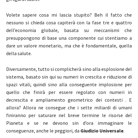
Volete sapere cosa mi lascia stupito? Beh il fatto che
nessuno si chieda cosa capiterà con la fase tre e quattro
dell’economia globale, basata su meccanismi che
presuppongono di base una componente cui stentiamo a
dare un valore monetario, ma che è fondamentale, quella
della salute.
Diversamente, tutto si complicherà sino alla esplosione del
sistema, basato sin qui su numeri in crescita e riduzione di
spazi vitali, quindi sino alla conseguente implosione per
quello che finirà per essere regolato con numeri in
decrescita e ampliamento geometrico dei contesti . E
allora? Allora ne consegue che i sette miliardi di umani
finiranno per saturare nel breve termine le risorse del
Pianeta e se ne devono sin d’ora immaginare le
conseguenze, anche le peggiori, da
Giudizio Universale
.