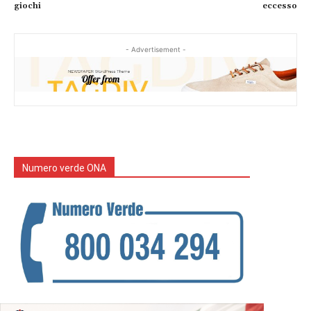
giochi
eccesso
- Advertisement -
Numero verde ONA