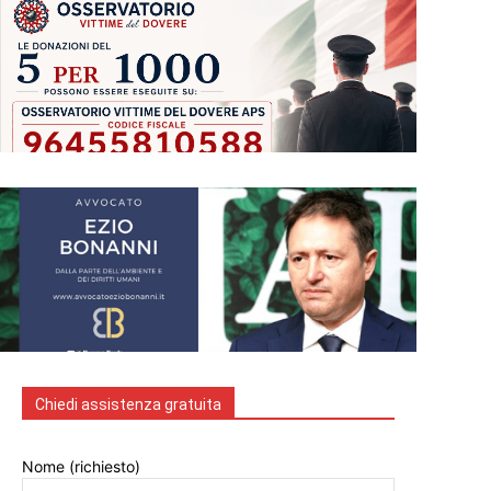
Chiedi assistenza gratuita
Nome (richiesto)