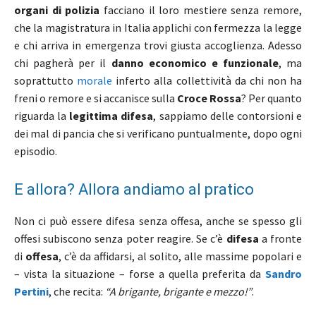
organi di polizia
facciano il loro mestiere senza remore,
che la magistratura in Italia applichi con fermezza la legge
e chi arriva in emergenza trovi giusta accoglienza. Adesso
chi pagherà per il
danno economico e funzionale
, ma
soprattutto
morale
inferto alla collettività da chi non ha
freni o remore e si accanisce sulla
Croce Rossa
? Per quanto
riguarda la
legittima difesa
, sappiamo delle contorsioni e
dei mal di pancia che si verificano puntualmente, dopo ogni
episodio.
E allora? Allora andiamo al pratico
Non ci può essere difesa senza offesa, anche se spesso gli
offesi subiscono senza poter reagire. Se c’è
difesa
a fronte
di
offesa
, c’è da affidarsi, al solito, alle massime popolari e
– vista la situazione – forse a quella preferita da
Sandro
Pertini
, che recita:
“A brigante, brigante e mezzo!”
.