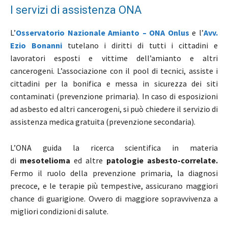
I servizi di assistenza ONA
L’
Osservatorio Nazionale Amianto – ONA Onlus
e l’
Avv.
Ezio Bonanni
tutelano i diritti di tutti i cittadini e
lavoratori esposti e vittime dell’amianto e altri
cancerogeni. L’associazione con il pool di tecnici, assiste i
cittadini per la bonifica e messa in sicurezza dei siti
contaminati (prevenzione primaria). In caso di esposizioni
ad asbesto ed altri cancerogeni, si può chiedere il servizio di
assistenza medica gratuita (prevenzione secondaria).
L’ONA guida la ricerca scientifica in materia
di
mesotelioma
ed altre
patologie asbesto-correlate.
Fermo il ruolo della prevenzione primaria, la diagnosi
precoce, e le terapie più tempestive, assicurano maggiori
chance di guarigione. Ovvero di maggiore sopravvivenza a
migliori condizioni di salute.