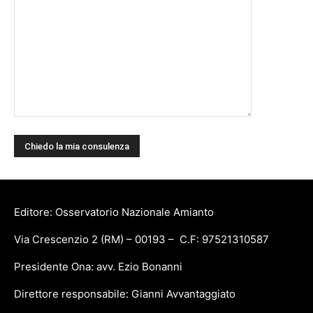
Editore: Osservatorio Nazionale Amianto
Via Crescenzio 2 (RM) – 00193 – C.F: 97521310587
Presidente Ona: avv. Ezio Bonanni
Direttore responsabile: Gianni Avvantaggiato