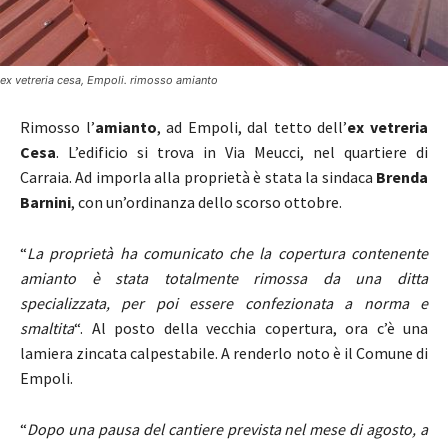
ex vetreria cesa, Empoli. rimosso amianto
Rimosso l’
amianto
, ad Empoli, dal tetto dell’
ex vetreria
Cesa
. L’edificio si trova in Via Meucci, nel quartiere di
Carraia. Ad imporla alla proprietà è stata la sindaca
Brenda
Barnini
, con un’ordinanza dello scorso ottobre.
“
La proprietà ha comunicato che la copertura contenente
amianto è stata totalmente rimossa da una ditta
specializzata, per poi essere confezionata a norma e
smaltita
“. Al posto della vecchia copertura, ora c’è una
lamiera zincata calpestabile. A renderlo noto è il Comune di
Empoli.
“
Dopo una pausa del cantiere prevista nel mese di agosto, a