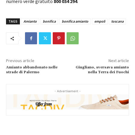
numero verde gratuito
800 034 294
.
TAGS
Amianto
bonifica
bonifica amianto
empoli
toscana
Previous article
Next article
Amianto abbandonato nelle
Giugliano, sversava amianto
strade di Palermo
nella Terra dei Fuochi
- Advertisement -