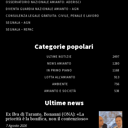
OSSERVATORIO NAZIONALE AMIANTO: ADERISCI
DIVENTA GUARDIA NAZIONALE AMIANTO – AGN
CONSULENZA LEGALE GRATUITA: CIVILE, PENALE E LAVORO
SEGNALA – AGN
SEGNALA – REPAC
Categorie popolari
ULTIME NOTIZIE
2497
NEWS AMIANTO
1280
IN PRIMO PIANO
1168
LOTTA ALL'AMIANTO
913
AMBIENTE
756
AMIANTO E SOCIETÀ
538
Ultime news
Ex Ilva di Taranto, Bonanni (ONA): «La
priorità è la bonifica, non il contenzioso»
7 Agosto 2026