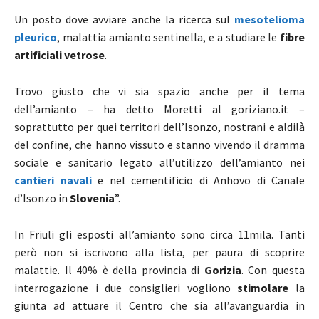
Un posto dove avviare anche la ricerca sul
mesotelioma
pleurico
, malattia amianto sentinella, e a studiare le
fibre
artificiali vetrose
.
Trovo giusto che vi sia spazio anche per il tema
dell’amianto – ha detto Moretti al goriziano.it –
soprattutto per quei territori dell’Isonzo, nostrani e aldilà
del confine, che hanno vissuto e stanno vivendo il dramma
sociale e sanitario legato all’utilizzo dell’amianto nei
cantieri navali
e nel cementificio di Anhovo di Canale
d’Isonzo in
Slovenia
”.
In Friuli gli esposti all’amianto sono circa 11mila. Tanti
però non si iscrivono alla lista, per paura di scoprire
malattie. Il 40% è della provincia di
Gorizia
. Con questa
interrogazione i due consiglieri vogliono
stimolare
la
giunta ad attuare il Centro che sia all’avanguardia in