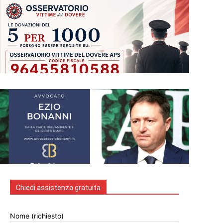
Chiedi assistenza gratuita
Nome (richiesto)