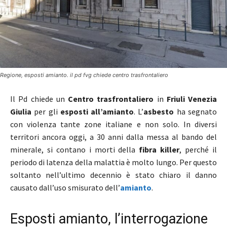
Regione, esposti amianto. il pd fvg chiede centro trasfrontaliero
Il Pd chiede un
Centro trasfrontaliero
in
Friuli Venezia
Giulia
per gli
esposti all’amianto
. L’
asbesto
ha segnato
con violenza tante zone italiane e non solo. In diversi
territori ancora oggi, a 30 anni dalla messa al bando del
minerale, si contano i morti della
fibra killer
, perché il
periodo di latenza della malattia è molto lungo. Per questo
soltanto nell’ultimo decennio è stato chiaro il danno
causato dall’uso smisurato dell’
amianto
.
Esposti amianto, l’interrogazione