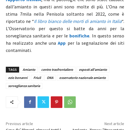
dall’amianto in questi anni sono molte di più. L’Ona ne
stima 7mila nella Penisola soltanto nel 2022, come è
riportato ne “
Il libro bianco delle morti di amianto in Italia
“.
L’Osservatorio per questo si batte da anni per la
sorveglianza sanitaria e per le
bonifiche
. In questo senso
ha realizzato anche una
App
per la segnalazione dei siti
contaminati.
TAGS
Amianto
centro trasfrontaliero
esposti all'amianto
ezio bonanni
Friuli
ONA
osservatorio nazionale amianto
sorveglianza sanitaria
Previous article
Next article