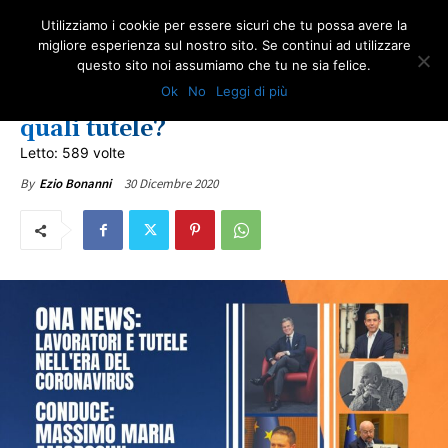
Utilizziamo i cookie per essere sicuri che tu possa avere la
migliore esperienza sul nostro sito. Se continui ad utilizzare
questo sito noi assumiamo che tu ne sia felice.
ONA TV
ULTIME NOTIZIE
Ok
No
Leggi di più
Emergenza covid-19 lavoratori:
quali tutele?
Letto: 589 volte
30 Dicembre 2020
By
Ezio Bonanni