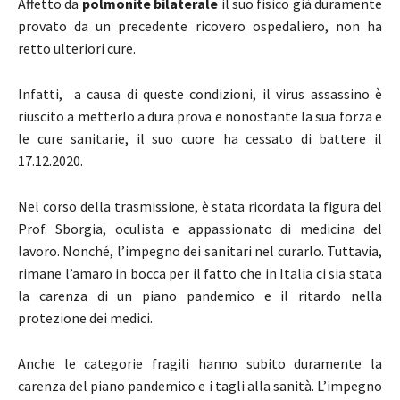
Affetto da
polmonite bilaterale
il suo fisico già duramente
provato da un precedente ricovero ospedaliero, non ha
retto ulteriori cure.
Infatti, a causa di queste condizioni, il virus assassino è
riuscito a metterlo a dura prova e nonostante la sua forza e
le cure sanitarie, il suo cuore ha cessato di battere il
17.12.2020.
Nel corso della trasmissione, è stata ricordata la figura del
Prof. Sborgia, oculista e appassionato di medicina del
lavoro. Nonché, l’impegno dei sanitari nel curarlo. Tuttavia,
rimane l’amaro in bocca per il fatto che in Italia ci sia stata
la carenza di un piano pandemico e il ritardo nella
protezione dei medici.
Anche le categorie fragili hanno subito duramente la
carenza del piano pandemico e i tagli alla sanità. L’impegno