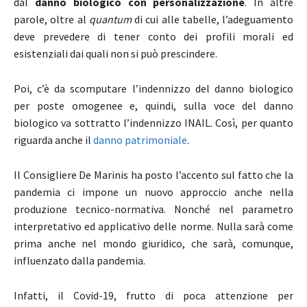
dal
danno biologico con personalizzazione
. In altre
parole, oltre al
quantum
di cui alle tabelle, l’adeguamento
deve prevedere di tener conto dei profili morali ed
esistenziali dai quali non si può prescindere.
Poi, c’è da scomputare l’indennizzo del danno biologico
per poste omogenee e, quindi, sulla voce del danno
biologico va sottratto l’indennizzo INAIL. Così, per quanto
riguarda anche il
danno patrimoniale
.
Il Consigliere De Marinis ha posto l’accento sul fatto che la
pandemia ci impone un nuovo approccio anche nella
produzione tecnico-normativa. Nonché nel parametro
interpretativo ed applicativo delle norme. Nulla sarà come
prima anche nel mondo giuridico, che sarà, comunque,
influenzato dalla pandemia.
Infatti, il Covid-19, frutto di poca attenzione per