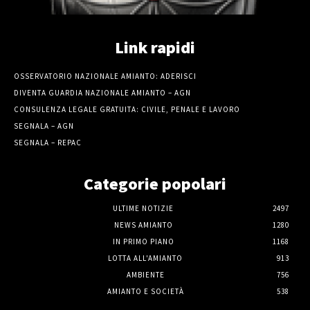
Link rapidi
OSSERVATORIO NAZIONALE AMIANTO: ADERISCI
DIVENTA GUARDIA NAZIONALE AMIANTO – AGN
CONSULENZA LEGALE GRATUITA: CIVILE, PENALE E LAVORO
SEGNALA – AGN
SEGNALA – REPAC
Categorie popolari
ULTIME NOTIZIE
2497
NEWS AMIANTO
1280
IN PRIMO PIANO
1168
LOTTA ALL'AMIANTO
913
AMBIENTE
756
AMIANTO E SOCIETÀ
538