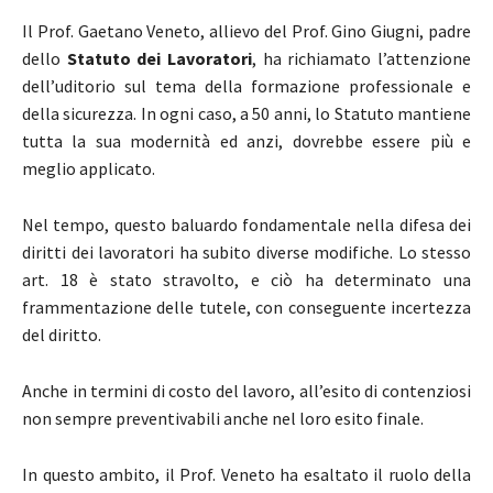
Il Prof. Gaetano Veneto, allievo del Prof. Gino Giugni, padre
dello
Statuto dei Lavoratori
, ha richiamato l’attenzione
dell’uditorio sul tema della formazione professionale e
della sicurezza. In ogni caso, a 50 anni, lo Statuto mantiene
tutta la sua modernità ed anzi, dovrebbe essere più e
meglio applicato.
Nel tempo, questo baluardo fondamentale nella difesa dei
diritti dei lavoratori ha subito diverse modifiche. Lo stesso
art. 18 è stato stravolto, e ciò ha determinato una
frammentazione delle tutele, con conseguente incertezza
del diritto.
Anche in termini di costo del lavoro, all’esito di contenziosi
non sempre preventivabili anche nel loro esito finale.
In questo ambito, il Prof. Veneto ha esaltato il ruolo della