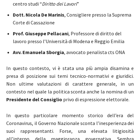
centro studi “
Diritto dei Lavori
”
Dott. Nicola De Marinis
, Consigliere presso la Suprema
Corte di​ Cassazione
Prof. Giuseppe Pellacani
, Professore di diritto del
lavoro presso l’Università di Modena e Reggio Emilia
Avv. Emanuela Sborgia
, avvocato penalista cts ONA
In questo contesto, vi è stata una più ampia disamina e
presa di posizione sui temi tecnico-normativi e giuridici.
Non ultime valutazioni di carattere generale, in un
contesto nel quale la politica sconta anche la nomina di un
Presidente del Consiglio
privo di espressione elettorale.
In questo particolare momento storico dell’era del
Coronavirus, il Governo Nazionale sconta l’inesperienza dei
suoi rappresentanti. Forse, una elevata litigiosità
all’interno della maggioranza governativa. Sembra