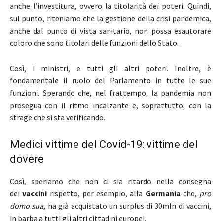
anche l’investitura, ovvero la titolarità dei poteri. Quindi,
sul punto, riteniamo che la gestione della crisi pandemica,
anche dal punto di vista sanitario, non possa esautorare
coloro che sono titolari delle funzioni dello Stato.
Così, i ministri, e tutti gli altri poteri. Inoltre, è
fondamentale il ruolo del Parlamento in tutte le sue
funzioni. Sperando che, nel frattempo, la pandemia non
prosegua con il ritmo incalzante e, soprattutto, con la
strage che si sta verificando.
Medici vittime del Covid-19: vittime del
dovere
Così, speriamo che non ci sia ritardo nella consegna
dei
vaccini
rispetto, per esempio, alla
Germania
che,
pro
domo sua
, ha già acquistato un surplus di 30mln di vaccini,
in barba a tutti gli altri cittadini europei.