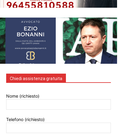
Chiedi assistenza gratuita
Nome (richiesto)
Telefono (richiesto)