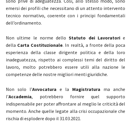
sono prive di adeguatezza. Così, allo stesso modo, sono
emersi dei profili che necessitano di un attento intervento
tecnico normativo, coerente con i principi fondamentali
dell’ordinamento.
Non ultime le norme dello
Statuto dei Lavoratori
e
della
Carta Costituzionale
. In realtà, a fronte della poca
esperienza della classe dirigente politica e della loro
inadeguatezza, rispetto ai complessi temi del diritto del
lavoro, molto potrebbero essere utili alla nazione le
competenze delle nostre migliori menti giuridiche.
Non solo l’
Avvocatura
e la
Magistratura
ma anche
l’
Accademia
, potrebbero fornire quel supporto
indispensabile per poter affrontare al meglio le criticità del
momento. Anche quelle legate alla crisi occupazionale che
rischia di esplodere dopo il 31.03.2021.