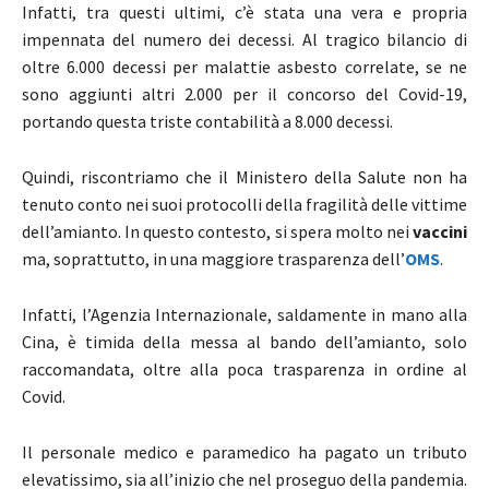
Infatti, tra questi ultimi, c’è stata una vera e propria
impennata del numero dei decessi. Al tragico bilancio di
oltre 6.000 decessi per malattie asbesto correlate, se ne
sono aggiunti altri 2.000 per il concorso del Covid-19,
portando questa triste contabilità a 8.000 decessi.
Quindi, riscontriamo che il Ministero della Salute non ha
tenuto conto nei suoi protocolli della fragilità delle vittime
dell’amianto. In questo contesto, si spera molto nei
vaccini
ma, soprattutto, in una maggiore trasparenza dell’
OMS
.
Infatti, l’Agenzia Internazionale, saldamente in mano alla
Cina, è timida della messa al bando dell’amianto, solo
raccomandata, oltre alla poca trasparenza in ordine al
Covid.
Il personale medico e paramedico ha pagato un tributo
elevatissimo, sia all’inizio che nel proseguo della pandemia.