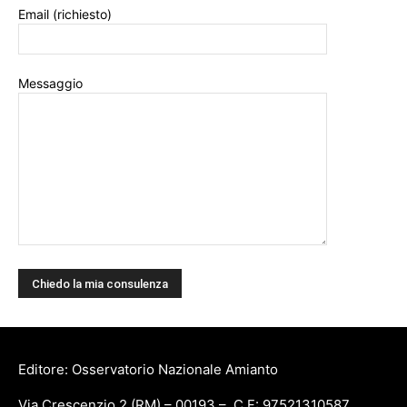
Email (richiesto)
Messaggio
Editore: Osservatorio Nazionale Amianto
Via Crescenzio 2 (RM) – 00193 – C.F: 97521310587