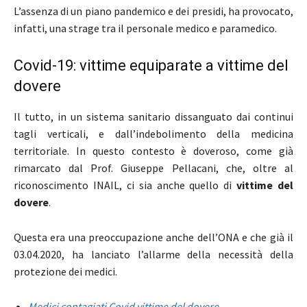
L’assenza di un piano pandemico e dei presidi, ha provocato,
infatti, una strage tra il personale medico e paramedico.
Covid-19: vittime equiparate a vittime del
dovere
Il tutto, in un sistema sanitario dissanguato dai continui
tagli verticali, e dall’indebolimento della medicina
territoriale. In questo contesto è doveroso, come già
rimarcato dal Prof. Giuseppe Pellacani, che, oltre al
riconoscimento INAIL, ci sia anche quello di
vittime del
dovere
.
Questa era una preoccupazione anche dell’ONA e che già il
03.04.2020, ha lanciato l’allarme della necessità della
protezione dei medici.
Medici contagiati Covid vittime del dovere
.