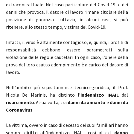
extracontrattuale. Nel caso particolare del Covid-19, e dei
danni che provoca, il datore di lavoro rimane titolare della
posizione di garanzia. Tuttavia, in alcuni casi, si può
ritenere, allo stesso tempo, vittima del Covid-19.
Infatti, il virus è altamente contagioso, e, quindi, i profili di
responsabilità debbono essere parametrati sulla
violazione delle regole cautelari. In ogni caso, l’onere della
prova del loro esatto adempimento è a carico del datore di
lavoro.
Nell’ambito più squisitamente tecnico-giuridico, il Prof.
Nicola De Marinis, ha distinto l’
indennizzo INAIL
dal
risarcimento
. A sua volta, tra
danni da amianto
e
danni da
Coronavirus
.
La vittima, ovvero in caso di decesso dei suoi familiari hanno
sempre diritto all’indennizzo INAIL, così al c.d.
danno