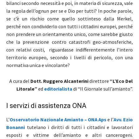
bilanci secondo necessità e poi, in materia di sicurezza, vale
la regola dell’ognun per se e Dio per tutti? In poche parole,
se c’è un rischio come quello sottinteso dalla Merkel,
perché non condividerlo con tutti i cittadini europei, perché
non prendere un orientamento unico, come sarebbe giusto
che la prevenzione contro catastrofi geo-atmosferiche,
con relativi costi, riguardasse indifferentemente l’intero
territorio europeo, secondo i livelli di pericolo, con una
normativa unica e vincolante?
A cura del
Dott. Ruggero Alcanterini
direttore
“L’Eco Del
Litorale”
ed
editorialista
di “Il Giornale sull’amianto”.
I servizi di assistenza ONA
L’
Osservatorio Nazionale Amianto – ONA Aps
e l’
Avv. Ezio
Bonanni
tutelano i diritti di tutti i cittadini e lavoratori
esposti e vittime dell’amianto e altri cancerogeni.