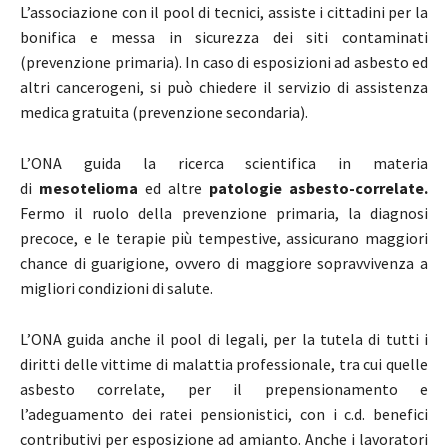
L’associazione con il pool di tecnici, assiste i cittadini per la
bonifica e messa in sicurezza dei siti contaminati
(prevenzione primaria). In caso di esposizioni ad asbesto ed
altri cancerogeni, si può chiedere il servizio di assistenza
medica gratuita (prevenzione secondaria).
L’ONA guida la ricerca scientifica in materia
di
mesotelioma
ed altre
patologie asbesto-correlate.
Fermo il ruolo della prevenzione primaria, la diagnosi
precoce, e le terapie più tempestive, assicurano maggiori
chance di guarigione, ovvero di maggiore sopravvivenza a
migliori condizioni di salute.
L’ONA guida anche il pool di legali, per la tutela di tutti i
diritti delle vittime di malattia professionale, tra cui quelle
asbesto correlate, per il prepensionamento e
l’adeguamento dei ratei pensionistici, con i c.d. benefici
contributivi per esposizione ad amianto. Anche i lavoratori