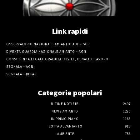
Link rapidi
OSSERVATORIO NAZIONALE AMIANTO: ADERISCI
DIVENTA GUARDIA NAZIONALE AMIANTO – AGN
CONSULENZA LEGALE GRATUITA: CIVILE, PENALE E LAVORO
SEGNALA – AGN
SEGNALA – REPAC
Categorie popolari
ULTIME NOTIZIE
2497
NEWS AMIANTO
1280
IN PRIMO PIANO
1168
LOTTA ALL'AMIANTO
913
AMBIENTE
756