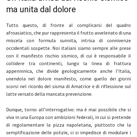
ma unita dal dolore
Tutto questo, di fronte al complicarsi del quadro
afroasiatico, che pur rappresenta il frutto avvelenato di una
miscela con formula sunnita, intrisa di connivenze
occidentali sospette. Noi italiani siamo sempre alle prese
con il manifesto rischio sismico, di cui è responsabile il
collidere tra continenti, lungo la linea di frattura
appenninica, che divide geologicamente anche l’Italia,
unendola nel dolore manifesto, come quello dei giorni
scorsi nel ricordo del sisma di Amatrice e di riflessione sul
latte versato della mancata prevenzione.
Dunque, torno all’interrogativo: ma è mai possibile che si
viva in una Europa con ambizioni federali, in cui si pretende
di regolamentare la pizza napoletana, piuttosto che la
semplificazione delle polizie, ci si impedisce di modulare i