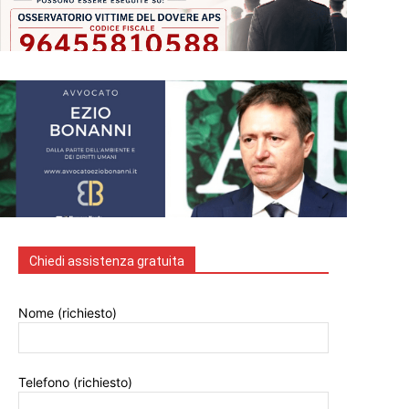
Chiedi assistenza gratuita
Nome (richiesto)
Telefono (richiesto)