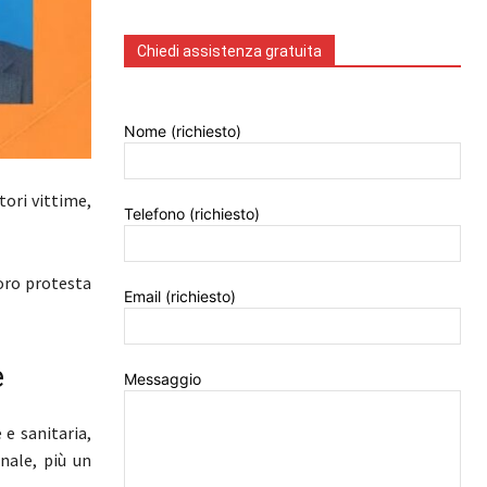
Chiedi assistenza gratuita
Nome (richiesto)
tori vittime,
Telefono (richiesto)
loro protesta
Email (richiesto)
e
Messaggio
e sanitaria,
onale, più un