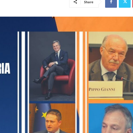
Share