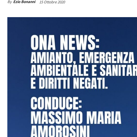
By
Ezio Bonanni
15 Ottobre 2020