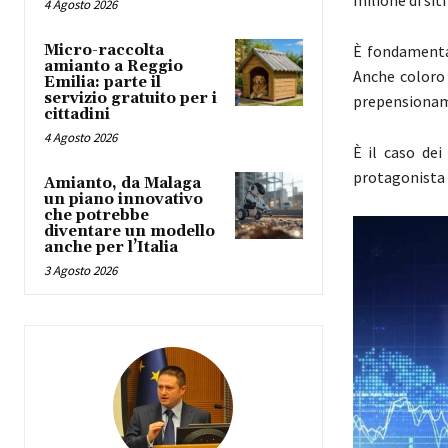
4 Agosto 2026
Micro-raccolta
È fondamental
amianto a Reggio
Anche coloro 
Emilia: parte il
servizio gratuito per i
prepensioname
cittadini
4 Agosto 2026
È il caso dei
protagonista
Amianto, da Malaga
un piano innovativo
che potrebbe
diventare un modello
anche per l’Italia
3 Agosto 2026