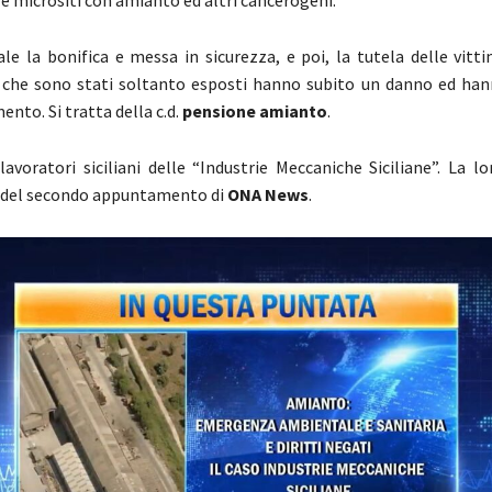
e la bonifica e messa in sicurezza, e poi, la tutela delle vitt
che sono stati soltanto esposti hanno subito un danno ed hann
nto. Si tratta della c.d.
pensione amianto
.
 lavoratori siciliani delle “Industrie Meccaniche Siciliane”. La l
 del secondo appuntamento di
ONA News
.