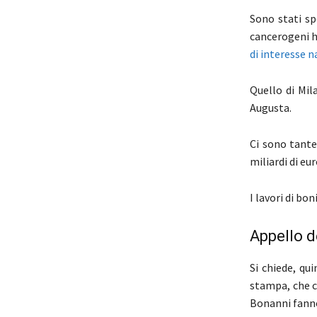
Sono stati sp
cancerogeni ha
di interesse 
Quello di Mila
Augusta.
Ci sono tante
miliardi di eu
I lavori di bon
Appello d
Si chiede, qu
stampa, che ci
Bonanni fanno 