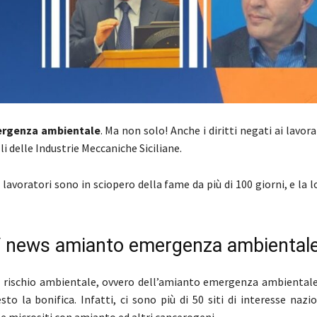
rgenza ambientale
. Ma non solo! Anche i diritti negati ai lavora
lli delle Industrie Meccaniche Siciliane.
i lavoratori sono in sciopero della fame da più di 100 giorni, e la 
 news amianto emergenza ambiental
l rischio ambientale, ovvero dell’amianto emergenza ambientale 
sto la bonifica. Infatti, ci sono più di 50 siti di interesse nazi
i e micrositi con amianto ed altri cancerogeni.