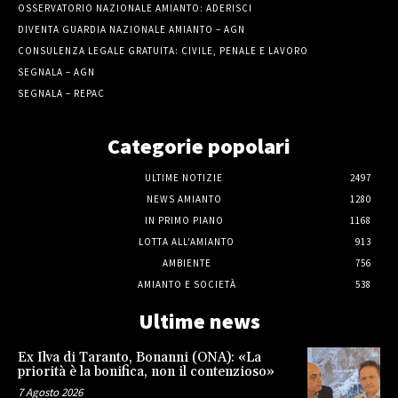
OSSERVATORIO NAZIONALE AMIANTO: ADERISCI
DIVENTA GUARDIA NAZIONALE AMIANTO – AGN
CONSULENZA LEGALE GRATUITA: CIVILE, PENALE E LAVORO
SEGNALA – AGN
SEGNALA – REPAC
Categorie popolari
ULTIME NOTIZIE
2497
NEWS AMIANTO
1280
IN PRIMO PIANO
1168
LOTTA ALL'AMIANTO
913
AMBIENTE
756
AMIANTO E SOCIETÀ
538
Ultime news
Ex Ilva di Taranto, Bonanni (ONA): «La
priorità è la bonifica, non il contenzioso»
7 Agosto 2026