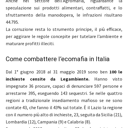
Anche nel settore dell’Agromafia, riguardante la
speculazione sui prodotti alimentari, contraffatti, e lo
sfruttamento della manodopera, le infrazioni risultano
44.795.
La corruzione resta lo strumento principe, il più efficace,
per aggirare le regole concepite per tutelare l’ambiente e
maturare profitti illeciti.
Come combattere l’ecomafia in Italia
Dal 1° giugno 2018 al 31 maggio 2019 sono ben
100 le
inchieste censite da Legambiente.
Hanno visto
impegnate 36 procure, capaci di denunciare 597 persone e
arrestarne 395, eseguendo 143 sequestri. Se nelle quattro
regioni a tradizionale insediamento mafioso se ne sono
contate 43, che fanno il 43% sul totale. È il Lazio la regione
con il numero più alto di inchieste, 23, seguita da Sicilia (21),
Lombardia (12), Campania (9) e Calabria (8).