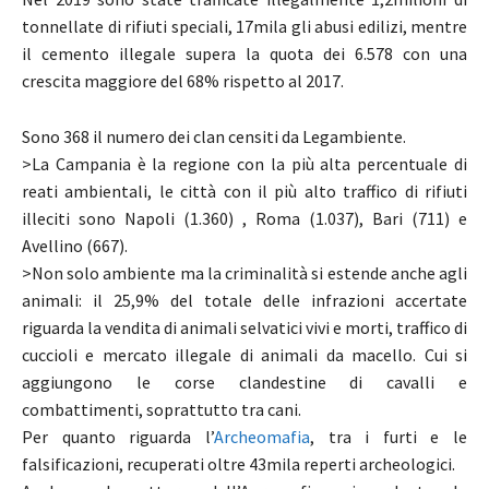
tonnellate di rifiuti speciali, 17mila gli abusi edilizi, mentre
il cemento illegale supera la quota dei 6.578 con una
crescita maggiore del 68% rispetto al 2017.
Sono 368 il numero dei clan censiti da Legambiente.
>La Campania è la regione con la più alta percentuale di
reati ambientali, le città con il più alto traffico di rifiuti
illeciti sono Napoli (1.360) , Roma (1.037), Bari (711) e
Avellino (667).
>Non solo ambiente ma la criminalità si estende anche agli
animali: il 25,9% del totale delle infrazioni accertate
riguarda la vendita di animali selvatici vivi e morti, traffico di
cuccioli e mercato illegale di animali da macello. Cui si
aggiungono le corse clandestine di cavalli e
combattimenti, soprattutto tra cani.
Per quanto riguarda l’
Archeomafia
, tra i furti e le
falsificazioni, recuperati oltre 43mila reperti archeologici.