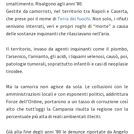
smaltimento. Risalgono agli anni ’80.
Gestite da camorristi, nel territorio tra Napoli e Caserta,
che prese poi il nome di
Terra dei fuochi
. Non solo, i rifiuti
venivano interrati, veri e propri roghi di “morte” a causa
delle sostanze inquinanti che rilasciavano nell’aria.
Il territorio, invaso da agenti inquinanti come il piombo,
l’arsenico, l’amianto, gli acidi, i liquami velenosi, causò, poi,
patologie tumorali, soprattutto infantili e casi di neoplasie
tiroidee.
Ma la camorra non agisce da sola. Le collusioni con le
amministrazioni locali e con esponenti politici, addirittura
Forze dell’Ordine, portarono a un tasso di corruzione così
alto che tutt’oggi la Campania risulta la regione con la
percentuale più alta di reati ambientali illeciti.
Già alla fine degli anni ’80 le denunce riportate da Angelo