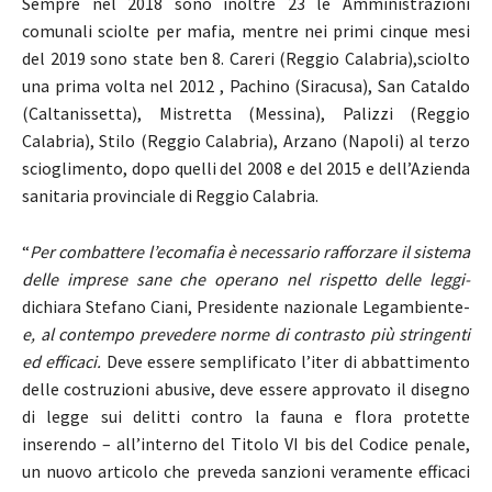
Sempre nel 2018 sono inoltre 23 le Amministrazioni
comunali sciolte per mafia, mentre nei primi cinque mesi
del 2019 sono state ben 8. Careri (Reggio Calabria),sciolto
una prima volta nel 2012 , Pachino (Siracusa), San Cataldo
(Caltanissetta), Mistretta (Messina), Palizzi (Reggio
Calabria), Stilo (Reggio Calabria), Arzano (Napoli) al terzo
scioglimento, dopo quelli del 2008 e del 2015 e dell’Azienda
sanitaria provinciale di Reggio Calabria.
“
Per combattere l’ecomafia è necessario rafforzare il sistema
delle imprese sane che operano nel rispetto delle leggi-
dichiara Stefano Ciani, Presidente nazionale Legambiente-
e, al contempo prevedere norme di contrasto più stringenti
ed efficaci.
Deve essere semplificato l’iter di abbattimento
delle costruzioni abusive, deve essere approvato il disegno
di legge sui delitti contro la fauna e flora protette
inserendo – all’interno del Titolo VI bis del Codice penale,
un nuovo articolo che preveda sanzioni veramente efficaci