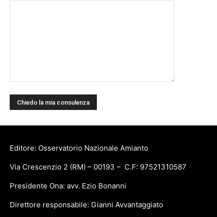
Editore: Osservatorio Nazionale Amianto
Via Crescenzio 2 (RM) – 00193 – C.F: 97521310587
Presidente Ona: avv. Ezio Bonanni
Direttore responsabile: Gianni Avvantaggiato