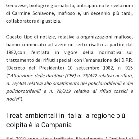
Genovese, biologo e giornalista, anticiparono le rivelazioni
di Carmine Schiavone, mafioso e, un decennio più tardi,
collaboratore di giustizia.
Questo tipo di notizie, relative a organizzazioni mafiose,
hanno cominciato ad avere un certo risalto a partire dal
1982,con l’entrata in vigore della normativa sul
trattamento dei rifiuti speciali con l’emanazione del D.P.R.
(Decreto del Presidente) 10 settembre 1982, n. 915
(“
Attuazione delle direttive (CEE) n. 75/442 relativa ai rifiuti,
n. 76/403 relativa allo smaltimento dei policlorodifenili e dei
policlorotrifenili e n. 78/319 relativa ai rifiuti tossici e
nocivi
“).
I reati ambientali in Italia: la regione più
colpita è la Campania
Nel 2019 sono state trafficate illegalmente 1,2milioni di