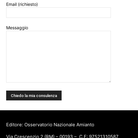
Email (richiesto)
Messaggio
Editore: Osservatorio Nazionale Amianto
Via Crescenzio 2 (RM) – 00193 – C.F: 97521310587