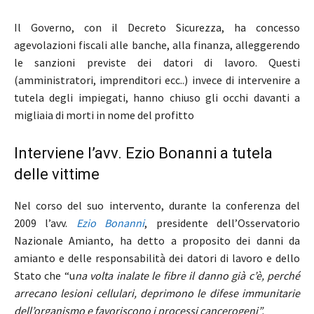
Il Governo, con il Decreto Sicurezza, ha concesso
agevolazioni fiscali alle banche, alla finanza, alleggerendo
le sanzioni previste dei datori di lavoro. Questi
(amministratori, imprenditori ecc..) invece di intervenire a
tutela degli impiegati, hanno chiuso gli occhi davanti a
migliaia di morti in nome del profitto
Interviene l’avv. Ezio Bonanni a tutela
delle vittime
Nel corso del suo intervento, durante la conferenza del
2009 l’avv.
Ezio Bonanni
, presidente dell’Osservatorio
Nazionale Amianto, ha detto a proposito dei danni da
amianto e delle responsabilità dei datori di lavoro e dello
Stato che “u
na volta inalate le fibre il danno già c’è, perché
arrecano lesioni cellulari, deprimono le difese immunitarie
dell’organismo e favoriscono i processi cancerogeni”.