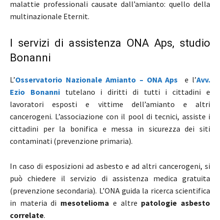
malattie professionali causate dall’amianto: quello della
multinazionale Eternit.
I servizi di assistenza ONA Aps, studio
Bonanni
L’
Osservatorio Nazionale Amianto – ONA Aps
e l’
Avv.
Ezio Bonanni
tutelano i diritti di tutti i cittadini e
lavoratori esposti e vittime dell’amianto e altri
cancerogeni. L’associazione con il pool di tecnici, assiste i
cittadini per la bonifica e messa in sicurezza dei siti
contaminati (prevenzione primaria).
In caso di esposizioni ad asbesto e ad altri cancerogeni, si
può chiedere il servizio di assistenza medica gratuita
(prevenzione secondaria). L’ONA guida la ricerca scientifica
in materia di
mesotelioma
e altre
patologie asbesto
correlate
.