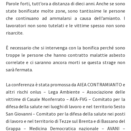
Parole forti, tutt’ora a distanza di dieci anni. Anche se sono
state bonificate molte zone, sono tantissime le persone
che continuano ad ammalarsi a causa dell’amianto. I
lavoratori non sono tutelati e le vittime spesso non sono
risarcite.
È necessario che si intervenga con la bonifica perché sono
troppe le persone che hanno contratto malattie asbesto
correlate e ci saranno ancora morti se questa strage non
sarà fermata.
La conferenza è stata promossa da AIEA CONTRAMIANTO e
altri rischi onlus – Lega Ambiente – Associazione delle
vittime di Casale Monferrato – AEA-FVG – Comitato per la
difesa della salute nei luoghi di lavoro e nel territorio Sesto
San Giovanni – Comitato per la difesa della salute nei posti
di lavoro e nel territorio di Tezze sul Brenta e di Bassano del
Grappa – Medicina Democratica nazionale – AVANI –