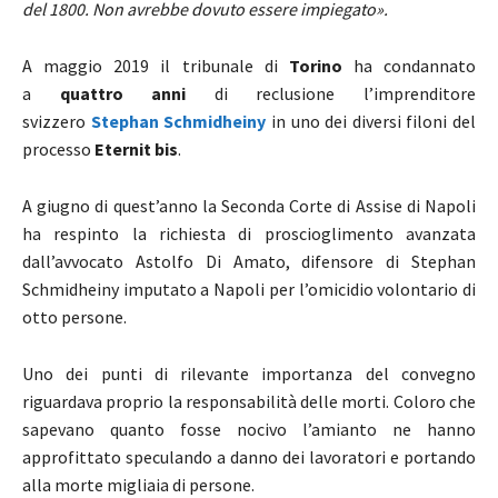
del 1800. Non avrebbe dovuto essere impiegato».
A maggio 2019 il tribunale di
Torino
ha condannato
a
quattro anni
di reclusione l’imprenditore
svizzero
Stephan Schmidheiny
in uno dei diversi filoni del
processo
Eternit bis
.
A giugno di quest’anno la Seconda Corte di Assise di Napoli
ha respinto la richiesta di proscioglimento avanzata
dall’avvocato Astolfo Di Amato, difensore di Stephan
Schmidheiny imputato a Napoli per l’omicidio volontario di
otto persone.
Uno dei punti di rilevante importanza del convegno
riguardava proprio la responsabilità delle morti. Coloro che
sapevano quanto fosse nocivo l’amianto ne hanno
approfittato speculando a danno dei lavoratori e portando
alla morte migliaia di persone.