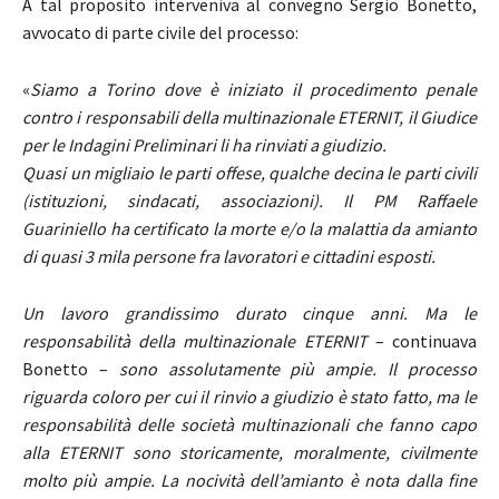
A tal proposito interveniva al convegno Sergio Bonetto,
avvocato di parte civile del processo:
«
Siamo a Torino dove è iniziato il procedimento penale
contro i responsabili della multinazionale ETERNIT, il Giudice
per le Indagini Preliminari li ha rinviati a giudizio.
Quasi un migliaio le parti offese, qualche decina le parti civili
(istituzioni, sindacati, associazioni). Il PM Raffaele
Guariniello ha certificato la morte e/o la malattia da amianto
di quasi 3 mila persone fra lavoratori e cittadini esposti.
Un lavoro grandissimo durato cinque anni. Ma le
responsabilità della multinazionale ETERNIT
– continuava
Bonetto –
sono assolutamente più ampie. Il processo
riguarda coloro per cui il rinvio a giudizio è stato fatto, ma le
responsabilità delle società multinazionali che fanno capo
alla ETERNIT sono storicamente, moralmente, civilmente
molto più ampie. La nocività dell’amianto è nota dalla fine