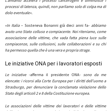
L’amianto accelera i processi cancerogeni e diminuisce i
processi di latenza, quindi, non parliamo solo di colpa ma di
dolo eventuale».
«In Italia
– Sosteneva Bonanni già dieci anni fa-
abbiamo
avuto uno Stato colluso e compiacente. Noi riteniamo, come
associazione delle vittime, che vada fatta piena luce sulle
compiacenze, sulle collusioni, sulle collaborazioni e su chi
ha permesso quella che è una vera e propria strage.
Le iniziative ONA per i lavoratori esposti
Le iniziative
-afferma il presidente ONA-
sono da me
elencate: i ricorsi alla Corte Europea per i diritti dell’uomo a
Strasburgo, per denunciare la conclamata violazione dello
Stato degli articoli 2 e 8 della Costituzione europea.
Le associazioni delle vittime dei lavoratori e delle vittime