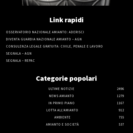
Link rapidi
OSSERVATORIO NAZIONALE AMIANTO: ADERISCI
DIVENTA GUARDIA NAZIONALE AMIANTO – AGN
CONSULENZA LEGALE GRATUITA: CIVILE, PENALE E LAVORO
SEGNALA – AGN
SEGNALA – REPAC
Categorie popolari
ULTIME NOTIZIE
2496
NEWS AMIANTO
1279
IN PRIMO PIANO
1167
LOTTA ALL'AMIANTO
912
AMBIENTE
755
AMIANTO E SOCIETÀ
537