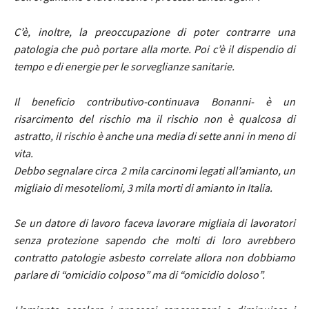
C’è, inoltre, la preoccupazione di poter contrarre una
patologia che può portare alla morte. Poi c’è il dispendio di
tempo e di energie per le sorveglianze sanitarie.
Il beneficio contributivo-continuava Bonanni- è un
risarcimento del rischio ma il rischio non è qualcosa di
astratto, il rischio è anche una media di sette anni in meno di
vita.
Debbo segnalare circa 2 mila carcinomi legati
all’amianto
, un
migliaio di mesoteliomi, 3 mila morti di amianto in Italia.
Se un datore di lavoro faceva lavorare migliaia di lavoratori
senza protezione sapendo che molti di loro avrebbero
contratto patologie asbesto correlate allora non dobbiamo
parlare di “omicidio colposo” ma di “omicidio doloso”.