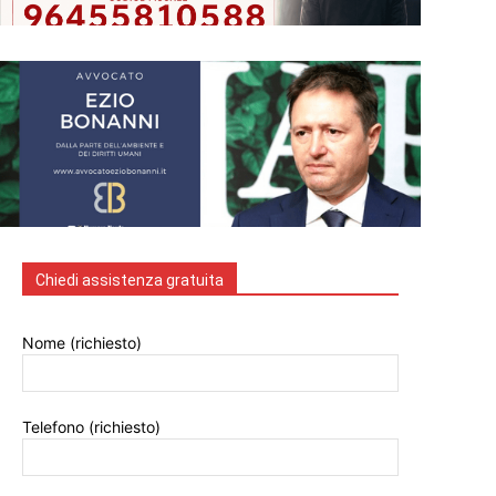
Chiedi assistenza gratuita
Nome (richiesto)
Telefono (richiesto)