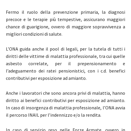
Fermo il ruolo della prevenzione primaria, la diagnosi
precoce e le terapie più tempestive, assicurano maggiori
chance di guarigione, ovvero di maggiore sopravvivenza a
migliori condizioni di salute.
L’ONA guida anche il pool di legali, per la tutela di tutti i
diritti delle vittime di malattia professionale, tra cui quelle
asbesto correlate, per il prepensionamento e
l’adeguamento dei ratei pensionistici, con i c.d. benefici
contributivi per esposizione ad amianto.
Anche i lavoratori che sono ancora privi di malattia, hanno
diritto ai benefici contributivi per esposizione ad amianto.
In caso di insorgenza di malattia professionale, l’ONA avvia
il percorso INAIL per l’indennizzo e/o la rendita.
In caso di servizio reso nelle Forze Armate, ovvero in