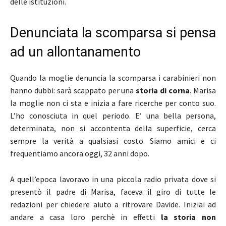
delle istituzioni.
Denunciata la scomparsa si pensa
ad un allontanamento
Quando la moglie denuncia la scomparsa i carabinieri non
hanno dubbi: sarà scappato per una
storia di corna
. Marisa
la moglie non ci sta e inizia a fare ricerche per conto suo.
L’ho conosciuta in quel periodo. E’ una bella persona,
determinata, non si accontenta della superficie, cerca
sempre la verità a qualsiasi costo. Siamo amici e ci
frequentiamo ancora oggi, 32 anni dopo.
A quell’epoca lavoravo in una piccola radio privata dove si
presentò il padre di Marisa, faceva il giro di tutte le
redazioni per chiedere aiuto a ritrovare Davide. Iniziai ad
andare a casa loro perchè in effetti
la storia non