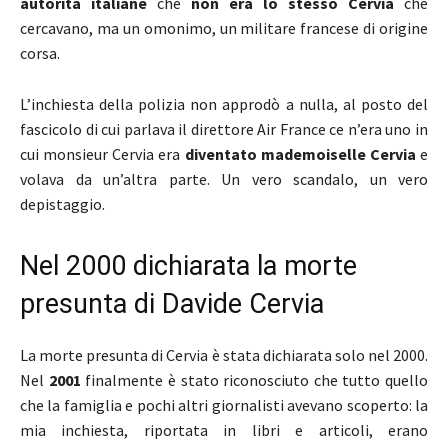
autorità italiane
che
non era lo stesso Cervia
che
cercavano, ma un omonimo, un militare francese di origine
corsa.
L’inchiesta della polizia non approdò a nulla, al posto del
fascicolo di cui parlava il direttore Air France ce n’era uno in
cui monsieur Cervia era
diventato mademoiselle Cervia
e
volava da un’altra parte. Un vero scandalo, un vero
depistaggio.
Nel 2000 dichiarata la morte
presunta di Davide Cervia
La morte presunta di Cervia è stata dichiarata solo nel 2000.
Nel
2001
finalmente è stato riconosciuto che tutto quello
che la famiglia e pochi altri giornalisti avevano scoperto: la
mia inchiesta, riportata in libri e articoli, erano