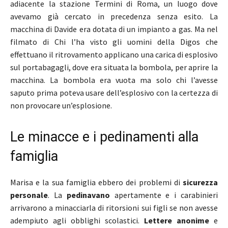
adiacente la stazione Termini di Roma, un luogo dove
avevamo già cercato in precedenza senza esito. La
macchina di Davide era dotata di un impianto a gas. Ma nel
filmato di Chi l’ha visto gli uomini della Digos che
effettuano il ritrovamento applicano una carica di esplosivo
sul portabagagli, dove era situata la bombola, per aprire la
macchina. La bombola era vuota ma solo chi l’avesse
saputo prima poteva usare dell’esplosivo con la certezza di
non provocare un’esplosione.
Le minacce e i pedinamenti alla
famiglia
Marisa e la sua famiglia ebbero dei problemi di
sicurezza
personale
. La
pedinavano
apertamente e i carabinieri
arrivarono a minacciarla di ritorsioni sui figli se non avesse
adempiuto agli obblighi scolastici.
Lettere anonime
e