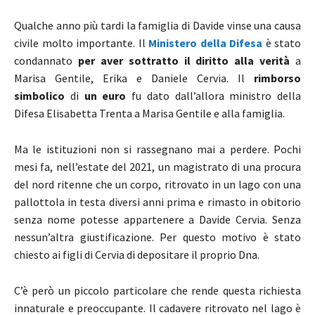
Qualche anno più tardi la famiglia di Davide vinse una causa
civile molto importante. Il
Ministero della Difesa
è stato
condannato
per aver sottratto il diritto alla verità
a
Marisa Gentile, Erika e Daniele Cervia. Il
rimborso
simbolico
di
un euro
fu dato dall’allora ministro della
Difesa Elisabetta Trenta a Marisa Gentile e alla famiglia.
Ma le istituzioni non si rassegnano mai a perdere. Pochi
mesi fa, nell’estate del 2021, un magistrato di una procura
del nord ritenne che un corpo, ritrovato in un lago con una
pallottola in testa diversi anni prima e rimasto in obitorio
senza nome potesse appartenere a Davide Cervia. Senza
nessun’altra giustificazione. Per questo motivo è stato
chiesto ai figli di Cervia di depositare il proprio Dna.
C’è però un piccolo particolare che rende questa richiesta
innaturale e preoccupante. Il cadavere ritrovato nel lago è