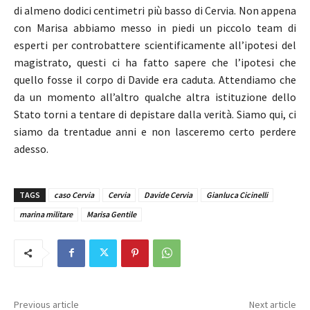
di almeno dodici centimetri più basso di Cervia. Non appena
con Marisa abbiamo messo in piedi un piccolo team di
esperti per controbattere scientificamente all’ipotesi del
magistrato, questi ci ha fatto sapere che l’ipotesi che
quello fosse il corpo di Davide era caduta. Attendiamo che
da un momento all’altro qualche altra istituzione dello
Stato torni a tentare di depistare dalla verità. Siamo qui, ci
siamo da trentadue anni e non lasceremo certo perdere
adesso.
TAGS
caso Cervia
Cervia
Davide Cervia
Gianluca Cicinelli
marina militare
Marisa Gentile
Previous article
Next article