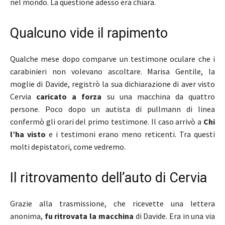
nel mondo. La questione adesso era chiara.
Qualcuno vide il rapimento
Qualche mese dopo comparve un testimone oculare che i
carabinieri non volevano ascoltare. Marisa Gentile, la
moglie di Davide, registrò la sua dichiarazione di aver visto
Cervia
caricato a forza
su una macchina da quattro
persone. Poco dopo un autista di pullmann di linea
confermò gli orari del primo testimone. Il caso arrivò a
Chi
l’ha visto
e i testimoni erano meno reticenti. Tra questi
molti depistatori, come vedremo.
Il ritrovamento dell’auto di Cervia
Grazie alla trasmissione, che ricevette una lettera
anonima,
fu ritrovata la macchina
di Davide. Era in una via