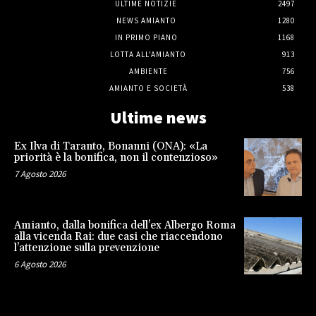
ULTIME NOTIZIE
2497
NEWS AMIANTO
1280
IN PRIMO PIANO
1168
LOTTA ALL'AMIANTO
913
AMBIENTE
756
AMIANTO E SOCIETÀ
538
Ultime news
Ex Ilva di Taranto, Bonanni (ONA): «La
priorità è la bonifica, non il contenzioso»
7 Agosto 2026
Amianto, dalla bonifica dell’ex Albergo Roma
alla vicenda Rai: due casi che riaccendono
l’attenzione sulla prevenzione
6 Agosto 2026