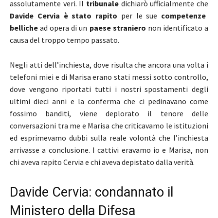
assolutamente veri. Il
tribunale
dichiarò ufficialmente che
Davide Cervia è stato rapito
per le sue
competenze
belliche
ad opera di un
paese straniero
non identificato a
causa del troppo tempo passato.
Negli atti dell’inchiesta, dove risulta che ancora una volta i
telefoni miei e di Marisa erano stati messi sotto controllo,
dove vengono riportati tutti i nostri spostamenti degli
ultimi dieci anni e la conferma che ci pedinavano come
fossimo banditi, viene deplorato il tenore delle
conversazioni tra me e Marisa che criticavamo le istituzioni
ed esprimevamo dubbi sulla reale volontà che l’inchiesta
arrivasse a conclusione. I cattivi eravamo io e Marisa, non
chi aveva rapito Cervia e chi aveva depistato dalla verità.
Davide Cervia: condannato il
Ministero della Difesa