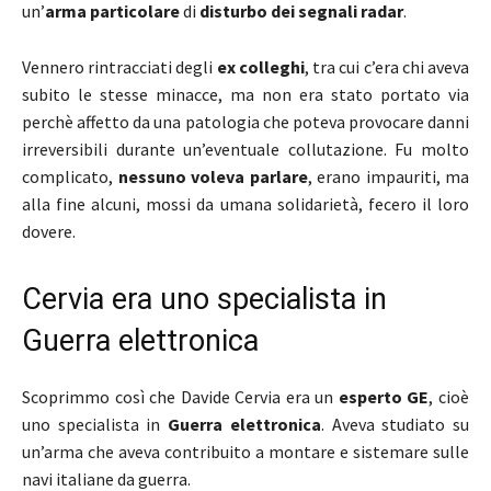
un’
arma particolare
di
disturbo dei segnali radar
.
Vennero rintracciati degli
ex colleghi
, tra cui c’era chi aveva
subito le stesse minacce, ma non era stato portato via
perchè affetto da una patologia che poteva provocare danni
irreversibili durante un’eventuale collutazione. Fu molto
complicato,
nessuno voleva parlare
, erano impauriti, ma
alla fine alcuni, mossi da umana solidarietà, fecero il loro
dovere.
Cervia era uno specialista in
Guerra elettronica
Scoprimmo così che Davide Cervia era un
esperto GE
, cioè
uno specialista in
Guerra elettronica
. Aveva studiato su
un’arma che aveva contribuito a montare e sistemare sulle
navi italiane da guerra.