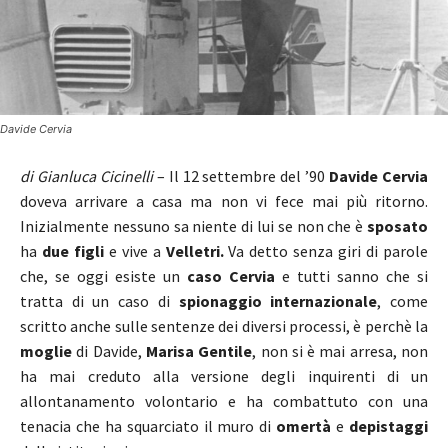
Davide Cervia
di Gianluca Cicinelli
– Il 12 settembre del ’90
Davide Cervia
doveva arrivare a casa ma non vi fece mai più ritorno.
Inizialmente nessuno sa niente di lui se non che è
sposato
ha
due figli
e vive a
Velletri.
Va detto senza giri di parole
che, se oggi esiste un
caso Cervia
e tutti sanno che si
tratta di un caso di
spionaggio internazionale
, come
scritto anche sulle sentenze dei diversi processi, è perchè la
moglie
di Davide,
Marisa Gentile
, non si è mai arresa, non
ha mai creduto alla versione degli inquirenti di un
allontanamento volontario e ha combattuto con una
tenacia che ha squarciato il muro di
omertà
e
depistaggi