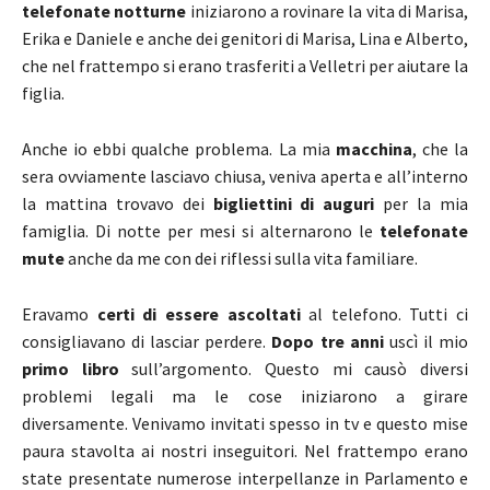
telefonate notturne
iniziarono a rovinare la vita di Marisa,
Erika e Daniele e anche dei genitori di Marisa, Lina e Alberto,
che nel frattempo si erano trasferiti a Velletri per aiutare la
figlia.
Anche io ebbi qualche problema. La mia
macchina
, che la
sera ovviamente lasciavo chiusa, veniva aperta e all’interno
la mattina trovavo dei
bigliettini di auguri
per la mia
famiglia. Di notte per mesi si alternarono le
telefonate
mute
anche da me con dei riflessi sulla vita familiare.
Eravamo
certi di essere ascoltati
al telefono. Tutti ci
consigliavano di lasciar perdere.
Dopo tre anni
uscì il mio
primo libro
sull’argomento. Questo mi causò diversi
problemi legali ma le cose iniziarono a girare
diversamente. Venivamo invitati spesso in tv e questo mise
paura stavolta ai nostri inseguitori. Nel frattempo erano
state presentate numerose interpellanze in Parlamento e