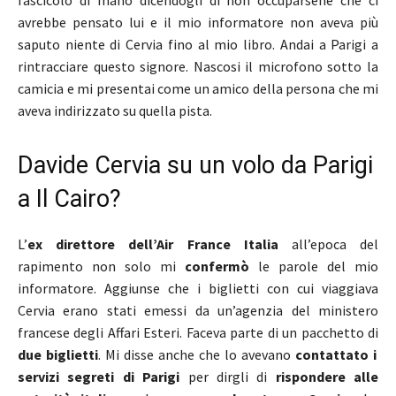
avrebbe pensato lui e il mio informatore non aveva più
saputo niente di Cervia fino al mio libro. Andai a Parigi a
rintracciare questo signore. Nascosi il microfono sotto la
camicia e mi presentai come un amico della persona che mi
aveva indirizzato su quella pista.
Davide Cervia su un volo da Parigi
a Il Cairo?
L’
ex direttore dell’Air France Italia
all’epoca del
rapimento non solo mi
confermò
le parole del mio
informatore. Aggiunse che i biglietti con cui viaggiava
Cervia erano stati emessi da un’agenzia del ministero
francese degli Affari Esteri. Faceva parte di un pacchetto di
due biglietti
. Mi disse anche che lo avevano
contattato i
servizi segreti di Parigi
per dirgli di
rispondere alle