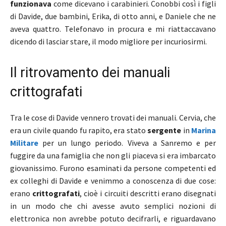
funzionava
come dicevano i carabinieri. Conobbi così i figli
di Davide, due bambini, Erika, di otto anni, e Daniele che ne
aveva quattro. Telefonavo in procura e mi riattaccavano
dicendo di lasciar stare, il modo migliore per incuriosirmi.
Il ritrovamento dei manuali
crittografati
Tra le cose di Davide vennero trovati dei manuali. Cervia, che
era un civile quando fu rapito, era stato
sergente
in
Marina
Militare
per un lungo periodo. Viveva a Sanremo e per
fuggire da una famiglia che non gli piaceva si era imbarcato
giovanissimo. Furono esaminati da persone competenti ed
ex colleghi di Davide e venimmo a conoscenza di due cose:
erano
crittografati
, cioè i circuiti descritti erano disegnati
in un modo che chi avesse avuto semplici nozioni di
elettronica non avrebbe potuto decifrarli, e riguardavano