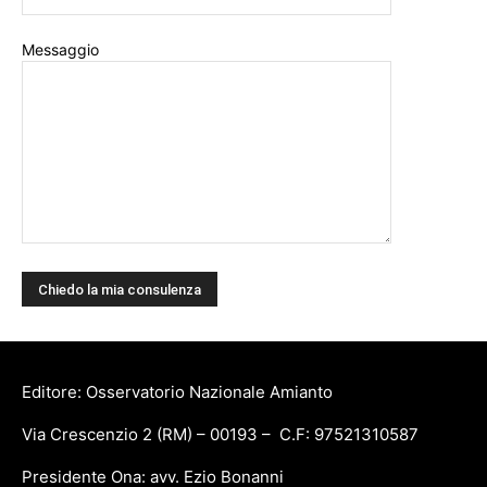
Messaggio
Editore: Osservatorio Nazionale Amianto
Via Crescenzio 2 (RM) – 00193 – C.F: 97521310587
Presidente Ona: avv. Ezio Bonanni