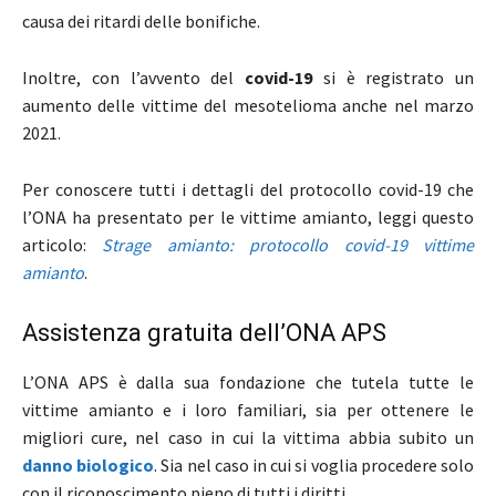
causa dei ritardi delle bonifiche.
Inoltre, con l’avvento del
covid-19
si è registrato un
aumento delle vittime del mesotelioma anche nel marzo
2021.
Per conoscere tutti i dettagli del protocollo covid-19 che
l’ONA ha presentato per le vittime amianto, leggi questo
articolo:
Strage amianto: protocollo covid-19 vittime
amianto
.
Assistenza gratuita dell’ONA APS
L’ONA APS è dalla sua fondazione che tutela tutte le
vittime amianto e i loro familiari, sia per ottenere le
migliori cure, nel caso in cui la vittima abbia subito un
danno biologico
. Sia nel caso in cui si voglia procedere solo
con il riconoscimento pieno di tutti i diritti.