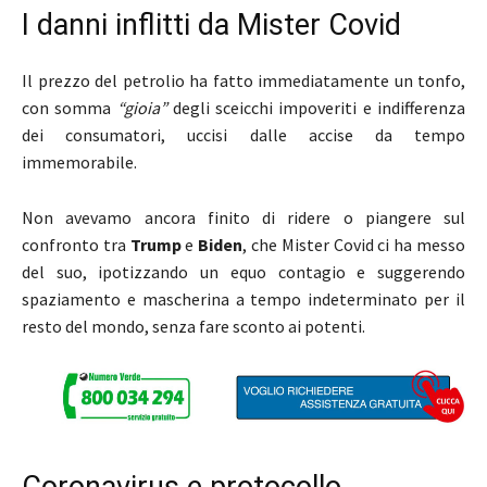
I danni inflitti da Mister Covid
Il prezzo del petrolio ha fatto immediatamente un tonfo,
con somma
“gioia”
degli sceicchi impoveriti e indifferenza
dei consumatori, uccisi dalle accise da tempo
immemorabile.
Non avevamo ancora finito di ridere o piangere sul
confronto tra
Trump
e
Biden
, che Mister Covid ci ha messo
del suo, ipotizzando un equo contagio e suggerendo
spaziamento e mascherina a tempo indeterminato per il
resto del mondo, senza fare sconto ai potenti.
Coronavirus e protocollo