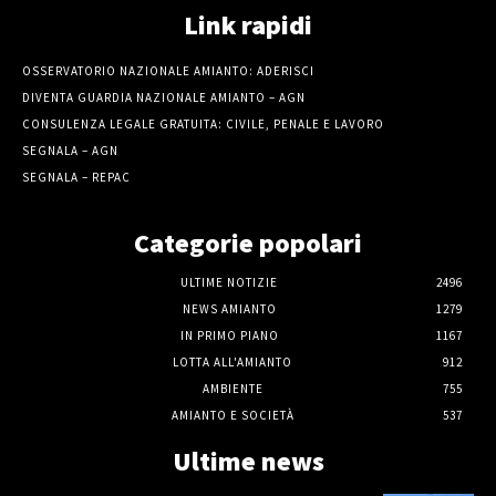
Link rapidi
OSSERVATORIO NAZIONALE AMIANTO: ADERISCI
DIVENTA GUARDIA NAZIONALE AMIANTO – AGN
CONSULENZA LEGALE GRATUITA: CIVILE, PENALE E LAVORO
SEGNALA – AGN
SEGNALA – REPAC
Categorie popolari
ULTIME NOTIZIE
2496
NEWS AMIANTO
1279
IN PRIMO PIANO
1167
LOTTA ALL'AMIANTO
912
AMBIENTE
755
AMIANTO E SOCIETÀ
537
Ultime news