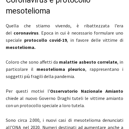
mesotelioma
Quella che stiamo vivendo, è ribattezzata l’era
del
coronavirus
. Epoca in cui è necessario formulare uno
speciale
protocollo covid-19
, in favore delle vittime di
mesotelioma.
Coloro che sono affetti da
malattie asbesto correlate
, in
particolare il
mesotelioma pleurico
, rappresentano i
soggetti più fragili della pandemia.
Per questi motivi l’
Osservatorio Nazionale Amianto
chiede al nuovo Governo Draghi tuteli le vittime amianto
con un protocollo speciale a loro tutela.
Sono circa 2.000, i nuovi casi di mesotelioma denunciati
all’ONA nel 2020. Numeri destinati ad aumentare anche a