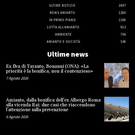
ULTIME NOTIZIE
2497
NEWS AMIANTO
1280
IN PRIMO PIANO
1168
LOTTA ALL'AMIANTO
913
AMBIENTE
756
AMIANTO E SOCIETÀ
538
Ultime news
Ex Ilva di Taranto, Bonanni (ONA): «La
priorità è la bonifica, non il contenzioso»
7 Agosto 2026
Amianto, dalla bonifica dell’ex Albergo Roma
alla vicenda Rai: due casi che riaccendono
l’attenzione sulla prevenzione
6 Agosto 2026