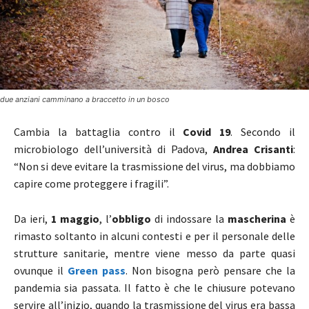
due anziani camminano a braccetto in un bosco
Cambia la battaglia contro il
Covid 19
. Secondo il
microbiologo dell’università di Padova,
Andrea Crisanti
:
“Non si deve evitare la trasmissione del virus, ma dobbiamo
capire come proteggere i fragili”.
Da ieri,
1 maggio
, l’
obbligo
di indossare la
mascherina
è
rimasto soltanto in alcuni contesti e per il personale delle
strutture sanitarie, mentre viene messo da parte quasi
ovunque il
Green pass
. Non bisogna però pensare che la
pandemia sia passata. Il fatto è che le chiusure potevano
servire all’inizio, quando la trasmissione del virus era bassa