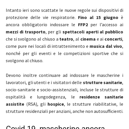
Intanto ieri sono scattate le nuove regole sui dispositivi di
protezione delle vie respiratorie.
Fino al 15 giugno
è
ancora obbligatorio indossare le
FFP2
per l’accesso ai
mezzi di trasporto
, per gli
spettacoli aperti al pubblico
che si svolgono al chiuso a
teatro
, al
cinema
e ai
concerti
,
come pure nei locali di intrattenimento e
musica dal vivo
,
nonché per gli eventi e le competizioni sportive che si
svolgono al chiuso.
Devono inoltre continuare ad indossare le mascherine i
lavoratori, gli utenti e i visitatori delle
strutture sanitarie
,
socio-sanitarie e socio-assistenziali, incluse le strutture di
ospitalità e lungodegenza, le
residenze sanitarie
assistite
(RSA), gli
hospice
, le strutture riabilitative, le
strutture residenziali per anziani, anche non autosufficienti.