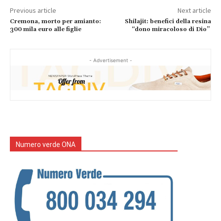
Previous article
Next article
Cremona, morto per amianto:
Shilajit: benefici della resina
300 mila euro alle figlie
“dono miracoloso di Dio”
- Advertisement -
Numero verde ONA