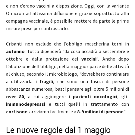
e non c’erano vaccini a disposizione. Oggi, con la variante
Omicron ad altissima diffusione e grazie soprattutto alla
campagna vaccinale, è possibile mettere da parte le prime
misure prese per contrastarlo.
Crisanti non esclude che l’obbligo mascherina torni in
autunno
. Tutto dipenderà “da cosa accadrà a settembre e
ottobre e dalla protezione dei
vaccini
”. Anche dopo
l’abolizione dell’obbligo, nella maggior parte delle attività
al chiuso, secondo il microbiologo, “dovrebbero continuare
a utilizzarla i
fragili
, che sono una fascia di persone
abbastanza numerosa, basti pensare agli oltre 5 milioni di
over 80
, a cui aggiungere i
pazienti oncologici
, gli
immunodepresssi
e tutti quelli in trattamento con
cortisone
: arriviamo facilmente a
8-9 milioni di persone
”.
Le nuove regole dal 1 maggio