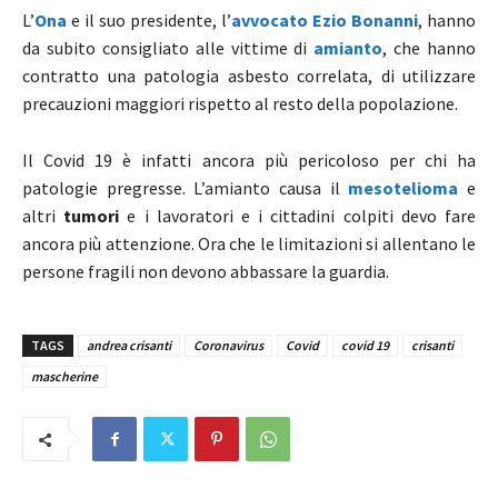
L’
Ona
e il suo presidente, l’
avvocato Ezio Bonanni
, hanno
da subito consigliato alle vittime di
amianto
, che hanno
contratto una patologia asbesto correlata, di utilizzare
precauzioni maggiori rispetto al resto della popolazione.
Il Covid 19 è infatti ancora più pericoloso per chi ha
patologie pregresse. L’amianto causa il
mesotelioma
e
altri
tumori
e i lavoratori e i cittadini colpiti devo fare
ancora più attenzione. Ora che le limitazioni si allentano le
persone fragili non devono abbassare la guardia.
TAGS
andrea crisanti
Coronavirus
Covid
covid 19
crisanti
mascherine