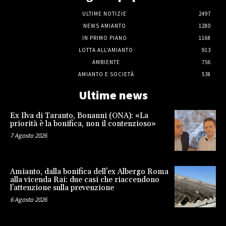
ULTIME NOTIZIE
2497
NEWS AMIANTO
1280
IN PRIMO PIANO
1168
LOTTA ALL'AMIANTO
913
AMBIENTE
756
AMIANTO E SOCIETÀ
538
Ultime news
Ex Ilva di Taranto, Bonanni (ONA): «La
priorità è la bonifica, non il contenzioso»
7 Agosto 2026
Amianto, dalla bonifica dell’ex Albergo Roma
alla vicenda Rai: due casi che riaccendono
l’attenzione sulla prevenzione
6 Agosto 2026