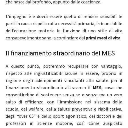
che nasce dal profondo, appunto dalla coscienza.
L’impegno è e dovrà essere quello di rendere sensibili le
parti in causa rispetto alla necessità primaria, irrinunciabile
dell’educazione motoria in funzione di uno stile di vita
consapevolmente sano, a cominciare dai
primi mesi di vita
.
Il finanziamento straordinario del MES
A questo punto, potremmo recuperare con vantaggio,
rispetto alle ingiustificabili lacune in essere, proprio in
ragione degli adempimenti vincolanti alla salute per il
finanziamento straordinario attraverso il
MES
, cosa che
consentirebbe di sostenere senza se e senza ma un vero
salto di efficienza, con l’immissione nel sistema della
scuola, del welfare, della salute preventiva e riabilitativa,
degli “over 65” e dello sport agonistico, dei dottori e dei
professori in scienze motorie, così come auspicato