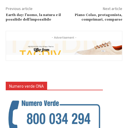
Previous article
Next article
Earth day: l’uomo, la natura e il
Piano Colao, protagonista,
possibile dell’impossibile
comprimari, comparse
- Advertisement -
Numero verde ONA