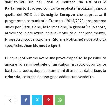
dall’
ICSSPE
sin dal 1958 e indicato da
UNESCO
e
Parlamento Europeo
con tante esplicite risoluzioni, sino a
quella del 2013 del
Consiglio Europeo
che approvava il
programma comunitario Erasmus+ 2014/2020, programma
unico per l’istruzione, la formazione, la gioventù e lo sport,
articolato in tre azioni chiave (Mobilità di apprendimento,
Progetti di cooperazione e Riforme Politiche) e due attività
specifiche:
Jean Monnet
e
Sport
.
Dunque, potremmo avere una prova d’appello, la possibilità
unica e forse irripetibile di un italico riscatto, dopo tante
battute a vuoto, dopo settant’anni di assenza dalla
Scuola
Primaria,
cosa che adesso grida addirittura vendetta.