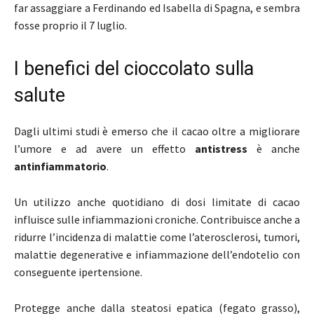
far assaggiare a Ferdinando ed Isabella di Spagna, e sembra
fosse proprio il 7 luglio.
I benefici del cioccolato sulla
salute
Dagli ultimi studi è emerso che il cacao oltre a migliorare
l’umore e ad avere un effetto
antistress
è anche
antinfiammatorio
.
Un utilizzo anche quotidiano di dosi limitate di cacao
influisce sulle infiammazioni croniche. Contribuisce anche a
ridurre l’incidenza di malattie come l’aterosclerosi, tumori,
malattie degenerative e infiammazione dell’endotelio con
conseguente ipertensione.
Protegge anche dalla steatosi epatica (fegato grasso),