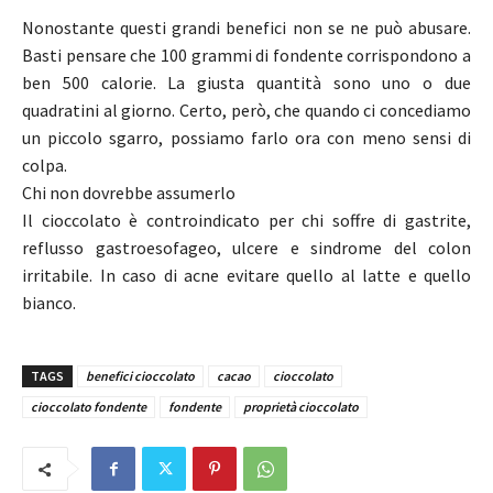
Nonostante questi grandi benefici non se ne può abusare.
Basti pensare che 100 grammi di fondente corrispondono a
ben 500 calorie. La giusta quantità sono uno o due
quadratini al giorno. Certo, però, che quando ci concediamo
un piccolo sgarro, possiamo farlo ora con meno sensi di
colpa.
Chi non dovrebbe assumerlo
Il cioccolato è controindicato per chi soffre di gastrite,
reflusso gastroesofageo, ulcere e sindrome del colon
irritabile. In caso di acne evitare quello al latte e quello
bianco.
TAGS
benefici cioccolato
cacao
cioccolato
cioccolato fondente
fondente
proprietà cioccolato