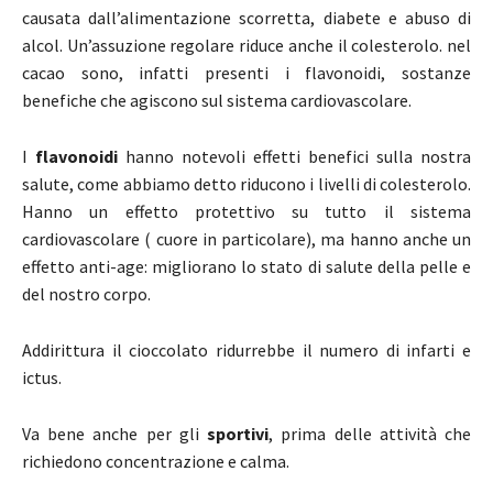
causata dall’alimentazione scorretta, diabete e abuso di
alcol. Un’assuzione regolare riduce anche il colesterolo. nel
cacao sono, infatti presenti i flavonoidi, sostanze
benefiche che agiscono sul sistema cardiovascolare.
I
flavonoidi
hanno notevoli effetti benefici sulla nostra
salute, come abbiamo detto riducono i livelli di colesterolo.
Hanno un effetto protettivo su tutto il sistema
cardiovascolare ( cuore in particolare), ma hanno anche un
effetto anti-age: migliorano lo stato di salute della pelle e
del nostro corpo.
Addirittura il cioccolato ridurrebbe il numero di infarti e
ictus.
Va bene anche per gli
sportivi
, prima delle attività che
richiedono concentrazione e calma.