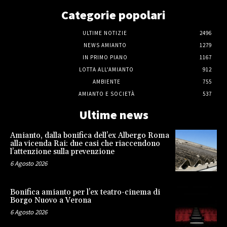
Categorie popolari
ULTIME NOTIZIE
2496
NEWS AMIANTO
1279
IN PRIMO PIANO
1167
LOTTA ALL'AMIANTO
912
AMBIENTE
755
AMIANTO E SOCIETÀ
537
Ultime news
Amianto, dalla bonifica dell’ex Albergo Roma
alla vicenda Rai: due casi che riaccendono
l’attenzione sulla prevenzione
6 Agosto 2026
Bonifica amianto per l’ex teatro-cinema di
Borgo Nuovo a Verona
6 Agosto 2026