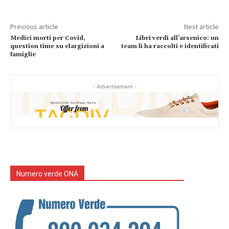
Previous article
Next article
Medici morti per Covid,
Libri verdi all’arsenico: un
question time su elargizioni a
team li ha raccolti e identificati
famiglie
- Advertisement -
Numero verde ONA