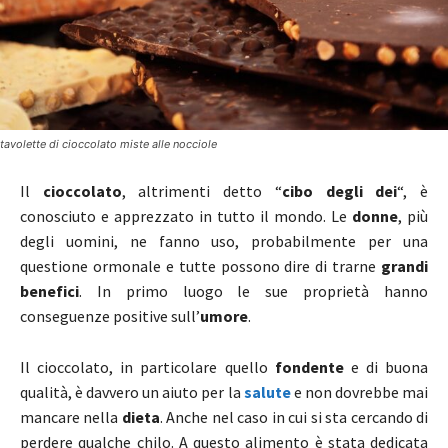
tavolette di cioccolato miste alle nocciole
Il
cioccolato
, altrimenti detto “
cibo degli dei
“, è
conosciuto e apprezzato in tutto il mondo. Le
donne
, più
degli uomini, ne fanno uso, probabilmente per una
questione ormonale e tutte possono dire di trarne
grandi
benefici
. In primo luogo le sue proprietà hanno
conseguenze positive sull’
umore
.
Il cioccolato, in particolare quello
fondente
e di buona
qualità, è davvero un aiuto per la
salute
e non dovrebbe mai
mancare nella
dieta
. Anche nel caso in cui si sta cercando di
perdere qualche chilo. A questo alimento è stata dedicata