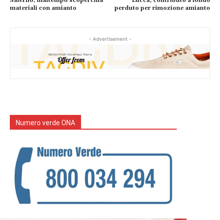
Salerno, maltempo scoperchia
Lucca, contributo a fondo
materiali con amianto
perduto per rimozione amianto
- Advertisement -
Numero verde ONA