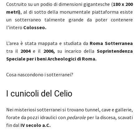
Costruito su un podio di dimensioni gigantesche (
180 x 200
metri)
, al di sotto della monumentale piattaforma esiste
un sotterraneo talmente grande da poter contenere
l’intero
Colosseo.
L’area è stata mappata e studiata da
Roma Sotterranea
tra il
2004
e il
2006,
su incarico della
Soprintendenza
Speciale per i beni Archeologici di Roma.
Cosa nascondono i sotterranei?
I cunicoli del Celio
Nei misteriosi sotterranei si trovano tunnel, cave e gallerie,
forate da pozzi idraulici con
pedarole
per la discesa, scavati
fin dal
IV secolo a.C.