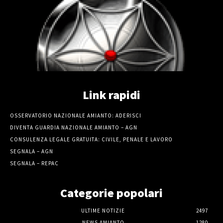
Link rapidi
OSSERVATORIO NAZIONALE AMIANTO: ADERISCI
DIVENTA GUARDIA NAZIONALE AMIANTO – AGN
CONSULENZA LEGALE GRATUITA: CIVILE, PENALE E LAVORO
SEGNALA – AGN
SEGNALA – REPAC
Categorie popolari
ULTIME NOTIZIE
2497
NEWS AMIANTO
1280