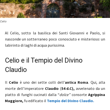
Celio
Al Celio, sotto la basilica dei Santi Giovanni e Paolo, si
nasconde un sotterraneo poco conosciuto e misterioso: un
labirinto di laghi di acqua purissima.
Celio e il Tempio del Divino
Claudio
Il
Celio
è uno dei sette colli dell’
antica Roma
. Qui, alla
morte dell’imperatore
Claudio
(
54 d.C),
avvelenato da un
piatto di funghi cucinati dalla “
dolce”
consorte
Agrippina
Maggiore,
fu edificato il
Tempio del Divino Claudio.