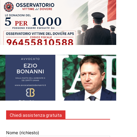
Chiedi assistenza gratuita
Nome (richiesto)