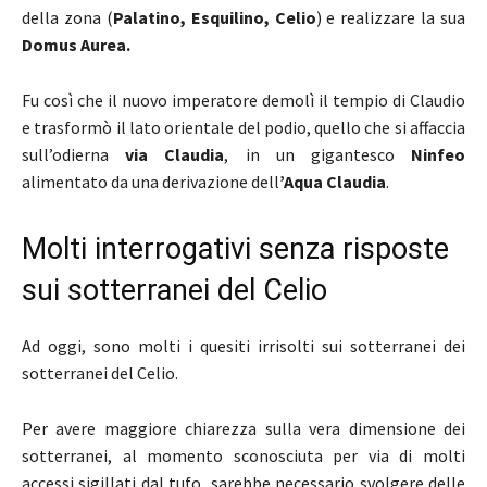
della zona (
Palatino, Esquilino, Celio
) e realizzare la sua
Domus Aurea.
Fu così che il nuovo imperatore demolì il tempio di Claudio
e trasformò il lato orientale del podio, quello che si affaccia
sull’odierna
via Claudia
, in un gigantesco
Ninfeo
alimentato da una derivazione dell
’Aqua Claudia
.
Molti interrogativi senza risposte
sui sotterranei del Celio
Ad oggi, sono molti i quesiti irrisolti sui sotterranei dei
sotterranei del Celio.
Per avere maggiore chiarezza sulla vera dimensione dei
sotterranei, al momento sconosciuta per via di molti
accessi sigillati dal tufo, sarebbe necessario svolgere delle