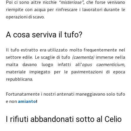
Poi ci sono altre nicchie
“misteriose”
, che forse venivano
riempite con acqua per rinfrescare i lavoratori durante le
operazioni di scavo.
A cosa serviva il tufo?
Il tufo estratto era utilizzato molto frequentemente nel
settore edile. Le scaglie di tufo
(caementa)
immerse nella
malta davano luogo infatti all’
opus caementicium,
materiale impiegato per le pavimentazioni di epoca
repubblicana.
Fortunatamente i nostri antenati maneggiavano solo tufo
e non
amianto
!
I rifiuti abbandonati sotto al Celio