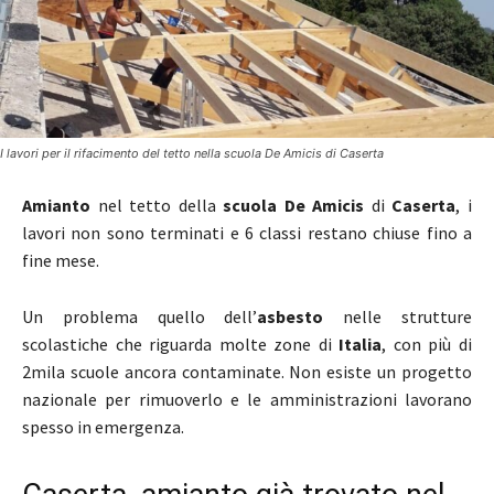
I lavori per il rifacimento del tetto nella scuola De Amicis di Caserta
Amianto
nel tetto della
scuola De Amicis
di
Caserta
, i
lavori non sono terminati e 6 classi restano chiuse fino a
fine mese.
Un problema quello dell’
asbesto
nelle strutture
scolastiche che riguarda molte zone di
Italia
, con più di
2mila scuole ancora contaminate. Non esiste un progetto
nazionale per rimuoverlo e le amministrazioni lavorano
spesso in emergenza.