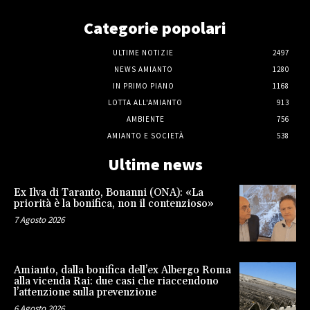
Categorie popolari
ULTIME NOTIZIE
2497
NEWS AMIANTO
1280
IN PRIMO PIANO
1168
LOTTA ALL'AMIANTO
913
AMBIENTE
756
AMIANTO E SOCIETÀ
538
Ultime news
Ex Ilva di Taranto, Bonanni (ONA): «La
priorità è la bonifica, non il contenzioso»
7 Agosto 2026
Amianto, dalla bonifica dell’ex Albergo Roma
alla vicenda Rai: due casi che riaccendono
l’attenzione sulla prevenzione
6 Agosto 2026