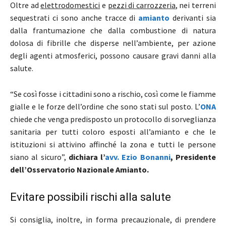
Oltre ad
elettrodomestici
e
pezzi di carrozzeria
, nei terreni
sequestrati ci sono anche tracce di
amianto
derivanti sia
dalla frantumazione che dalla combustione di natura
dolosa di fibrille che disperse nell’ambiente, per azione
degli agenti atmosferici, possono causare gravi danni alla
salute.
“Se così fosse i cittadini sono a rischio, così come le fiamme
gialle e le forze dell’ordine che sono stati sul posto. L’
ONA
chiede che venga predisposto un protocollo di sorveglianza
sanitaria per tutti coloro esposti all’amianto e che le
istituzioni si attivino affinché la zona e tutti le persone
siano al sicuro”,
dichiara l’
avv. Ezio Bonanni
, Presidente
dell’Osservatorio Nazionale Amianto.
Evitare possibili rischi alla salute
Si consiglia, inoltre, in forma precauzionale, di prendere