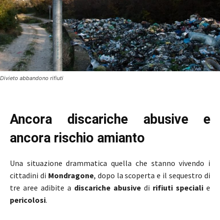
Divieto abbandono rifiuti
Ancora discariche abusive e
ancora rischio amianto
Una situazione drammatica quella che stanno vivendo i
cittadini di
Mondragone
, dopo la scoperta e il sequestro di
tre aree adibite a
discariche abusive
di
rifiuti speciali
e
pericolosi
.